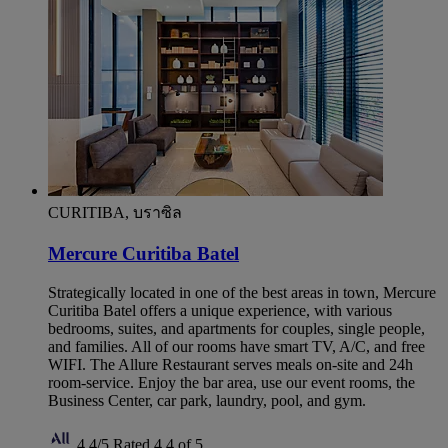
CURITIBA, บราซิล
Mercure Curitiba Batel
Strategically located in one of the best areas in town, Mercure
Curitiba Batel offers a unique experience, with various
bedrooms, suites, and apartments for couples, single people,
and families. All of our rooms have smart TV, A/C, and free
WIFI. The Allure Restaurant serves meals on-site and 24h
room-service. Enjoy the bar area, use our event rooms, the
Business Center, car park, laundry, pool, and gym.
4,4/5
Rated 4,4 of 5