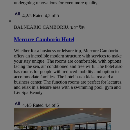
undergoing renovations for even more quality.
4,2/5
Rated 4,2 of 5
BALNEARIO CAMBORIU, บราซิล
Mercure Camboriu Hotel
Whether for a business or leisure trip, Mercure Camboriú
offers an incredible modern structure with services to make
your stay unique. The rooms are comfortable, with options
facing the sea, air conditioned and free wi-fi. The hotel also
has rooms for people with reduced mobility and option to
accommodate families. The hotel has a kids area and a
business center. The function rooms are perfect for lectures,
and relax in a leisure area with a swimming pool, gym and
Liv Spa Beauty.
4,4/5
Rated 4,4 of 5