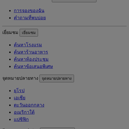
การจองของฉัน
คำถามที่พบบ่อย
เยี่ยมชม
เยี่ยมชม
ค้นหาโรงแรม
ค้นหาร้านอาหาร
ค้นหาห้องประชุม
ค้นหาข้อเสนอพิเศษ
จุดหมายปลายทาง
จุดหมายปลายทาง
ยุโรป
เอเชีย
ตะวันออกกลาง
อเมริกาใต้
แปซิฟิก