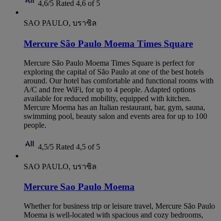
4,6/5
Rated 4,6 of 5
SAO PAULO, บราซิล
Mercure São Paulo Moema Times Square
Mercure São Paulo Moema Times Square is perfect for
exploring the capital of São Paulo at one of the best hotels
around. Our hotel has comfortable and functional rooms with
A/C and free WiFi, for up to 4 people. Adapted options
available for reduced mobility, equipped with kitchen.
Mercure Moema has an Italian restaurant, bar, gym, sauna,
swimming pool, beauty salon and events area for up to 100
people.
4,5/5
Rated 4,5 of 5
SAO PAULO, บราซิล
Mercure Sao Paulo Moema
Whether for business trip or leisure travel, Mercure São Paulo
Moema is well-located with spacious and cozy bedrooms,