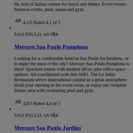
the best of Italian cuisine for lunch and dinner. Event rooms,
business center, pool, sauna and gym.
4,1/5
Rated 4,1 of 5
SAO PAULO, บราซิล
Mercure Sao Paulo Pamplona
Looking for a comfortable hotel in Sao Paulo for business, or
to make the most of the city? Mercure Sao Paulo Pamplona is
ideal! Spacious rooms with modern décor, plus office-space
options. Air-conditioned with free WiFi. The Le Jadys
Restaurant serves international cuisine in a great atmosphere.
Hold your meeting in the event room, or enjoy our complete
leisure area with swimming pool and gym.
4,0/5
Rated 4,0 of 5
SAO PAULO, บราซิล
Mercure Sao Paulo Jardins