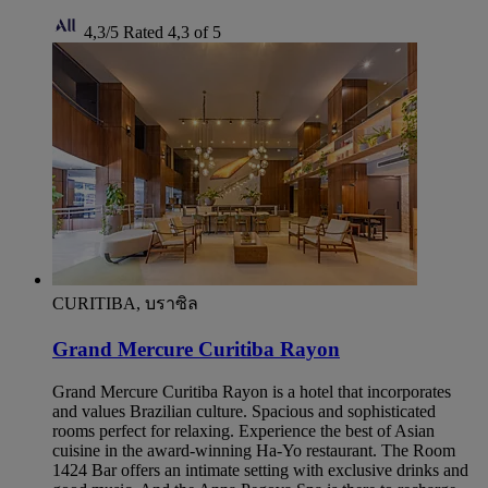
4,3/5
Rated 4,3 of 5
CURITIBA, บราซิล
Grand Mercure Curitiba Rayon
Grand Mercure Curitiba Rayon is a hotel that incorporates
and values Brazilian culture. Spacious and sophisticated
rooms perfect for relaxing. Experience the best of Asian
cuisine in the award-winning Ha-Yo restaurant. The Room
1424 Bar offers an intimate setting with exclusive drinks and