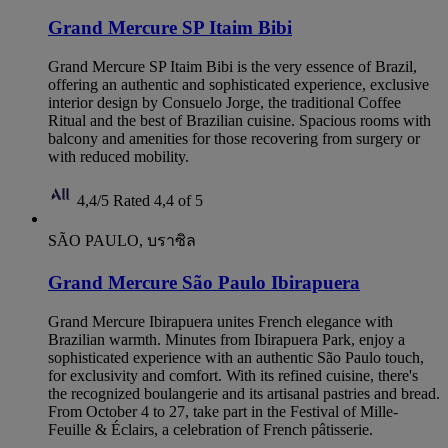
Grand Mercure SP Itaim Bibi
Grand Mercure SP Itaim Bibi is the very essence of Brazil,
offering an authentic and sophisticated experience, exclusive
interior design by Consuelo Jorge, the traditional Coffee
Ritual and the best of Brazilian cuisine. Spacious rooms with
balcony and amenities for those recovering from surgery or
with reduced mobility.
4,4/5
Rated 4,4 of 5
SÃO PAULO, บราซิล
Grand Mercure São Paulo Ibirapuera
Grand Mercure Ibirapuera unites French elegance with
Brazilian warmth. Minutes from Ibirapuera Park, enjoy a
sophisticated experience with an authentic São Paulo touch,
for exclusivity and comfort. With its refined cuisine, there's
the recognized boulangerie and its artisanal pastries and bread.
From October 4 to 27, take part in the Festival of Mille-
Feuille & Éclairs, a celebration of French pâtisserie.