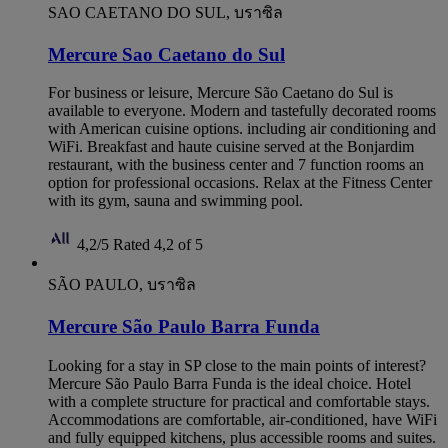
SAO CAETANO DO SUL, บราซิล
Mercure Sao Caetano do Sul
For business or leisure, Mercure São Caetano do Sul is
available to everyone. Modern and tastefully decorated rooms
with American cuisine options. including air conditioning and
WiFi. Breakfast and haute cuisine served at the Bonjardim
restaurant, with the business center and 7 function rooms an
option for professional occasions. Relax at the Fitness Center
with its gym, sauna and swimming pool.
4,2/5
Rated 4,2 of 5
SÃO PAULO, บราซิล
Mercure São Paulo Barra Funda
Looking for a stay in SP close to the main points of interest?
Mercure São Paulo Barra Funda is the ideal choice. Hotel
with a complete structure for practical and comfortable stays.
Accommodations are comfortable, air-conditioned, have WiFi
and fully equipped kitchens, plus accessible rooms and suites.