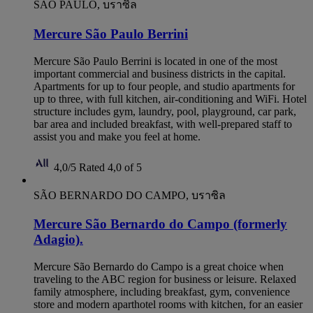
SAO PAULO, บราซิล
Mercure São Paulo Berrini
Mercure São Paulo Berrini is located in one of the most
important commercial and business districts in the capital.
Apartments for up to four people, and studio apartments for
up to three, with full kitchen, air-conditioning and WiFi. Hotel
structure includes gym, laundry, pool, playground, car park,
bar area and included breakfast, with well-prepared staff to
assist you and make you feel at home.
4,0/5
Rated 4,0 of 5
SÃO BERNARDO DO CAMPO, บราซิล
Mercure São Bernardo do Campo (formerly
Adagio).
Mercure São Bernardo do Campo is a great choice when
traveling to the ABC region for business or leisure. Relaxed
family atmosphere, including breakfast, gym, convenience
store and modern aparthotel rooms with kitchen, for an easier