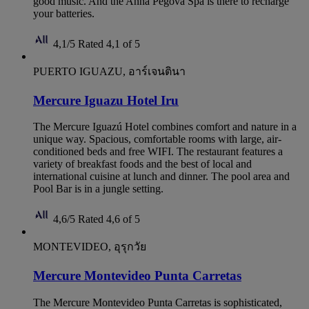
good music. And the Anna Pegova Spa is there to recharge
your batteries.
4,1/5
Rated 4,1 of 5
PUERTO IGUAZU, อาร์เจนตินา
Mercure Iguazu Hotel Iru
The Mercure Iguazú Hotel combines comfort and nature in a
unique way. Spacious, comfortable rooms with large, air-
conditioned beds and free WIFI. The restaurant features a
variety of breakfast foods and the best of local and
international cuisine at lunch and dinner. The pool area and
Pool Bar is in a jungle setting.
4,6/5
Rated 4,6 of 5
MONTEVIDEO, อุรุกวัย
Mercure Montevideo Punta Carretas
The Mercure Montevideo Punta Carretas is sophisticated,