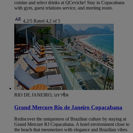
cuisine and select drinks at QCeviche! Stay in Copacabana
with gym, guest relations service, and meeting room.
4,2/5
Rated 4,2 of 5
RIO DE JANEIRO, บราซิล
Grand Mercure Rio de Janeiro Copacabana
Rediscover the uniqueness of Brazilian culture by staying at
Grand Mercure RJ Copacabana. A hotel environment close to
the beach that mesmerizes with elegance and Brazilian vibes.