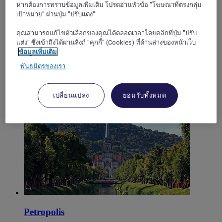
หากต้องการทราบข้อมูลเพิ่มเติม โปรดอ่านหัวข้อ "โฆษณาที่ตรงกลุ่ม
เป้าหมาย" ผ่านปุ่ม "ปรับแต่ง"
คุณสามารถแก้ไขตัวเลือกของคุณได้ตลอดเวลาโดยคลิกที่ปุ่ม "ปรับ
แต่ง" ซึ่งเข้าถึงได้ผ่านลิงก์ "คุกกี้" (Cookies) ที่ด้านล่างของหน้าเว็บ
ข้อมูลเพิ่มเติม
พันธมิตรของเรา
เปลี่ยนแปลง
ยอมรับทั้งหมด
รีโอเดจาเนโร
Petropolis