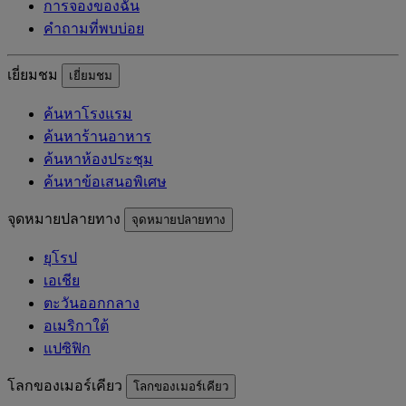
การจองของฉัน
คำถามที่พบบ่อย
เยี่ยมชม
เยี่ยมชม
ค้นหาโรงแรม
ค้นหาร้านอาหาร
ค้นหาห้องประชุม
ค้นหาข้อเสนอพิเศษ
จุดหมายปลายทาง
จุดหมายปลายทาง
ยุโรป
เอเชีย
ตะวันออกกลาง
อเมริกาใต้
แปซิฟิก
โลกของเมอร์เคียว
โลกของเมอร์เคียว