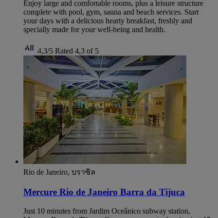
Enjoy large and comfortable rooms, plus a leisure structure
complete with pool, gym, sauna and beach services. Start
your days with a delicious hearty breakfast, freshly and
specially made for your well-being and health.
4,3/5
Rated 4,3 of 5
Rio de Janeiro, บราซิล
Mercure Rio de Janeiro Barra da Tijuca
Just 10 minutes from Jardim Oceânico subway station,