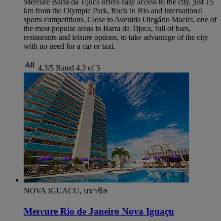
Mercure Barra da Tijuca offers easy access to the city, just 15
km from the Olympic Park, Rock in Rio and international
sports competitions. Close to Avenida Olegário Maciel, one of
the most popular areas in Barra da Tijuca, full of bars,
restaurants and leisure options, to take advantage of the city
with no need for a car or taxi.
4,3/5
Rated 4,3 of 5
NOVA IGUACU, บราซิล
Mercure Rio de Janeiro Nova Iguaçu