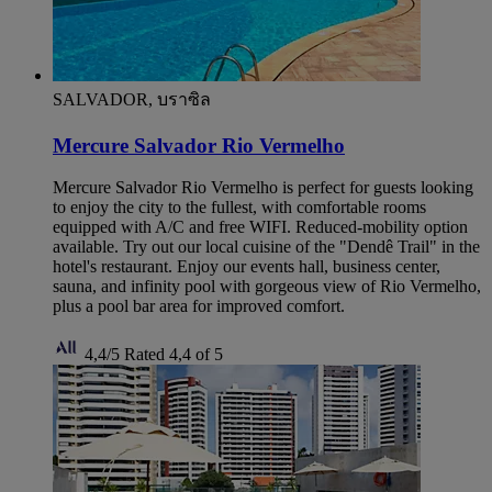
SALVADOR, บราซิล
Mercure Salvador Rio Vermelho
Mercure Salvador Rio Vermelho is perfect for guests looking
to enjoy the city to the fullest, with comfortable rooms
equipped with A/C and free WIFI. Reduced-mobility option
available. Try out our local cuisine of the "Dendê Trail" in the
hotel's restaurant. Enjoy our events hall, business center,
sauna, and infinity pool with gorgeous view of Rio Vermelho,
plus a pool bar area for improved comfort.
4,4/5
Rated 4,4 of 5