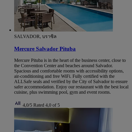
SALVADOR, บราซิล
Mercure Salvador Pituba
Mercure Pituba is in the heart of the business center, close to
the Convention Center and beaches around Salvador.
Spacious and comfortable rooms with accessibility options,
air-conditioning and free WiFi. Fully certified with the
ALLSafe seals and verified by the City of Salvador to ensure
safer accommodation. Enjoy our restaurant with the best local
cuisine, plus swimming pool, gym and event rooms.
4,0/5
Rated 4,0 of 5