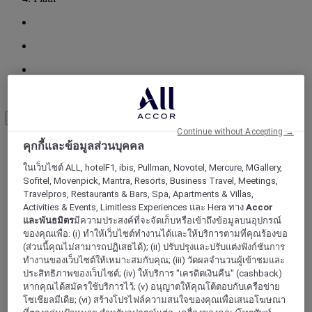
Load More
See more items
Continue without Accepting →
คุกกี้และข้อมูลส่วนบุคคล
ในเว็บไซต์ ALL, hotelF1, ibis, Pullman, Novotel, Mercure, MGallery,
Sofitel, Movenpick, Mantra, Resorts, Business Travel, Meetings,
Travelpros, Restaurants & Bars, Spa, Apartments & Villas,
Activities & Events, Limitless Experiences และ Hera ทาง
Accor
และพันธมิตร
มีความประสงค์ที่จะจัดเก็บหรือเข้าถึงข้อมูลบนอุปกรณ์
ของคุณเพื่อ: (i) ทำให้เว็บไซต์ทำงานได้และให้บริการตามที่คุณร้องขอ
(ส่วนนี้คุณไม่สามารถปฏิเสธได้); (ii) ปรับปรุงและปรับแต่งฟังก์ชันการ
ทำงานของเว็บไซต์ให้เหมาะสมกับคุณ; (iii) วัดผลจำนวนผู้เข้าชมและ
ประสิทธิภาพของเว็บไซต์; (iv) ให้บริการ "เครดิตเงินคืน" (cashback)
หากคุณได้สมัครใช้บริการไว้; (v) อนุญาตให้คุณโต้ตอบกับเครือข่าย
โซเชียลมีเดีย; (vi) สร้างโปรไฟล์ความสนใจของคุณเพื่อเสนอโฆษณา
FORTALEZA, บราซิล