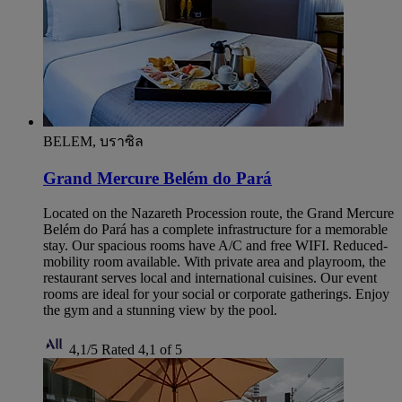
BELEM, บราซิล
Grand Mercure Belém do Pará
Located on the Nazareth Procession route, the Grand Mercure
Belém do Pará has a complete infrastructure for a memorable
stay. Our spacious rooms have A/C and free WIFI. Reduced-
mobility room available. With private area and playroom, the
restaurant serves local and international cuisines. Our event
rooms are ideal for your social or corporate gatherings. Enjoy
the gym and a stunning view by the pool.
4,1/5
Rated 4,1 of 5