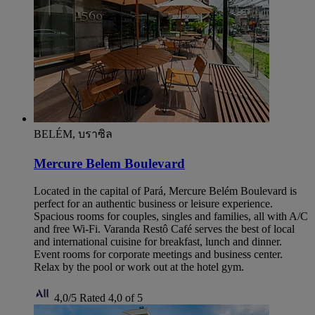
BELÉM, บราซิล
Mercure Belem Boulevard
Located in the capital of Pará, Mercure Belém Boulevard is
perfect for an authentic business or leisure experience.
Spacious rooms for couples, singles and families, all with A/C
and free Wi-Fi. Varanda Restô Café serves the best of local
and international cuisine for breakfast, lunch and dinner.
Event rooms for corporate meetings and business center.
Relax by the pool or work out at the hotel gym.
4,0/5
Rated 4,0 of 5