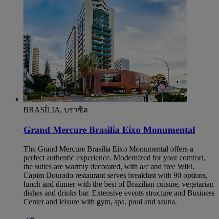
BRASÍLIA, บราซิล
Grand Mercure Brasilia Eixo Monumental
The Grand Mercure Brasília Eixo Monumental offers a
perfect authentic experience. Modernized for your comfort,
the suites are warmly decorated, with a/c and free WiFi.
Capim Dourado restaurant serves breakfast with 90 options,
lunch and dinner with the best of Brazilian cuisine, vegetarian
dishes and drinks bar. Extensive events structure and Business
Center and leisure with gym, spa, pool and sauna.