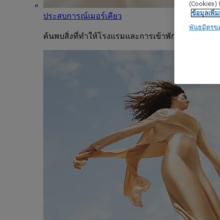
(Cookies) ท
ข้อมูลเพิ่ม
ประสบการณ์เมอร์เคียว
พันธมิตรข
ค้นพบสิ่งที่ทำให้โรงแรมและการเข้าพักแต่ละครั้งขอ