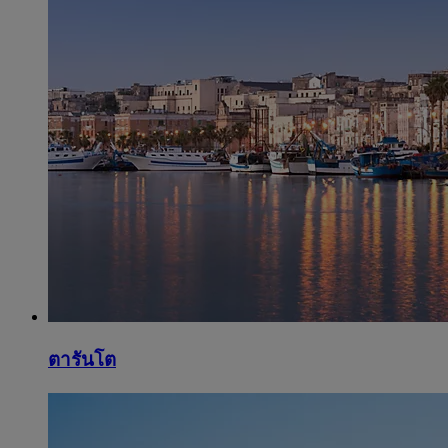
ตารันโต