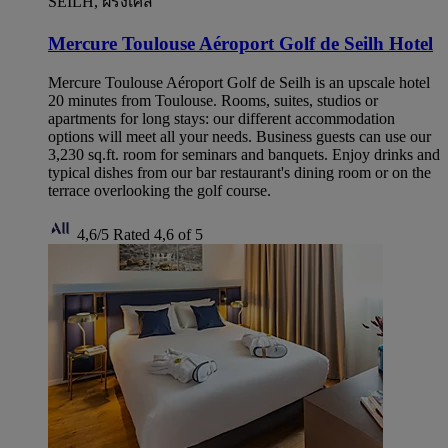
SEILH, ฝรั่งเศส
Mercure Toulouse Aéroport Golf de Seilh Hotel
Mercure Toulouse Aéroport Golf de Seilh is an upscale hotel
20 minutes from Toulouse. Rooms, suites, studios or
apartments for long stays: our different accommodation
options will meet all your needs. Business guests can use our
3,230 sq.ft. room for seminars and banquets. Enjoy drinks and
typical dishes from our bar restaurant's dining room or on the
terrace overlooking the golf course.
4,6/5
Rated 4,6 of 5