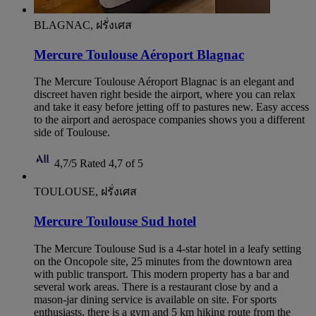
BLAGNAC, ฝรั่งเศส
Mercure Toulouse Aéroport Blagnac
The Mercure Toulouse Aéroport Blagnac is an elegant and
discreet haven right beside the airport, where you can relax
and take it easy before jetting off to pastures new. Easy access
to the airport and aerospace companies shows you a different
side of Toulouse.
4,7/5
Rated 4,7 of 5
TOULOUSE, ฝรั่งเศส
Mercure Toulouse Sud hotel
The Mercure Toulouse Sud is a 4-star hotel in a leafy setting
on the Oncopole site, 25 minutes from the downtown area
with public transport. This modern property has a bar and
several work areas. There is a restaurant close by and a
mason-jar dining service is available on site. For sports
enthusiasts, there is a gym and 5 km hiking route from the