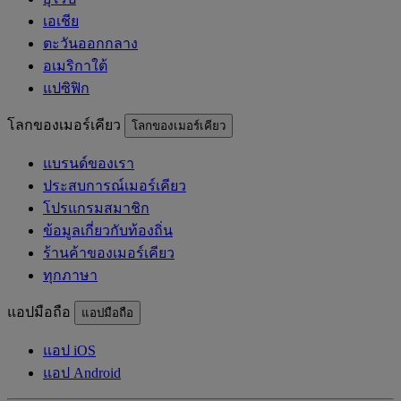
เอเชีย
ตะวันออกกลาง
อเมริกาใต้
แปซิฟิก
โลกของเมอร์เคียว
โลกของเมอร์เคียว
แบรนด์ของเรา
ประสบการณ์เมอร์เคียว
โปรแกรมสมาชิก
ข้อมูลเกี่ยวกับท้องถิ่น
ร้านค้าของเมอร์เคียว
ทุกภาษา
แอปมือถือ
แอปมือถือ
แอป iOS
แอป Android