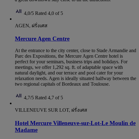
4,0/5
Rated 4,0 of 5
AGEN, ฝรั่งเศส
Mercure Agen Centre
At the entrance to the city center, close to Stade Armandie and
Parc des Expositions, the Mercure Agen Centre hotel is
perfect for your seminars, business trips and holidays. For
meetings, we offer 1,292 sq. ft. of adaptable space with
natural daylight, and our terrace and pool cater for your
relaxation needs. Agen is ideally situated halfway between the
two regional capitals of Bordeaux and Toulouse.
4,7/5
Rated 4,7 of 5
VILLENEUVE SUR LOT, ฝรั่งเศส
Hotel Mercure Villeneuve-sur-Lot-Le Moulin de
Madame