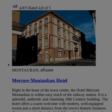
4,8/5
Rated 4,8 of 5
MONTAUBAN, ฝรั่งเศส
Mercure Montauban Hotel
Right in the heart of the town centre, the Hotel Mercure
Montauban is within easy reach of the railway station. It is a
splendid, authentic and charming 18th Century building. The
hotel offers a warm welcome with modern, well-equipped
rooms just a short distance from the town's historic business