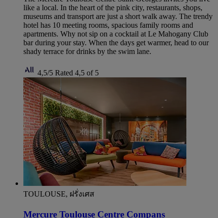
like a local. In the heart of the pink city, restaurants, shops,
museums and transport are just a short walk away. The trendy
hotel has 10 meeting rooms, spacious family rooms and
apartments. Why not sip on a cocktail at Le Mahogany Club
bar during your stay. When the days get warmer, head to our
shady terrace for drinks by the swim lane.
4,5/5
Rated 4,5 of 5
TOULOUSE, ฝรั่งเศส
Mercure Toulouse Centre Compans