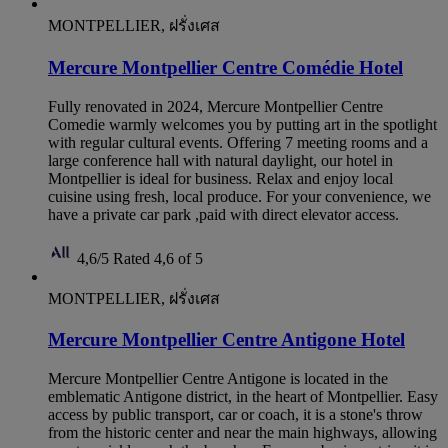
MONTPELLIER, ฝรั่งเศส
Mercure Montpellier Centre Comédie Hotel
Fully renovated in 2024, Mercure Montpellier Centre
Comedie warmly welcomes you by putting art in the spotlight
with regular cultural events. Offering 7 meeting rooms and a
large conference hall with natural daylight, our hotel in
Montpellier is ideal for business. Relax and enjoy local
cuisine using fresh, local produce. For your convenience, we
have a private car park ,paid with direct elevator access.
4,6/5
Rated 4,6 of 5
MONTPELLIER, ฝรั่งเศส
Mercure Montpellier Centre Antigone Hotel
Mercure Montpellier Centre Antigone is located in the
emblematic Antigone district, in the heart of Montpellier. Easy
access by public transport, car or coach, it is a stone's throw
from the historic center and near the main highways, allowing