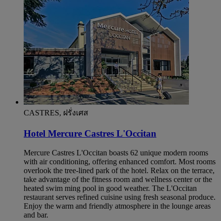
CASTRES, ฝรั่งเศส
Hotel Mercure Castres L'Occitan
Mercure Castres L'Occitan boasts 62 unique modern rooms
with air conditioning, offering enhanced comfort. Most rooms
overlook the tree-lined park of the hotel. Relax on the terrace,
take advantage of the fitness room and wellness center or the
heated swim ming pool in good weather. The L'Occitan
restaurant serves refined cuisine using fresh seasonal produce.
Enjoy the warm and friendly atmosphere in the lounge areas
and bar.