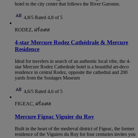
hotel to the city center that follows the River Garonne.
4,8/5
Rated 4,8 of 5
RODEZ, ฝรั่งเศส
4-star Mercure Rodez Cathédrale & Mercure
Residence
Ideal for travelers in search of an authentic local vibe, the 4-
star Mercure Rodez Cathedrale hotel is a beautiful art-deco
residence in central Rodez, opposite the cathedral and 200
yards from the Soulages Museum
4,6/5
Rated 4,6 of 5
FIGEAC, ฝรั่งเศส
Mercure Figeac Viguier du Roy
Built in the heart of the medieval district of Figeac, the former
residence of the Viguiers du Roy for four centuries invites you