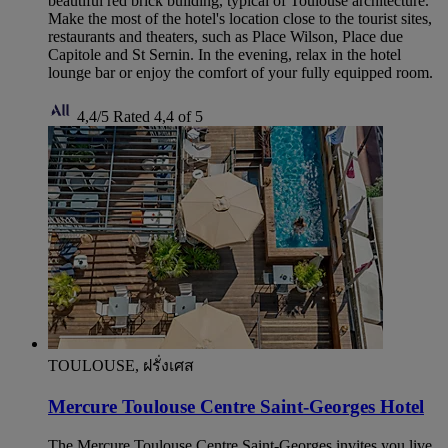
beautiful red brick building, typical of Toulouse architecture.
Make the most of the hotel's location close to the tourist sites,
restaurants and theaters, such as Place Wilson, Place due
Capitole and St Sernin. In the evening, relax in the hotel
lounge bar or enjoy the comfort of your fully equipped room.
4,4/5
Rated 4,4 of 5
TOULOUSE, ฝรั่งเศส
Mercure Toulouse Centre Saint-Georges Hotel
The Mercure Toulouse Centre Saint-Georges invites you live