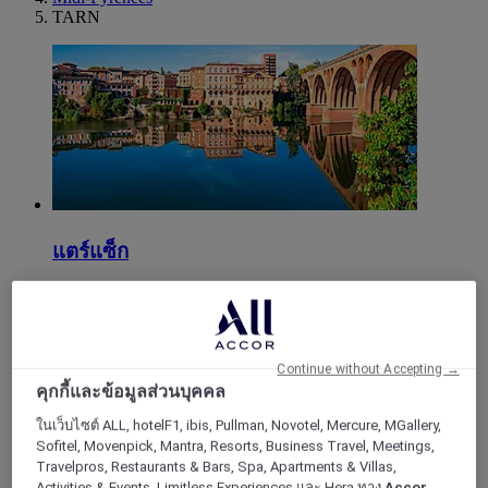
TARN
แตร์แซ็ก
Continue without Accepting →
คุกกี้และข้อมูลส่วนบุคคล
ในเว็บไซต์ ALL, hotelF1, ibis, Pullman, Novotel, Mercure, MGallery,
Sofitel, Movenpick, Mantra, Resorts, Business Travel, Meetings,
Travelpros, Restaurants & Bars, Spa, Apartments & Villas,
Activities & Events, Limitless Experiences และ Hera ทาง
Accor