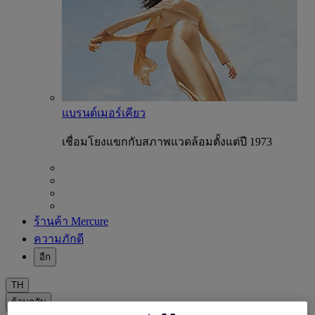
แบรนด์เมอร์เคียว
เชื่อมโยงแขกกับสภาพแวดล้อมตั้งแต่ปี 1973
ร้านค้า Mercure
ความภักดี
อีก
TH
ย้อนกลับ