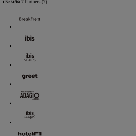
ประหยัด
7 Partners
(7)