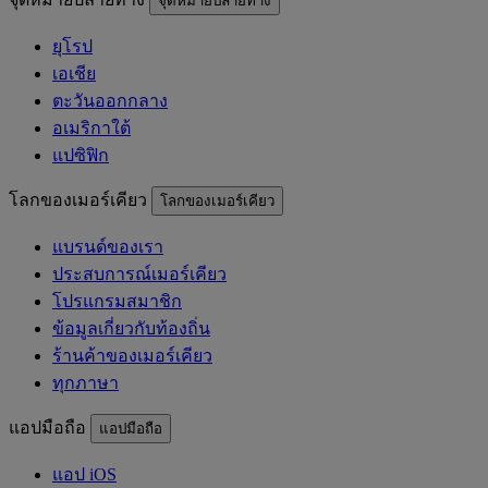
จุดหมายปลายทาง
ยุโรป
เอเชีย
ตะวันออกกลาง
อเมริกาใต้
แปซิฟิก
โลกของเมอร์เคียว
โลกของเมอร์เคียว
แบรนด์ของเรา
ประสบการณ์เมอร์เคียว
โปรแกรมสมาชิก
ข้อมูลเกี่ยวกับท้องถิ่น
ร้านค้าของเมอร์เคียว
ทุกภาษา
แอปมือถือ
แอปมือถือ
แอป iOS