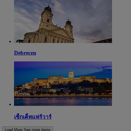
Debrecen
เซ็กเค็ทแฟร์วาร์
Load More
See more items