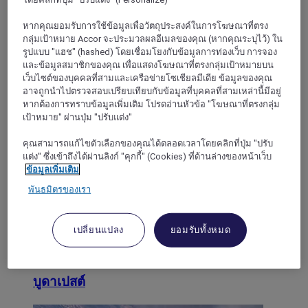
หากคุณยอมรับการใช้ข้อมูลเพื่อวัตถุประสงค์ในการโฆษณาที่ตรง
กลุ่มเป้าหมาย Accor จะประมวลผลอีเมลของคุณ (หากคุณระบุไว้) ใน
รูปแบบ "แฮช" (hashed) โดยเชื่อมโยงกับข้อมูลการท่องเว็บ การจอง
และข้อมูลสมาชิกของคุณ เพื่อแสดงโฆษณาที่ตรงกลุ่มเป้าหมายบน
เว็บไซต์ของบุคคลที่สามและเครือข่ายโซเชียลมีเดีย ข้อมูลของคุณ
อาจถูกนำไปตรวจสอบเปรียบเทียบกับข้อมูลที่บุคคลที่สามเหล่านี้มีอยู่
หากต้องการทราบข้อมูลเพิ่มเติม โปรดอ่านหัวข้อ "โฆษณาที่ตรงกลุ่ม
เป้าหมาย" ผ่านปุ่ม "ปรับแต่ง"
Tokaj
คุณสามารถแก้ไขตัวเลือกของคุณได้ตลอดเวลาโดยคลิกที่ปุ่ม "ปรับ
แต่ง" ซึ่งเข้าถึงได้ผ่านลิงก์ "คุกกี้" (Cookies) ที่ด้านล่างของหน้าเว็บ
ข้อมูลเพิ่มเติม
พันธมิตรของเรา
เปลี่ยนแปลง
ยอมรับทั้งหมด
บูดาเปสต์