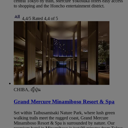
central Tokyo by train, Mercure Yokosuka offers easy access
to shopping and the Honcho entertainment district.
4,4/5
Rated 4,4 of 5
CHIBA, ญี่ปุ่น
Grand Mercure Minamiboso Resort & Spa
Set within Taibusamisaki Nature Park, where lush green
walking trails meet the rugged coast, Grand Mercure
Minamiboso Resort & Spa is surrounded by nature. Our