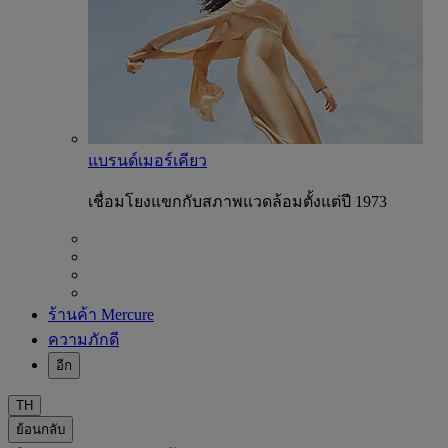
แบรนด์เมอร์เคียว
เชื่อมโยงแขกกับสภาพแวดล้อมตั้งแต่ปี 1973
ร้านค้า Mercure
ความภักดี
อีก
TH
ย้อนกลับ