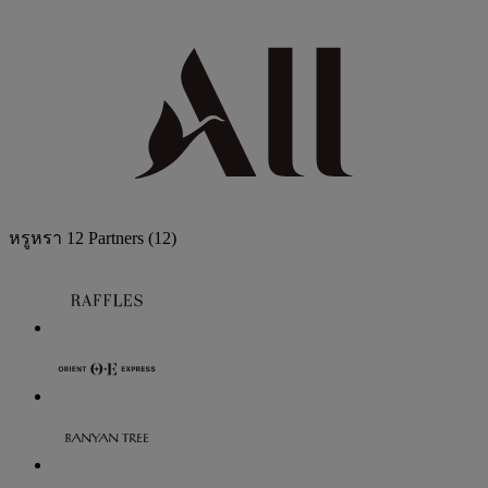
หรูหรา
12 Partners
(12)