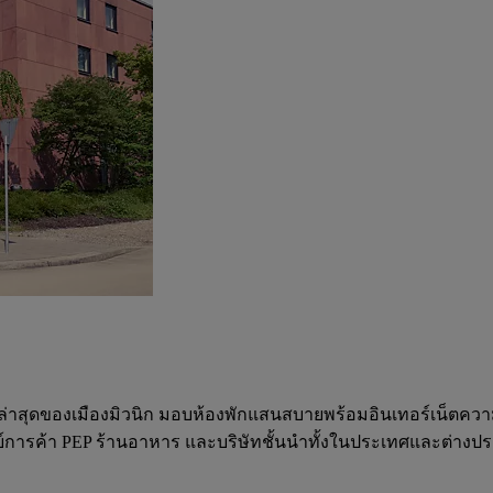
ม่ล่าสุดของเมืองมิวนิก มอบห้องพักแสนสบายพร้อมอินเทอร์เน็ตความเ
นย์การค้า PEP ร้านอาหาร และบริษัทชั้นนำทั้งในประเทศและต่างประเ