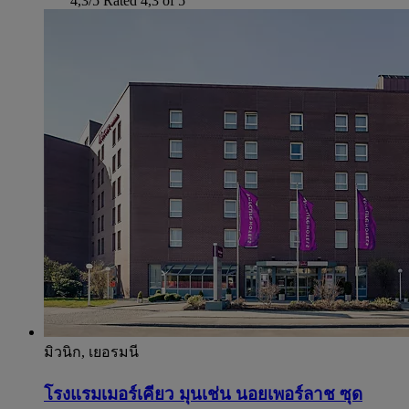
4,3/5
Rated 4,3 of 5
มิวนิก, เยอรมนี
โรงแรมเมอร์เคียว มุนเช่น นอยเพอร์ลาช ซุด