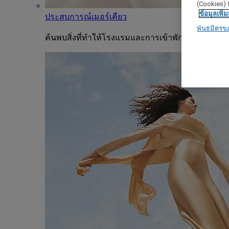
(Cookies) ท
ข้อมูลเพิ่ม
ประสบการณ์เมอร์เคียว
พันธมิตรข
ค้นพบสิ่งที่ทำให้โรงแรมและการเข้าพักแต่ละครั้งขอ