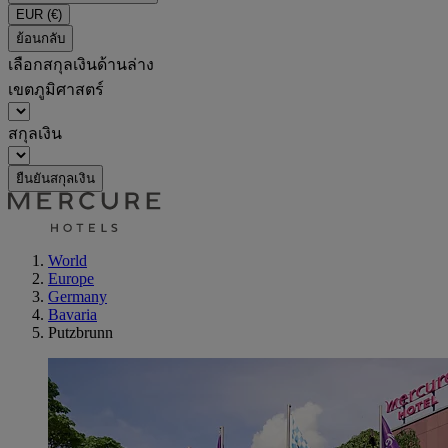
EUR
(€)
ย้อนกลับ
เลือกสกุลเงินด้านล่าง
เขตภูมิศาสตร์
สกุลเงิน
ยืนยันสกุลเงิน
World
Europe
Germany
Bavaria
Putzbrunn