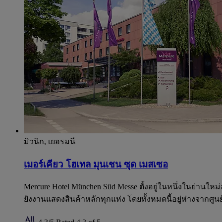
มิวนิก, เยอรมนี
เมอร์เคียว โฮเทล มุนเชน ซุด เมสเซอ
Mercure Hotel München Süd Messe ตั้งอยู่ในหนึ่งในย่านให
ยังงานแสดงสินค้าหลักทุกแห่ง โดยทั้งหมดนี้อยู่ห่างจากศู