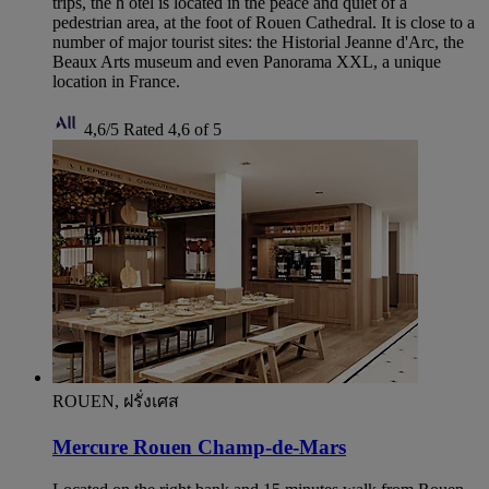
trips, the h otel is located in the peace and quiet of a
pedestrian area, at the foot of Rouen Cathedral. It is close to a
number of major tourist sites: the Historial Jeanne d'Arc, the
Beaux Arts museum and even Panorama XXL, a unique
location in France.
4,6/5
Rated 4,6 of 5
ROUEN, ฝรั่งเศส
Mercure Rouen Champ-de-Mars