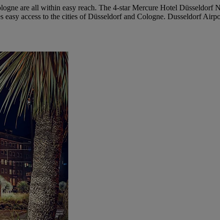
Cologne are all within easy reach. The 4-star Mercure Hotel Düsseldorf
 easy access to the cities of Düsseldorf and Cologne. Dusseldorf Airpo