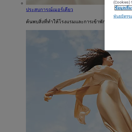
(Cookies) ท
ข้อมูลเพิ่ม
ประสบการณ์เมอร์เคียว
พันธมิตรข
ค้นพบสิ่งที่ทำให้โรงแรมและการเข้าพักแต่ละครั้งขอ