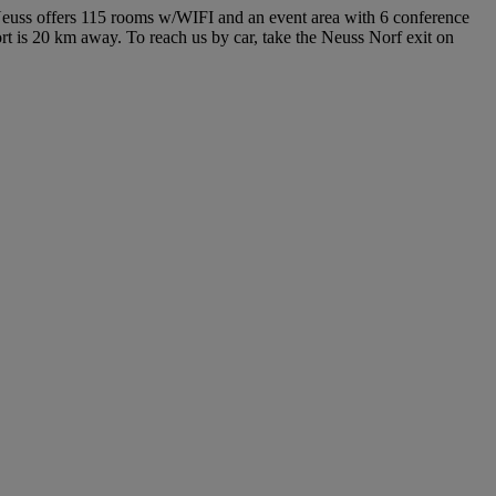
 Neuss offers 115 rooms w/WIFI and an event area with 6 conference
rt is 20 km away. To reach us by car, take the Neuss Norf exit on