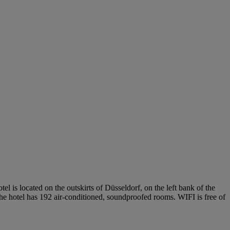
el is located on the outskirts of Düsseldorf, on the left bank of the
The hotel has 192 air-conditioned, soundproofed rooms. WIFI is free of