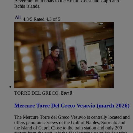
Beverello, with boats to the Amalfi Coast and Capri and
Ischia islands.
4,3/5
Rated 4,3 of 5
TORRE DEL GRECO, อิตาลี
Mercure Torre Del Greco Vesuvio (march 2026)
The Mercure Torre del Greco Vesuvio is centrally located and
offers panoramic views of the Gulf of Naples, Sorrento and
the island of Capri. Close to the train station and only 200