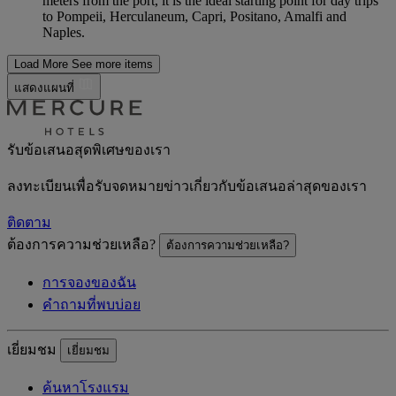
meters from the port, it is the ideal starting point for day trips
to Pompeii, Herculaneum, Capri, Positano, Amalfi and
Naples.
Load More
See more items
แสดงแผนที่
รับข้อเสนอสุดพิเศษของเรา
ลงทะเบียนเพื่อรับจดหมายข่าวเกี่ยวกับข้อเสนอล่าสุดของเรา
ติดตาม
ต้องการความช่วยเหลือ?
ต้องการความช่วยเหลือ?
การจองของฉัน
คำถามที่พบบ่อย
เยี่ยมชม
เยี่ยมชม
ค้นหาโรงแรม