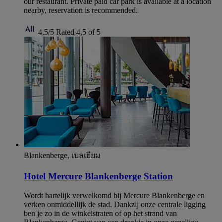
our restaurant. Private paid car park is available at a location
nearby, reservation is recommended.
4,5/5
Rated 4,5 of 5
Blankenberge, เบลเยียม
Hotel Mercure Blankenberge Station
Wordt hartelijk verwelkomd bij Mercure Blankenberge en
verken onmiddellijk de stad. Dankzij onze centrale ligging
ben je zo in de winkelstraten of op het strand van