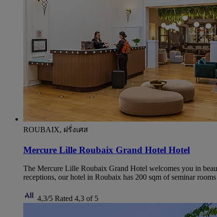
ROUBAIX, ฝรั่งเศส
Mercure Lille Roubaix Grand Hotel Hotel
The Mercure Lille Roubaix Grand Hotel welcomes you in beautif
receptions, our hotel in Roubaix has 200 sqm of seminar rooms 
4,3/5
Rated 4,3 of 5