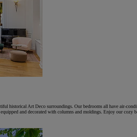
ul historical Art Deco surroundings. Our bedrooms all have air-condit
equipped and decorated with columns and moldings. Enjoy our cozy bar,