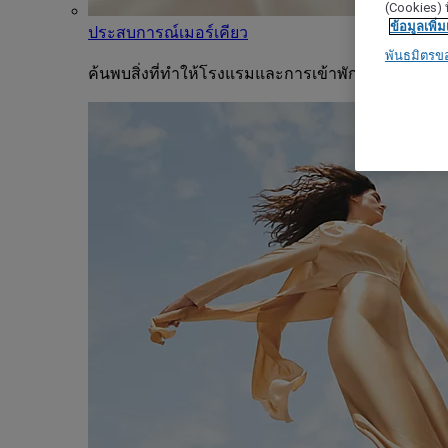
(Cookies) ท
ข้อมูลเพิ่ม
ประสบการณ์เมอร์เคียว
พันธมิตรข
ค้นพบสิ่งที่ทำให้โรงแรมและการเข้าพักแต่ละครั้งขอ