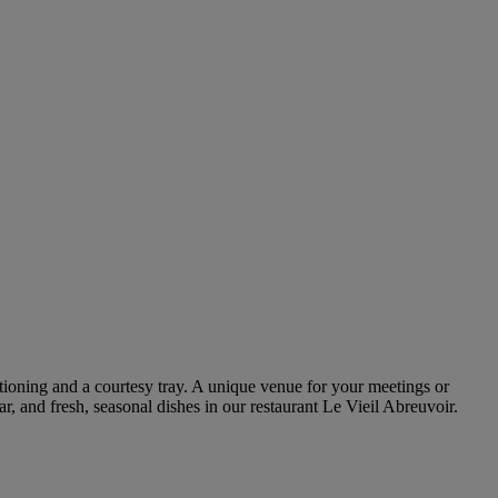
ioning and a courtesy tray. A unique venue for your meetings or
 and fresh, seasonal dishes in our restaurant Le Vieil Abreuvoir.