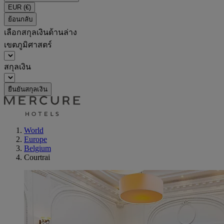
EUR
(€)
ย้อนกลับ
เลือกสกุลเงินด้านล่าง
เขตภูมิศาสตร์
สกุลเงิน
ยืนยันสกุลเงิน
World
Europe
Belgium
Courtrai