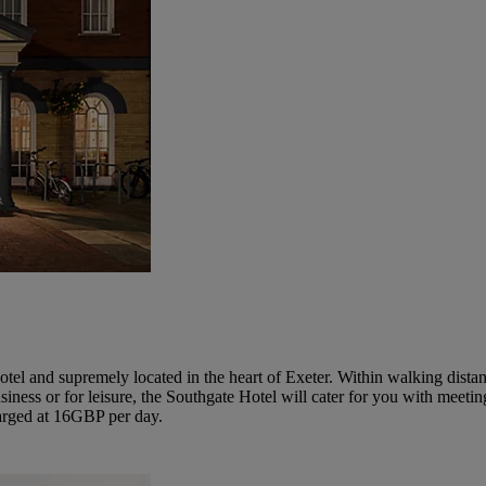
el and supremely located in the heart of Exeter. Within walking distance
usiness or for leisure, the Southgate Hotel will cater for you with meet
arged at 16GBP per day.