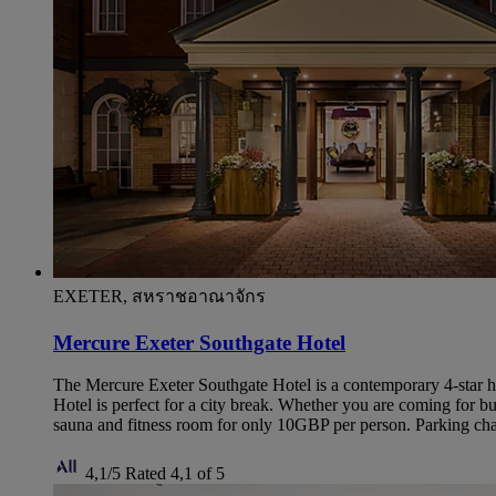
EXETER, สหราชอาณาจักร
Mercure Exeter Southgate Hotel
The Mercure Exeter Southgate Hotel is a contemporary 4-star hot
Hotel is perfect for a city break. Whether you are coming for b
sauna and fitness room for only 10GBP per person. Parking ch
4,1/5
Rated 4,1 of 5