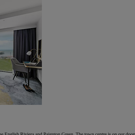
e English Riviera and Paignton Green. The town centre is on our doors