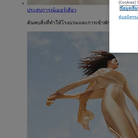
(Cookies) ท
ข้อมูลเพิ่ม
ประสบการณ์เมอร์เคียว
พันธมิตรข
ค้นพบสิ่งที่ทำให้โรงแรมและการเข้าพักแต่ละครั้งขอ