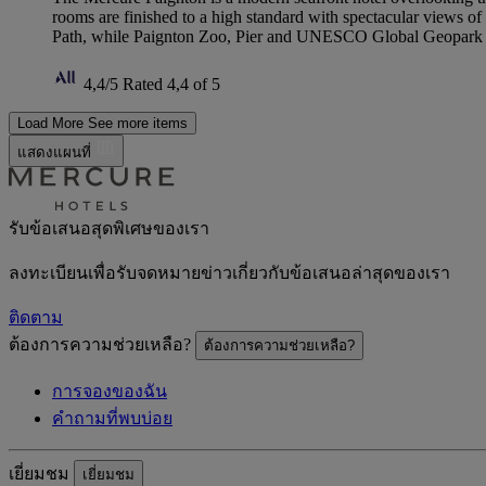
rooms are finished to a high standard with spectacular views of
Path, while Paignton Zoo, Pier and UNESCO Global Geopark are
4,4/5
Rated 4,4 of 5
Load More
See more items
แสดงแผนที่
รับข้อเสนอสุดพิเศษของเรา
ลงทะเบียนเพื่อรับจดหมายข่าวเกี่ยวกับข้อเสนอล่าสุดของเรา
ติดตาม
ต้องการความช่วยเหลือ?
ต้องการความช่วยเหลือ?
การจองของฉัน
คำถามที่พบบ่อย
เยี่ยมชม
เยี่ยมชม