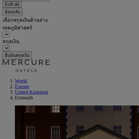
EUR
(€)
ย้อนกลับ
เลือกสกุลเงินด้านล่าง
เขตภูมิศาสตร์
สกุลเงิน
ยืนยันสกุลเงิน
World
Europe
United Kingdom
Exmouth