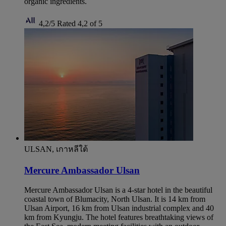
organic ingredients.
4,2/5
Rated 4,2 of 5
ULSAN, เกาหลีใต้
Mercure Ambassador Ulsan
Mercure Ambassador Ulsan is a 4-star hotel in the beautiful
coastal town of Blumacity, North Ulsan. It is 14 km from
Ulsan Airport, 16 km from Ulsan industrial complex and 40
km from Kyungju. The hotel features breathtaking views of