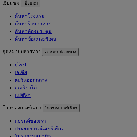
เยี่ยมชม
เยี่ยมชม
ค้นหาโรงแรม
ค้นหาร้านอาหาร
ค้นหาห้องประชุม
ค้นหาข้อเสนอพิเศษ
จุดหมายปลายทาง
จุดหมายปลายทาง
ยุโรป
เอเชีย
ตะวันออกกลาง
อเมริกาใต้
แปซิฟิก
โลกของเมอร์เคียว
โลกของเมอร์เคียว
แบรนด์ของเรา
ประสบการณ์เมอร์เคียว
โปรแกรมสมาชิก