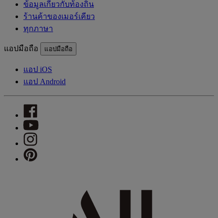
ข้อมูลเกี่ยวกับท้องถิ่น
ร้านค้าของเมอร์เคียว
ทุกภาษา
แอปมือถือ
แอปมือถือ
แอป iOS
แอป Android