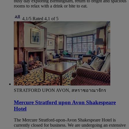
busy day exploring Birmingham, return to bright and spacious
rooms to relax with a drink or bite to eat.
4,1/5
Rated 4,1 of 5
STRATFORD UPON AVON, สหราชอาณาจักร
Mercure Stratford upon Avon Shakespeare
Hotel
The Mercure Stratford-upon-Avon Shakespeare Hotel is
currently closed for business. We are undergoing an extensive