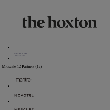
Midscale
12 Partners
(12)