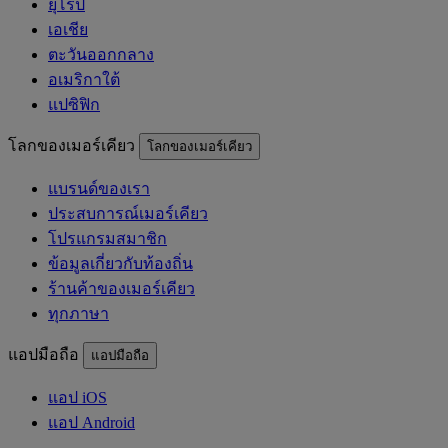
ยุโรป
เอเชีย
ตะวันออกกลาง
อเมริกาใต้
แปซิฟิก
โลกของเมอร์เคียว
โลกของเมอร์เคียว
แบรนด์ของเรา
ประสบการณ์เมอร์เคียว
โปรแกรมสมาชิก
ข้อมูลเกี่ยวกับท้องถิ่น
ร้านค้าของเมอร์เคียว
ทุกภาษา
แอปมือถือ
แอปมือถือ
แอป iOS
แอป Android