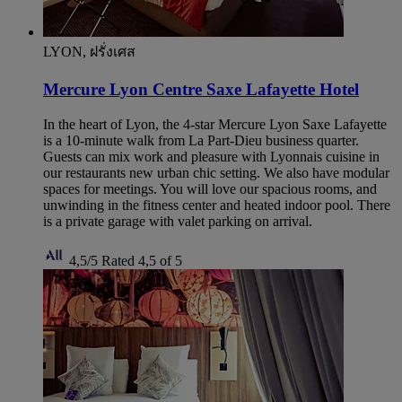
LYON, ฝรั่งเศส
Mercure Lyon Centre Saxe Lafayette Hotel
In the heart of Lyon, the 4-star Mercure Lyon Saxe Lafayette
is a 10-minute walk from La Part-Dieu business quarter.
Guests can mix work and pleasure with Lyonnais cuisine in
our restaurants new urban chic setting. We also have modular
spaces for meetings. You will love our spacious rooms, and
unwinding in the fitness center and heated indoor pool. There
is a private garage with valet parking on arrival.
4,5/5
Rated 4,5 of 5