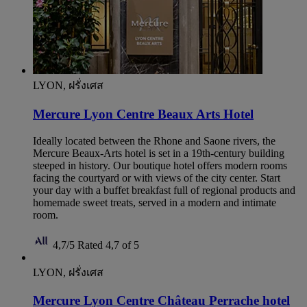
LYON, ฝรั่งเศส
Mercure Lyon Centre Beaux Arts Hotel
Ideally located between the Rhone and Saone rivers, the
Mercure Beaux-Arts hotel is set in a 19th-century building
steeped in history. Our boutique hotel offers modern rooms
facing the courtyard or with views of the city center. Start
your day with a buffet breakfast full of regional products and
homemade sweet treats, served in a modern and intimate
room.
4,7/5
Rated 4,7 of 5
LYON, ฝรั่งเศส
Mercure Lyon Centre Château Perrache hotel