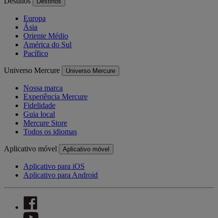
Destinos
Destinos
Europa
Ásia
Oriente Médio
América do Sul
Pacífico
Universo Mercure
Universo Mercure
Nossa marca
Experiência Mercure
Fidelidade
Guia local
Mercure Store
Todos os idiomas
Aplicativo móvel
Aplicativo móvel
Aplicativo para iOS
Aplicativo para Android