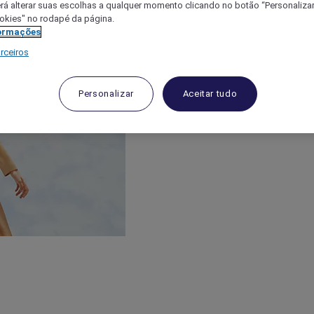
á alterar suas escolhas a qualquer momento clicando no botão “Personalizar”
ookies" no rodapé da página.
ormações
rceiros
Personalizar
Aceitar tudo