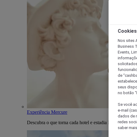
Cookies
Nos sites A
Business T
Events, Li
informaçõe
solicitado
funcionali
de “cashba
estabelece
seus dispo
no botão “
Se você ac
e-mail (ca
Experiência Mercure
dados de n
redes soci
Descubra o que torna cada hotel e estadia Mercure única
saber mais