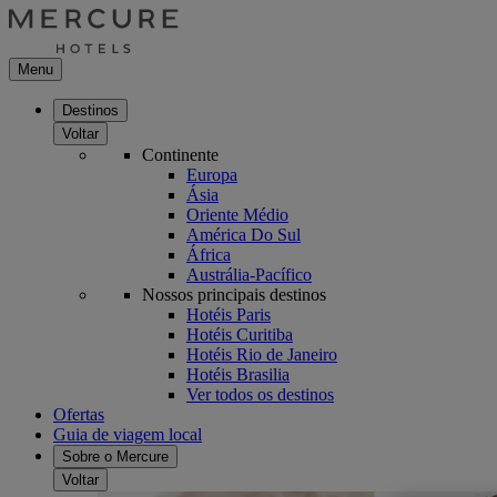
Menu
Destinos
Voltar
Continente
Europa
Ásia
Oriente Médio
América Do Sul
África
Austrália-Pacífico
Nossos principais destinos
Hotéis Paris
Hotéis Curitiba
Hotéis Rio de Janeiro
Hotéis Brasilia
Ver todos os destinos
Ofertas
Guia de viagem local
Sobre o Mercure
Voltar