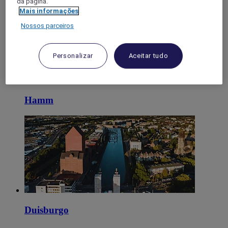
da página.
Mais informações
Nossos parceiros
Personalizar
Aceitar tudo
Hamm
Duisburgo