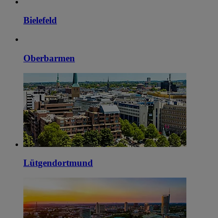
Bielefeld
Oberbarmen
Lütgendortmund