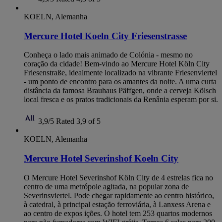
KOELN, Alemanha
Mercure Hotel Koeln City Friesenstrasse
Conheça o lado mais animado de Colónia - mesmo no
coração da cidade! Bem-vindo ao Mercure Hotel Köln City
Friesenstraße, idealmente localizado na vibrante Friesenviertel
- um ponto de encontro para os amantes da noite. A uma curta
distância da famosa Brauhaus Päffgen, onde a cerveja Kölsch
local fresca e os pratos tradicionais da Renânia esperam por si.
3,9/5
Rated 3,9 of 5
KOELN, Alemanha
Mercure Hotel Severinshof Koeln City
O Mercure Hotel Severinshof Köln City de 4 estrelas fica no
centro de uma metrópole agitada, na popular zona de
Severinsviertel. Pode chegar rapidamente ao centro histórico,
à catedral, à principal estação ferroviária, à Lanxess Arena e
ao centro de expos ições. O hotel tem 253 quartos modernos