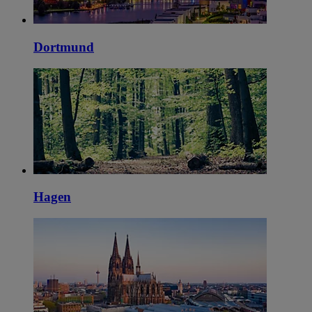
Dortmund
Hagen