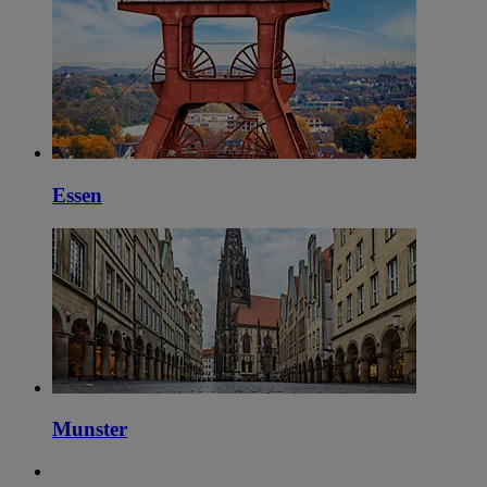
Essen
Munster