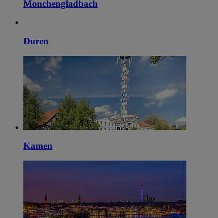
Monchengladbach
Duren
Kamen