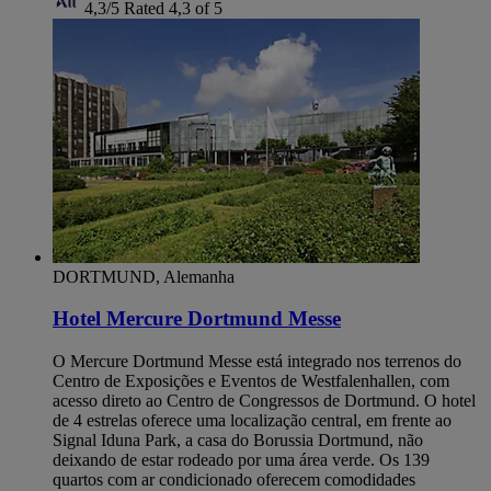
4,3/5
Rated 4,3 of 5
DORTMUND, Alemanha
Hotel Mercure Dortmund Messe
O Mercure Dortmund Messe está integrado nos terrenos do
Centro de Exposições e Eventos de Westfalenhallen, com
acesso direto ao Centro de Congressos de Dortmund. O hotel
de 4 estrelas oferece uma localização central, em frente ao
Signal Iduna Park, a casa do Borussia Dortmund, não
deixando de estar rodeado por uma área verde. Os 139
quartos com ar condicionado oferecem comodidades