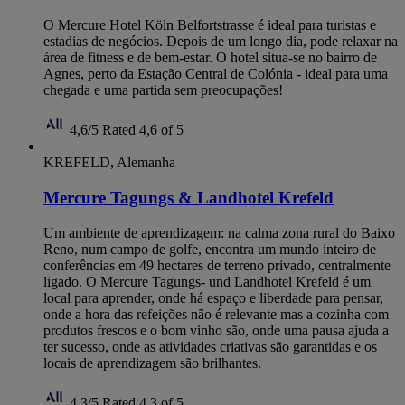
O Mercure Hotel Köln Belfortstrasse é ideal para turistas e
estadias de negócios. Depois de um longo dia, pode relaxar na
área de fitness e de bem-estar. O hotel situa-se no bairro de
Agnes, perto da Estação Central de Colónia - ideal para uma
chegada e uma partida sem preocupações!
4,6/5
Rated 4,6 of 5
KREFELD, Alemanha
Mercure Tagungs & Landhotel Krefeld
Um ambiente de aprendizagem: na calma zona rural do Baixo
Reno, num campo de golfe, encontra um mundo inteiro de
conferências em 49 hectares de terreno privado, centralmente
ligado. O Mercure Tagungs- und Landhotel Krefeld é um
local para aprender, onde há espaço e liberdade para pensar,
onde a hora das refeições não é relevante mas a cozinha com
produtos frescos e o bom vinho são, onde uma pausa ajuda a
ter sucesso, onde as atividades criativas são garantidas e os
locais de aprendizagem são brilhantes.
4,3/5
Rated 4,3 of 5