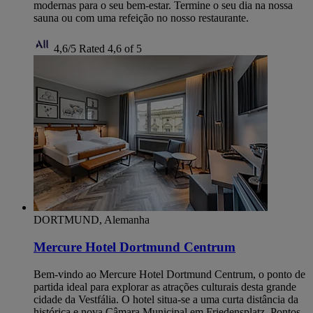
modernas para o seu bem-estar. Termine o seu dia na nossa
sauna ou com uma refeição no nosso restaurante.
4,6/5
Rated 4,6 of 5
DORTMUND, Alemanha
Mercure Hotel Dortmund Centrum
Bem-vindo ao Mercure Hotel Dortmund Centrum, o ponto de
partida ideal para explorar as atrações culturais desta grande
cidade da Vestfália. O hotel situa-se a uma curta distância da
histórica e nova Câmara Municipal em Friedensplatz. Pontos