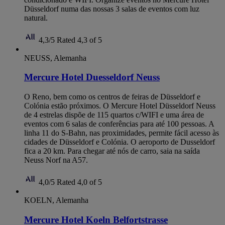
Düsseldorf numa das nossas 3 salas de eventos com luz
natural.
4,3/5
Rated 4,3 of 5
NEUSS, Alemanha
Mercure Hotel Duesseldorf Neuss
O Reno, bem como os centros de feiras de Düsseldorf e
Colónia estão próximos. O Mercure Hotel Düsseldorf Neuss
de 4 estrelas dispõe de 115 quartos c/WIFI e uma área de
eventos com 6 salas de conferências para até 100 pessoas. A
linha 11 do S-Bahn, nas proximidades, permite fácil acesso às
cidades de Düsseldorf e Colónia. O aeroporto de Dusseldorf
fica a 20 km. Para chegar até nós de carro, saia na saída
Neuss Norf na A57.
4,0/5
Rated 4,0 of 5
KOELN, Alemanha
Mercure Hotel Koeln Belfortstrasse