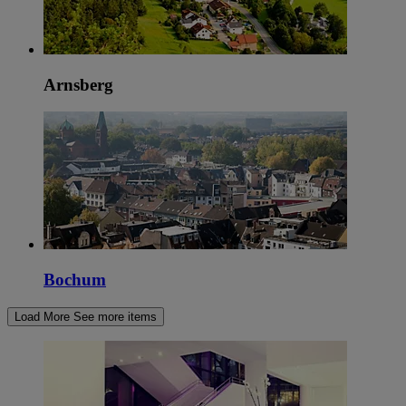
Arnsberg
Bochum
Load More
See more items