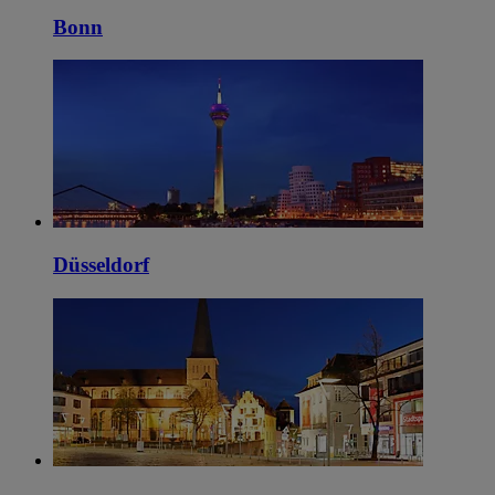
Bonn
Düsseldorf