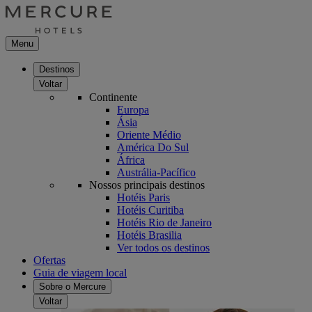
Menu
Destinos
Voltar
Continente
Europa
Ásia
Oriente Médio
América Do Sul
África
Austrália-Pacífico
Nossos principais destinos
Hotéis Paris
Hotéis Curitiba
Hotéis Rio de Janeiro
Hotéis Brasilia
Ver todos os destinos
Ofertas
Guia de viagem local
Sobre o Mercure
Voltar