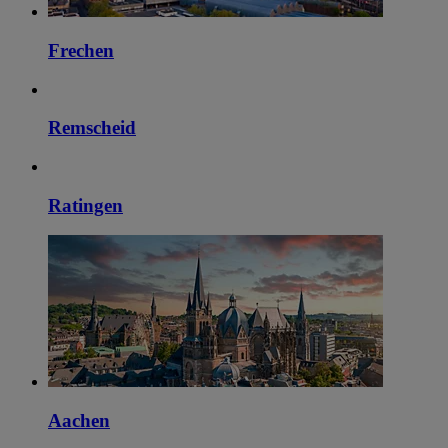
Frechen
Remscheid
Ratingen
Aachen