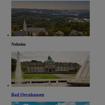
Neheim
Bad Oeynhausen