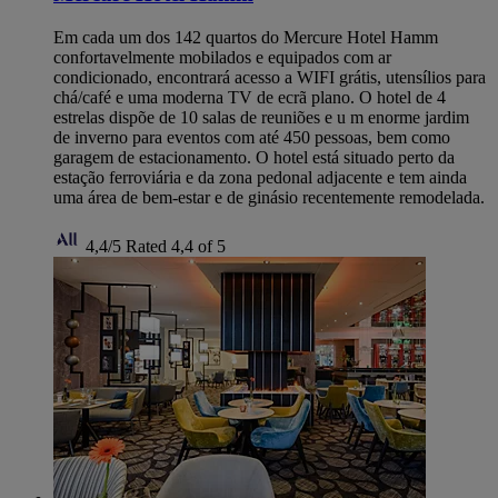
Em cada um dos 142 quartos do Mercure Hotel Hamm
confortavelmente mobilados e equipados com ar
condicionado, encontrará acesso a WIFI grátis, utensílios para
chá/café e uma moderna TV de ecrã plano. O hotel de 4
estrelas dispõe de 10 salas de reuniões e u m enorme jardim
de inverno para eventos com até 450 pessoas, bem como
garagem de estacionamento. O hotel está situado perto da
estação ferroviária e da zona pedonal adjacente e tem ainda
uma área de bem-estar e de ginásio recentemente remodelada.
4,4/5
Rated 4,4 of 5