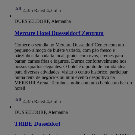
4,3/5
Rated 4,3 of 5
DUESSELDORF, Alemanha
Mercure Hotel Duesseldorf Zentrum
Comece o seu dia no Mercure Dusseldorf Center com um
pequeno-almoço de bufete variado, com pão fresco e
pãezinhos da padaria local, pratos com ovos, cremes para
barrar, carnes frias e iogurtes. Durma confortavelmente nos
nossos quartos elegantes. O hotel é o ponto de partida ideal
para diversas atividades: visitar o centro histórico, participar
numa feira de negócios ou num evento desportivo na
MERKUR Arena. Termine a noite com uma bebida no bar do
hotel!
4,3/5
Rated 4,3 of 5
DÜSSELDORF, Alemanha
TRIBE Dusseldorf