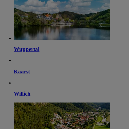
Wuppertal
Kaarst
Willich