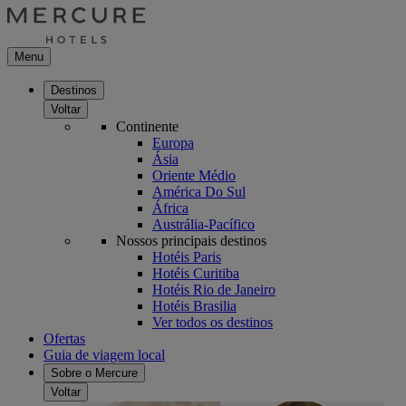
Menu
Destinos
Voltar
Continente
Europa
Ásia
Oriente Médio
América Do Sul
África
Austrália-Pacífico
Nossos principais destinos
Hotéis Paris
Hotéis Curitiba
Hotéis Rio de Janeiro
Hotéis Brasilia
Ver todos os destinos
Ofertas
Guia de viagem local
Sobre o Mercure
Voltar