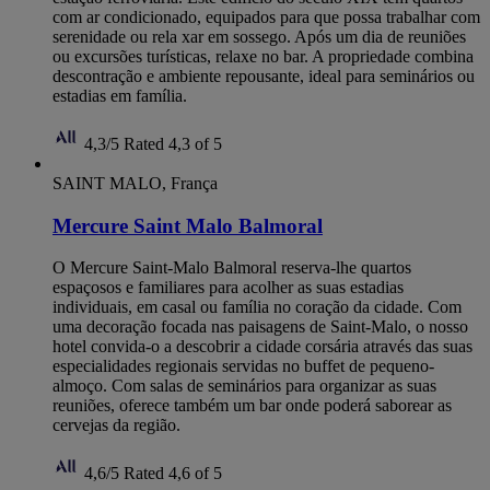
com ar condicionado, equipados para que possa trabalhar com
serenidade ou rela xar em sossego. Após um dia de reuniões
ou excursões turísticas, relaxe no bar. A propriedade combina
descontração e ambiente repousante, ideal para seminários ou
estadias em família.
4,3/5
Rated 4,3 of 5
SAINT MALO, França
Mercure Saint Malo Balmoral
O Mercure Saint-Malo Balmoral reserva-lhe quartos
espaçosos e familiares para acolher as suas estadias
individuais, em casal ou família no coração da cidade. Com
uma decoração focada nas paisagens de Saint-Malo, o nosso
hotel convida-o a descobrir a cidade corsária através das suas
especialidades regionais servidas no buffet de pequeno-
almoço. Com salas de seminários para organizar as suas
reuniões, oferece também um bar onde poderá saborear as
cervejas da região.
4,6/5
Rated 4,6 of 5