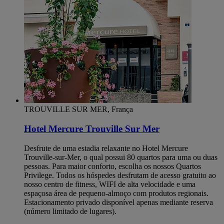
TROUVILLE SUR MER, França
Hotel Mercure Trouville Sur Mer
Desfrute de uma estadia relaxante no Hotel Mercure
Trouville-sur-Mer, o qual possui 80 quartos para uma ou duas
pessoas. Para maior conforto, escolha os nossos Quartos
Privilege. Todos os hóspedes desfrutam de acesso gratuito ao
nosso centro de fitness, WIFI de alta velocidade e uma
espaçosa área de pequeno-almoço com produtos regionais.
Estacionamento privado disponível apenas mediante reserva
(número limitado de lugares).