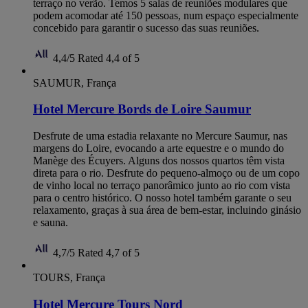
terraço no verão. Temos 5 salas de reuniões modulares que
podem acomodar até 150 pessoas, num espaço especialmente
concebido para garantir o sucesso das suas reuniões.
4,4/5
Rated 4,4 of 5
SAUMUR, França
Hotel Mercure Bords de Loire Saumur
Desfrute de uma estadia relaxante no Mercure Saumur, nas
margens do Loire, evocando a arte equestre e o mundo do
Manège des Écuyers. Alguns dos nossos quartos têm vista
direta para o rio. Desfrute do pequeno-almoço ou de um copo
de vinho local no terraço panorâmico junto ao rio com vista
para o centro histórico. O nosso hotel também garante o seu
relaxamento, graças à sua área de bem-estar, incluindo ginásio
e sauna.
4,7/5
Rated 4,7 of 5
TOURS, França
Hotel Mercure Tours Nord