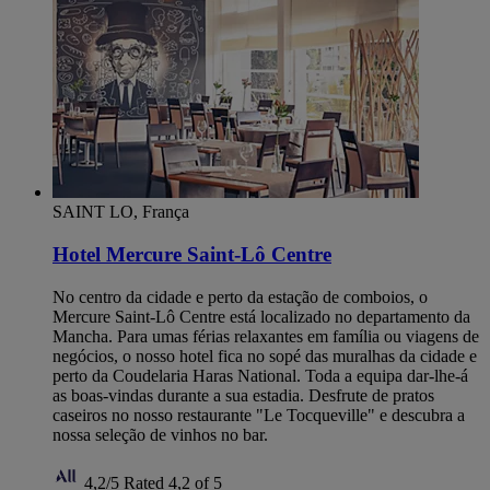
SAINT LO, França
Hotel Mercure Saint-Lô Centre
No centro da cidade e perto da estação de comboios, o
Mercure Saint-Lô Centre está localizado no departamento da
Mancha. Para umas férias relaxantes em família ou viagens de
negócios, o nosso hotel fica no sopé das muralhas da cidade e
perto da Coudelaria Haras National. Toda a equipa dar-lhe-á
as boas-vindas durante a sua estadia. Desfrute de pratos
caseiros no nosso restaurante "Le Tocqueville" e descubra a
nossa seleção de vinhos no bar.
4,2/5
Rated 4,2 of 5