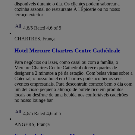
disponíveis durante o dia. Os clientes podem saborear a
cozinha sazonal no restaurante À l'Épicerie ou no nosso
terraço exterior.
4,6/5
Rated 4,6 of 5
CHARTRES, França
Hotel Mercure Chartres Centre Cathédrale
Para negócios ou lazer, como casal ou com a família, o
Mercure Chartres Centre Cathedral oferece quartos de
designer a 2 minutos a pé da estação. Com belas vistas sobre a
Catedral, o nosso hotel em Chartres pode acolher os seus
eventos empresariais. Para descontrair, comece bem o dia com
um delicioso pequeno-almoço de bufete rico em produtos
locais ou desfrute de uma bebida nos confortáveis cadeirões
no nosso lounge bar.
4,6/5
Rated 4,6 of 5
ANGERS, França