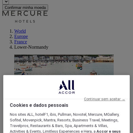
Confirmar minha moeda
World
Europe
France
Lower-Normandy
Continuar sem aceitar →
Cookies e dados pessoais
MANCHE
Nos sites ALL, hotelF1, ibis, Pullman, Novotel, Mercure, MGallery,
Sofitel, Movenpick, Mantra, Resorts, Business Travel, Meetings,
Travelpros, Restaurants & Bars, Spa, Apartments & Villas,
Activities & Events, Limitless Experiences e Hera, a
Accor e seus