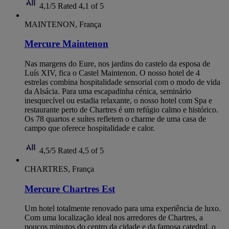
4,1/5
Rated 4,1 of 5
MAINTENON, França
Mercure Maintenon
Nas margens do Eure, nos jardins do castelo da esposa de
Luís XIV, fica o Castel Maintenon. O nosso hotel de 4
estrelas combina hospitalidade sensorial com o modo de vida
da Alsácia. Para uma escapadinha cénica, seminário
inesquecível ou estadia relaxante, o nosso hotel com Spa e
restaurante perto de Chartres é um refúgio calmo e histórico.
Os 78 quartos e suítes refletem o charme de uma casa de
campo que oferece hospitalidade e calor.
4,5/5
Rated 4,5 of 5
CHARTRES, França
Mercure Chartres Est
Um hotel totalmente renovado para uma experiência de luxo.
Com uma localização ideal nos arredores de Chartres, a
poucos minutos do centro da cidade e da famosa catedral, o