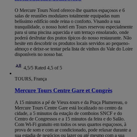
O Mercure Tours Nord oferece-lhe quartos espaçosos e 6
salas de reuniões modulares totalmente equipadas num
belíssimo edifício onde reina o conforto. Visando a sua
tranquilidade, o nosso hotel em Tours reservou especialmente
para si uma piscina aquecida e um terraço ensolarado, onde
poderá desfrutar dos pratos típicos do nosso restaurante. Não
hesite em descobrir os produtos locais servidos ao pequeno-
almoço e deixe-se tentar pela lista de vinhos do Vale do Loire
disponíveis no nosso bar.
4,5/5
Rated 4,5 of 5
TOURS, França
Mercure Tours Centre Gare et Congrès
A 15 minutos a pé de Vieux-tours e da Praça Plumereau, o
Mercure Tours Centre Gare está localizado no centro da
cidade, a 5 minutos da estação de comboios SNCF e do
Centro de Congressos e a 15 minutos da feira e do Salão.
Com Wi-Fi gratuito em todos os seus quartos espaçosos, à
prova de som e com ar condicionado, pode relaxar durante a
sua estadia de negócios ou lazer ou até mesmo com a sua