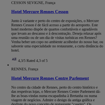
CESSON SEVIGNE, França
Hotel Mercure Rennes Cesson
Junto à variante e perto do centro de exposições, o Mercure
Rennes Cesson é de fácil acesso a partir do aeroporto. Este
hotel moderno dispõe de quartos confortáveis e agradáveis
que levam ao descanso e à descontração. Deseja relaxar após
uma reunião ou de um dia de visitas turísticas em Rennes?
Venha beber um copo no ambiente acolhedor do nosso bar, ou
saboreie uma especialidade no restaurante, a curta distância do
hotel.
4,3/5
Rated 4,3 of 5
RENNES, França
Hotel Mercure Rennes Centre Parlement
No centro da cidade de Rennes, perto do centro histórico e
das respetivas lojas, o Mercure Rennes Centre Parlement dá-
lhe as boas-vindas numa escapadinha à Bretanha ou numa
viagem de negócios. Admire o design da antiga gráfica e
desfrute do novo conceito de restaurante "caseiro". Os