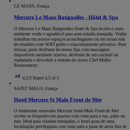
LE MANS, França
Mercure Le Mans Batignolles - Hôtel & Spa
O Mercure Le Mans Batignolles Hotel & Spa recebe-o num
ambiente verde e agradável para uma estadia tranquila. Venha
trabalhar em nossos espaços aconchegantes ou em nossa sala
de reuniões com WIFI grátis e estacionamento privativo. Para
relaxar, pode desfrutar do nosso Spa com massagens
disponíveis mediante reserva, desfrutar de um cocktail na
esplanada e descobrir a ementa do nosso Chef Maître
Restaurateur.
4,5/5
Rated 4,5 of 5
SAINT MALO, França
Hotel Mercure St Malo Front de Mer
O totalmente renovado Mercure Saint-Malo Front de Mer
recebe os hóspedes em quartos com vista para a rua, pátio ou
mar. Ideal para estadias tranquilas, o hotel goza de uma
localização privilegiada com vista para a praia de areia fina de