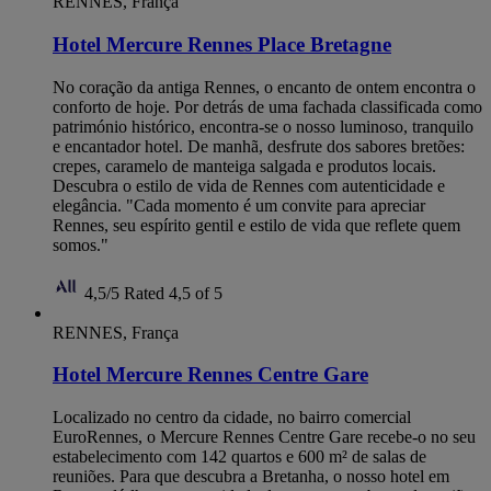
RENNES, França
Hotel Mercure Rennes Place Bretagne
No coração da antiga Rennes, o encanto de ontem encontra o
conforto de hoje. Por detrás de uma fachada classificada como
património histórico, encontra-se o nosso luminoso, tranquilo
e encantador hotel. De manhã, desfrute dos sabores bretões:
crepes, caramelo de manteiga salgada e produtos locais.
Descubra o estilo de vida de Rennes com autenticidade e
elegância. "Cada momento é um convite para apreciar
Rennes, seu espírito gentil e estilo de vida que reflete quem
somos."
4,5/5
Rated 4,5 of 5
RENNES, França
Hotel Mercure Rennes Centre Gare
Localizado no centro da cidade, no bairro comercial
EuroRennes, o Mercure Rennes Centre Gare recebe-o no seu
estabelecimento com 142 quartos e 600 m² de salas de
reuniões. Para que descubra a Bretanha, o nosso hotel em