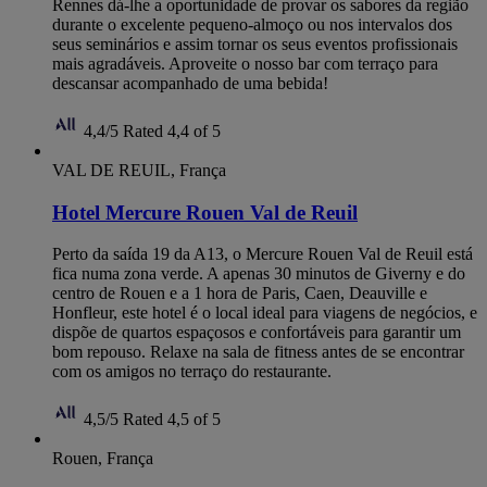
Rennes dá-lhe a oportunidade de provar os sabores da região
durante o excelente pequeno-almoço ou nos intervalos dos
seus seminários e assim tornar os seus eventos profissionais
mais agradáveis. Aproveite o nosso bar com terraço para
descansar acompanhado de uma bebida!
4,4/5
Rated 4,4 of 5
VAL DE REUIL, França
Hotel Mercure Rouen Val de Reuil
Perto da saída 19 da A13, o Mercure Rouen Val de Reuil está
fica numa zona verde. A apenas 30 minutos de Giverny e do
centro de Rouen e a 1 hora de Paris, Caen, Deauville e
Honfleur, este hotel é o local ideal para viagens de negócios, e
dispõe de quartos espaçosos e confortáveis para garantir um
bom repouso. Relaxe na sala de fitness antes de se encontrar
com os amigos no terraço do restaurante.
4,5/5
Rated 4,5 of 5
Rouen, França