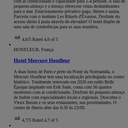
com ar condicionado e capacidade para 1-4 pessoas. A sala de
pequeno-almoço e o terraço oferecem vistas deslumbrantes
para o mar. Estacionamento privativo pago, fitness e sauna.
Parceria com o instituto Les Rituels d'Évasion. Desfrute do
acesso direto à praia através do elevador! O hotel dispõe de
uma sala de conferências para as suas reuniões.
4,6/5
Rated 4,6 of 5
HONFLEUR, França
Hotel Mercure Honfleur
A duas horas de Paris e perto da Ponte da Normandia, o
Mercure Honfleur tem uma localização privilegiada no centro
histórico. Totalmente renovado em 2026 em estilo Belle
Époque inspirado em Erik Satie, conta com 56 quartos
modernos com ar condicionado. Desfrute do pequeno-almoço
de bufete com especialidades locais e regionais. Descubra o
Vieux Bassin e os seus restaurantes, nas proximidades. O
centro de fitness abre das 6:30 às 23:00.
4,7/5
Rated 4,7 of 5