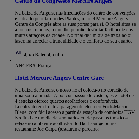
Centro de Congressos Mercure Angers
Na baixa de Angers, nas imediações do centro de convenções
e ladeado pelo Jardin des Plantes, o hotel Mercure Angers
Centre de Congrès abre as suas portas para si. O hotel situa-se
a poucos minutos, o que lhe permite desfrutar facilmente das
muitas atrações da cidade. No final de um dia de trabalho ou
lazer, irá apreciar a tranquilidade e o conforto do seu quarto.
4,5/5
Rated 4,5 of 5
ANGERS, França
Hotel Mercure Angers Centre Gare
Na baixa de Angers, o nosso hotel coloca-o no coração de
uma zona animada. A poucos passos do castelo, este hotel de
4 estrelas oferece quartos acolhedores e confortáveis.
Localizado em frente à paragem de eléctrico Foch-Maison
Bleue, com fácil acesso a partir da estação de comboios TGV.
No final de um dia de seminários ou de passeios turísticos,
relaxe no ambiente acolhedor do Bar Lounge ou no
restaurante Joe Carpa (restaurante parceiro).