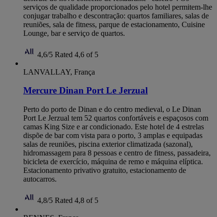
serviços de qualidade proporcionados pelo hotel permitem-lhe
conjugar trabalho e descontração: quartos familiares, salas de
reuniões, sala de fitness, parque de estacionamento, Cuisine
Lounge, bar e serviço de quartos.
4,6/5
Rated 4,6 of 5
LANVALLAY, França
Mercure Dinan Port Le Jerzual
Perto do porto de Dinan e do centro medieval, o Le Dinan
Port Le Jerzual tem 52 quartos confortáveis e espaçosos com
camas King Size e ar condicionado. Este hotel de 4 estrelas
dispõe de bar com vista para o porto, 3 amplas e equipadas
salas de reuniões, piscina exterior climatizada (sazonal),
hidromassagem para 8 pessoas e centro de fitness, passadeira,
bicicleta de exercício, máquina de remo e máquina elíptica.
Estacionamento privativo gratuito, estacionamento de
autocarros.
4,8/5
Rated 4,8 of 5