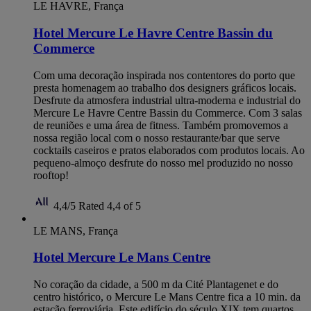
LE HAVRE, França
Hotel Mercure Le Havre Centre Bassin du
Commerce
Com uma decoração inspirada nos contentores do porto que
presta homenagem ao trabalho dos designers gráficos locais.
Desfrute da atmosfera industrial ultra-moderna e industrial do
Mercure Le Havre Centre Bassin du Commerce. Com 3 salas
de reuniões e uma área de fitness. Também promovemos a
nossa região local com o nosso restaurante/bar que serve
cocktails caseiros e pratos elaborados com produtos locais. Ao
pequeno-almoço desfrute do nosso mel produzido no nosso
rooftop!
4,4/5
Rated 4,4 of 5
LE MANS, França
Hotel Mercure Le Mans Centre
No coração da cidade, a 500 m da Cité Plantagenet e do
centro histórico, o Mercure Le Mans Centre fica a 10 min. da
estação ferroviária. Este edifício do século XIX tem quartos