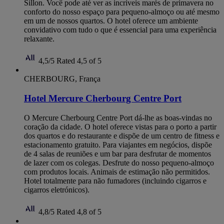
Sillon. Você pode até ver as incríveis marés de primavera no
conforto do nosso espaço para pequeno-almoço ou até mesmo
em um de nossos quartos. O hotel oferece um ambiente
convidativo com tudo o que é essencial para uma experiência
relaxante.
4,5/5
Rated 4,5 of 5
CHERBOURG, França
Hotel Mercure Cherbourg Centre Port
O Mercure Cherbourg Centre Port dá-lhe as boas-vindas no
coração da cidade. O hotel oferece vistas para o porto a partir
dos quartos e do restaurante e dispõe de um centro de fitness e
estacionamento gratuito. Para viajantes em negócios, dispõe
de 4 salas de reuniões e um bar para desfrutar de momentos
de lazer com os colegas. Desfrute do nosso pequeno-almoço
com produtos locais. Animais de estimação não permitidos.
Hotel totalmente para não fumadores (incluindo cigarros e
cigarros eletrónicos).
4,8/5
Rated 4,8 of 5