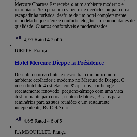
Mercure Chartres Est recebe-o num ambiente moderno e
requintado. Seja para uma viagem de negócios ou para uma
escapadinha turística, desfrute de um hotel completamente
remodelado que oferece conforto, elegância e comodidades de
qualidade. Quartos confortáveis e modernizados.
4,7/5
Rated 4,7 of 5
DIEPPE, França
Hotel Mercure Dieppe la Présidence
Descubra o nosso hotel e descontraia um pouco num
ambiente acolhedor e moderno no Mercure de Dieppe. O
nosso hotel de 4 estrelas tem 85 quartos, bar lounge
recentemente renovado, pequeno-almoço com uma vista
deslumbrante para o mar, centro de fitness, 3 salas para
seminários para as suas reuniões e um restaurante
independente, By Del-Nero.
4,6/5
Rated 4,6 of 5
RAMBOUILLET, França