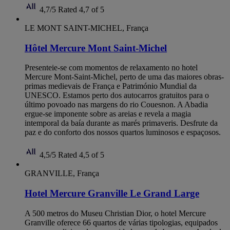
4,7/5
Rated 4,7 of 5
LE MONT SAINT-MICHEL, França
Hôtel Mercure Mont Saint-Michel
Presenteie-se com momentos de relaxamento no hotel
Mercure Mont-Saint-Michel, perto de uma das maiores obras-
primas medievais de França e Património Mundial da
UNESCO. Estamos perto dos autocarros gratuitos para o
último povoado nas margens do rio Couesnon. A Abadia
ergue-se imponente sobre as areias e revela a magia
intemporal da baía durante as marés primaveris. Desfrute da
paz e do conforto dos nossos quartos luminosos e espaçosos.
4,5/5
Rated 4,5 of 5
GRANVILLE, França
Hotel Mercure Granville Le Grand Large
A 500 metros do Museu Christian Dior, o hotel Mercure
Granville oferece 66 quartos de várias tipologias, equipados