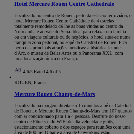
Hotel Mercure Rouen Centre Cathedrale
Localizado no centro de Rouen, perto da estação ferroviária, o
hotel Mercure Rouen Centre Cathédrale de 4 estrelas
totalmente remodelado dá-lhe as boas-vindas ao centro da
Normandia e ao vale do Sena. Ideal para relaxar em família
ou em viagens culturais ou de negócios, o hotel situa-se numa
tranquila zona pedonal, no sopé da Catedral de Rouen. Fica
perto das principais atrações turísticas: a histórica Jeanne
d'Arc, o museu de Belas Artes ou o Panorama XXL, com
uma localização única em França.
4,6/5
Rated 4,6 of 5
ROUEN, França
Mercure Rouen Champ-de-Mars
Localizado na margem direita e a 15 minutos a pé da Catedral
de Rouen, o Mercure Rouen Champ-de-Mars tem 107 quartos
com ar condicionado para 1 a 4 pessoas. Desfrute do nosso
centro de Fitness e do WIFI de alta velocidade grátis,
estacionamento coberto e dos espaços para reuniões com uma
área de 800 m². O bar e a área de Coworking estão