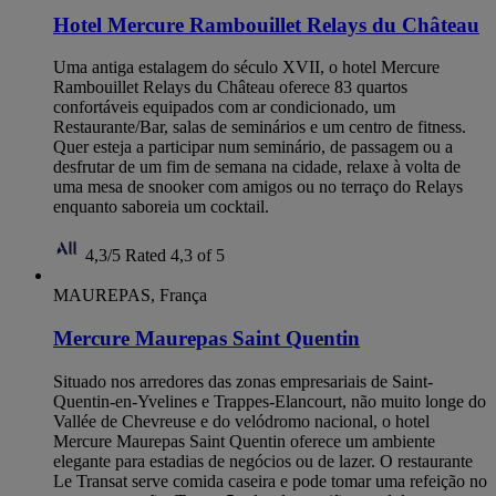
Hotel Mercure Rambouillet Relays du Château
Uma antiga estalagem do século XVII, o hotel Mercure
Rambouillet Relays du Château oferece 83 quartos
confortáveis equipados com ar condicionado, um
Restaurante/Bar, salas de seminários e um centro de fitness.
Quer esteja a participar num seminário, de passagem ou a
desfrutar de um fim de semana na cidade, relaxe à volta de
uma mesa de snooker com amigos ou no terraço do Relays
enquanto saboreia um cocktail.
4,3/5
Rated 4,3 of 5
MAUREPAS, França
Mercure Maurepas Saint Quentin
Situado nos arredores das zonas empresariais de Saint-
Quentin-en-Yvelines e Trappes-Elancourt, não muito longe do
Vallée de Chevreuse e do velódromo nacional, o hotel
Mercure Maurepas Saint Quentin oferece um ambiente
elegante para estadias de negócios ou de lazer. O restaurante
Le Transat serve comida caseira e pode tomar uma refeição no