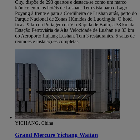
City, dispõe de 293 quartos e destaca-se como um marco
icónico entre os hotéis de Lushan. Tem vista para o Lago
Poyang à frente e para a Cordilheira de Lushan atrás, perto do
Parque Nacional de Zonas Húmidas de Luoxingdu. O hotel
fica a 9 km da Portagem da Via Rápida de Bailu, a 38 km da
Estação Ferroviária de Alta Velocidade de Lushan e a 33 km
do Aeroporto Jiujiang Lushan. Tem 3 restaurantes, 5 salas de
reuniões e instalações completas.
YICHANG, China
Grand Mercure Yichang Waitan