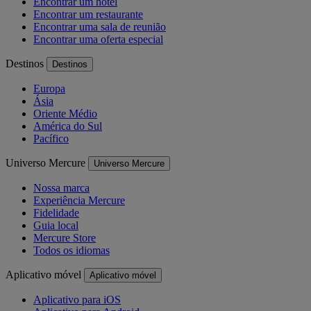
Encontrar um hotel
Encontrar um restaurante
Encontrar uma sala de reunião
Encontrar uma oferta especial
Destinos
Destinos
Europa
Ásia
Oriente Médio
América do Sul
Pacífico
Universo Mercure
Universo Mercure
Nossa marca
Experiência Mercure
Fidelidade
Guia local
Mercure Store
Todos os idiomas
Aplicativo móvel
Aplicativo móvel
Aplicativo para iOS