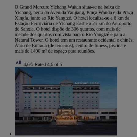
O Grand Mercure Yichang Waitan situa-se na baixa de
Yichang, perto da Avenida Yanjiang, Praça Wanda e da Praça
Xingfa, junto ao Rio Yangtzé. O hotel localiza-se a 6 km da
Estação Ferroviária de Yichang East e a 25 km do Aeroporto
de Sanxia. O hotel dispõe de 306 quartos, com mais de
metade dos quartos com vista para o Rio Yangtzé e para a
Natural Tower. O hotel tem um restaurante ocidental e chinês,
Átrio de Entrada (de terceiros), centro de fitness, piscina e
mais de 1400 m² de espaço para reuniões.
4,6/5
Rated 4,6 of 5