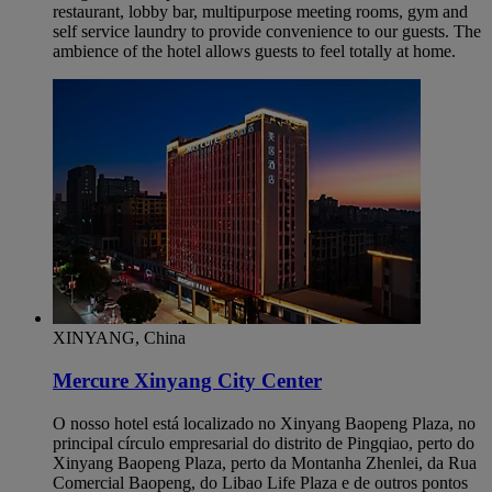
restaurant, lobby bar, multipurpose meeting rooms, gym and
self service laundry to provide convenience to our guests. The
ambience of the hotel allows guests to feel totally at home.
XINYANG, China
Mercure Xinyang City Center
O nosso hotel está localizado no Xinyang Baopeng Plaza, no
principal círculo empresarial do distrito de Pingqiao, perto do
Xinyang Baopeng Plaza, perto da Montanha Zhenlei, da Rua
Comercial Baopeng, do Libao Life Plaza e de outros pontos