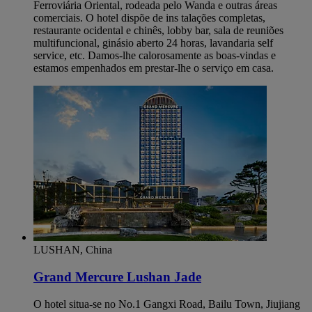
Ferroviária Oriental, rodeada pelo Wanda e outras áreas
comerciais. O hotel dispõe de ins talações completas,
restaurante ocidental e chinês, lobby bar, sala de reuniões
multifuncional, ginásio aberto 24 horas, lavandaria self
service, etc. Damos-lhe calorosamente as boas-vindas e
estamos empenhados em prestar-lhe o serviço em casa.
LUSHAN, China
Grand Mercure Lushan Jade
O hotel situa-se no No.1 Gangxi Road, Bailu Town, Jiujiang