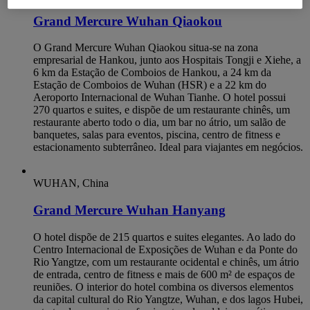
Grand Mercure Wuhan Qiaokou
O Grand Mercure Wuhan Qiaokou situa-se na zona
empresarial de Hankou, junto aos Hospitais Tongji e Xiehe, a
6 km da Estação de Comboios de Hankou, a 24 km da
Estação de Comboios de Wuhan (HSR) e a 22 km do
Aeroporto Internacional de Wuhan Tianhe. O hotel possui
270 quartos e suites, e dispõe de um restaurante chinês, um
restaurante aberto todo o dia, um bar no átrio, um salão de
banquetes, salas para eventos, piscina, centro de fitness e
estacionamento subterrâneo. Ideal para viajantes em negócios.
WUHAN, China
Grand Mercure Wuhan Hanyang
O hotel dispõe de 215 quartos e suites elegantes. Ao lado do
Centro Internacional de Exposições de Wuhan e da Ponte do
Rio Yangtze, com um restaurante ocidental e chinês, um átrio
de entrada, centro de fitness e mais de 600 m² de espaços de
reuniões. O interior do hotel combina os diversos elementos
da capital cultural do Rio Yangtze, Wuhan, e dos lagos Hubei,