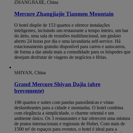
ZHANGJIAJIE, China
Mercure Zhangjiajie Tianmen Mountain
O hotel dispõe de 153 quartos e oferece instalações
inteligentes, incluindo um restaurante a tempo inteiro, um bar
do átrio, uma sala de reuniões multifuncional, um ginásio
aberto 24 horas por dia e uma lavandaria self-service. Há
estacionamento gratuito disponível para carros e autocarros,
de forma a dar ainda mais a comodidade para os hóspedes que
desejam desfrutar de viagens de negócios e férias.
SHIYAN, China
Grand Mercure Shiyan Dajia (abre
brevemente)
198 quartos e suites com janelas panorâmicas e vistas
deslumbrantes para a cidade e montanha. O hotel combina
com elegância a simplicidade, o charme oriental e um
ambiente único. Os 3 restaurantes e bar oferecem uma mistura
de pratos internacionais e regionais de Hubei. Com mais de
1500 m² de espaços para eventos, o hotel é ideal para a