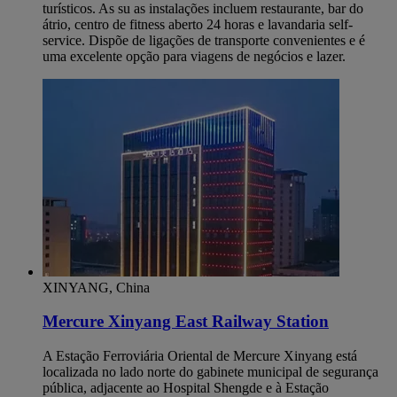
turísticos. As su as instalações incluem restaurante, bar do
átrio, centro de fitness aberto 24 horas e lavandaria self-
service. Dispõe de ligações de transporte convenientes e é
uma excelente opção para viagens de negócios e lazer.
XINYANG, China
Mercure Xinyang East Railway Station
A Estação Ferroviária Oriental de Mercure Xinyang está
localizada no lado norte do gabinete municipal de segurança
pública, adjacente ao Hospital Shengde e à Estação