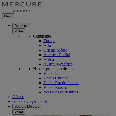
Menu
Destinos
Voltar
Continente
Europa
Ásia
Oriente Médio
América Do Sul
África
Austrália-Pacífico
Nossos principais destinos
Hotéis Paris
Hotéis Curitiba
Hotéis Rio de Janeiro
Hotéis Brasilia
Ver todos os destinos
Ofertas
Guia de viagem local
Sobre o Mercure
Voltar