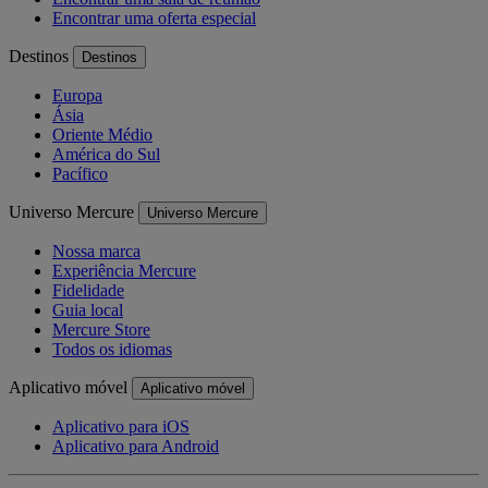
Encontrar uma oferta especial
Destinos
Destinos
Europa
Ásia
Oriente Médio
América do Sul
Pacífico
Universo Mercure
Universo Mercure
Nossa marca
Experiência Mercure
Fidelidade
Guia local
Mercure Store
Todos os idiomas
Aplicativo móvel
Aplicativo móvel
Aplicativo para iOS
Aplicativo para Android