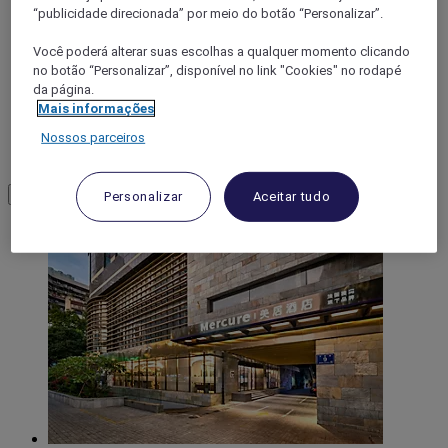
“publicidade direcionada” por meio do botão “Personalizar”.
Você poderá alterar suas escolhas a qualquer momento clicando
no botão “Personalizar”, disponível no link "Cookies" no rodapé
da página.
Mais informações
Nossos parceiros
Xiamen
Load More
See more items
Personalizar
Aceitar tudo