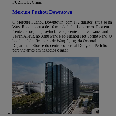
FUZHOU, China
Mercure Fuzhou Downtown
O Mercure Fuzhou Downtown, com 172 quartos, situa-se na
Wusi Road, a cerca de 10 min da linha 1 do metro. Fica em
frente ao hospital provincial e adjacente a Three Lanes and
Seven Alleys, ao Xihu Park e ao Fuzhou Hot Spring Park. O
hotel também fica perto de Wangfujing, da Oriental
Department Store e do centro comercial Dongbai. Perfeito
para viajantes em negócios e lazer.