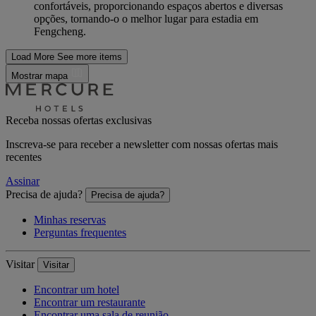
confortáveis, proporcionando espaços abertos e diversas
opções, tornando-o o melhor lugar para estadia em
Fengcheng.
Load More
See more items
Mostrar mapa
Receba nossas ofertas exclusivas
Inscreva-se para receber a newsletter com nossas ofertas mais
recentes
Assinar
Precisa de ajuda?
Precisa de ajuda?
Minhas reservas
Perguntas frequentes
Visitar
Visitar
Encontrar um hotel
Encontrar um restaurante
Encontrar uma sala de reunião