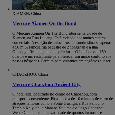
XIAMEN, China
Mercure Xiamen On the Bund
O Mercure Xiamen On The Bund situa-se na cidade de
Xiamen, na Rua Lujiang. Está rodeado por muitos centros
comerciais. A estação de autocarros de Lundu situa-se apenas
a 50 m. A famosa rua pedestre de Zhongshan e a ilha
Gulangyu ficam igualmente próximas. O hotel possui 159
quartos e um restaurante para oferecer um maior conforto aos
nossos hóspedes. Perfeito para visitantes em negócios e lazer.
CHAOZHOU, China
Mercure Chaozhou Ancient City
O hotel está localizado no centro de Chaozhou, com
transporte conveniente. Fica a cerca de 10 minutos de carro de
atrações famosas como a Ponte Guangji, a Rua Pailou, o
Templo Kaiyuan, a Mansão Xujuma e o Lago Chaozhou
West. O hotel tem uma variedade de quartos luxuosos e