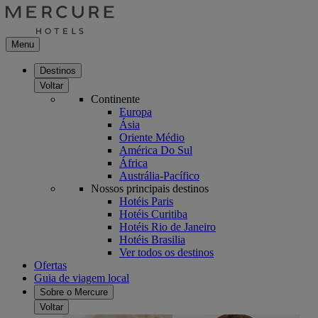
Menu
Destinos
Voltar
Continente
Europa
Ásia
Oriente Médio
América Do Sul
África
Austrália-Pacífico
Nossos principais destinos
Hotéis Paris
Hotéis Curitiba
Hotéis Rio de Janeiro
Hotéis Brasilia
Ver todos os destinos
Ofertas
Guia de viagem local
Sobre o Mercure
Voltar