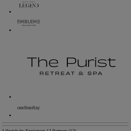
Lifestyle by Ennismore
12 Partners
(12)