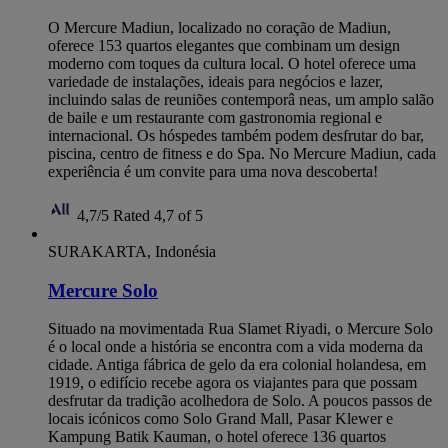
O Mercure Madiun, localizado no coração de Madiun,
oferece 153 quartos elegantes que combinam um design
moderno com toques da cultura local. O hotel oferece uma
variedade de instalações, ideais para negócios e lazer,
incluindo salas de reuniões contemporâ neas, um amplo salão
de baile e um restaurante com gastronomia regional e
internacional. Os hóspedes também podem desfrutar do bar,
piscina, centro de fitness e do Spa. No Mercure Madiun, cada
experiência é um convite para uma nova descoberta!
4,7/5
Rated 4,7 of 5
SURAKARTA, Indonésia
Mercure Solo
Situado na movimentada Rua Slamet Riyadi, o Mercure Solo
é o local onde a história se encontra com a vida moderna da
cidade. Antiga fábrica de gelo da era colonial holandesa, em
1919, o edifício recebe agora os viajantes para que possam
desfrutar da tradição acolhedora de Solo. A poucos passos de
locais icónicos como Solo Grand Mall, Pasar Klewer e
Kampung Batik Kauman, o hotel oferece 136 quartos