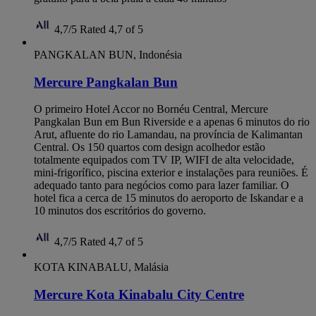
4,7/5
Rated 4,7 of 5
PANGKALAN BUN, Indonésia
Mercure Pangkalan Bun
O primeiro Hotel Accor no Bornéu Central, Mercure
Pangkalan Bun em Bun Riverside e a apenas 6 minutos do rio
Arut, afluente do rio Lamandau, na província de Kalimantan
Central. Os 150 quartos com design acolhedor estão
totalmente equipados com TV IP, WIFI de alta velocidade,
mini-frigorífico, piscina exterior e instalações para reuniões. É
adequado tanto para negócios como para lazer familiar. O
hotel fica a cerca de 15 minutos do aeroporto de Iskandar e a
10 minutos dos escritórios do governo.
4,7/5
Rated 4,7 of 5
KOTA KINABALU, Malásia
Mercure Kota Kinabalu City Centre