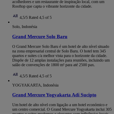
acolhedores e um restaurante de inspiração local, com um
Rooftop que capta o vibrante horizonte da cidade.
4,5/5
Rated 4,5 of 5
Solo, Indonésia
Grand Mercure Solo Baru
O Grand Mercure Solo Baru é um hotel de alto nível situado
na zona empresarial central de Solo Baru. O hotel tem 345
quartos e suites c/a melhor vista para o horizonte da cidade.
Dispõe de 12 amplas instalações para reuniões, incluindo um
salão de convenções de 1800 m² para até 2500 pax.
4,5/5
Rated 4,5 of 5
YOGYAKARTA, Indonésia
Grand Mercure Yogyakarta Adi Sucipto
Um hotel de alto nível com ligação a um hotel económico e
um centro comercial. O Grand Mercure Yogyakarta inclui 305
quartos e suites modernos e elegantes com influências locais.