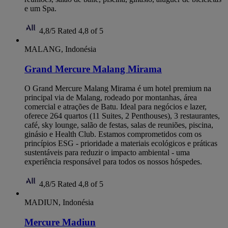
e um Spa.
4,8/5
Rated 4,8 of 5
MALANG, Indonésia
Grand Mercure Malang Mirama
O Grand Mercure Malang Mirama é um hotel premium na
principal via de Malang, rodeado por montanhas, área
comercial e atrações de Batu. Ideal para negócios e lazer,
oferece 264 quartos (11 Suites, 2 Penthouses), 3 restaurantes,
café, sky lounge, salão de festas, salas de reuniões, piscina,
ginásio e Health Club. Estamos comprometidos com os
princípios ESG - prioridade a materiais ecológicos e práticas
sustentáveis para reduzir o impacto ambiental - uma
experiência responsável para todos os nossos hóspedes.
4,8/5
Rated 4,8 of 5
MADIUN, Indonésia
Mercure Madiun