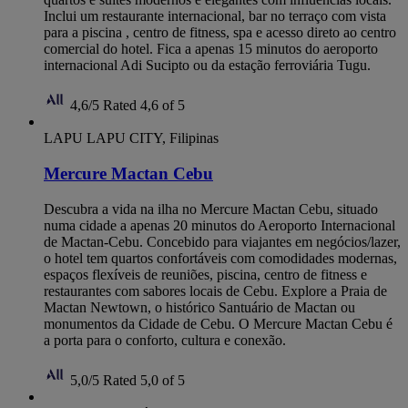
Inclui um restaurante internacional, bar no terraço com vista
para a piscina , centro de fitness, spa e acesso direto ao centro
comercial do hotel. Fica a apenas 15 minutos do aeroporto
internacional Adi Sucipto ou da estação ferroviária Tugu.
4,6/5
Rated 4,6 of 5
LAPU LAPU CITY, Filipinas
Mercure Mactan Cebu
Descubra a vida na ilha no Mercure Mactan Cebu, situado
numa cidade a apenas 20 minutos do Aeroporto Internacional
de Mactan-Cebu. Concebido para viajantes em negócios/lazer,
o hotel tem quartos confortáveis com comodidades modernas,
espaços flexíveis de reuniões, piscina, centro de fitness e
restaurantes com sabores locais de Cebu. Explore a Praia de
Mactan Newtown, o histórico Santuário de Mactan ou
monumentos da Cidade de Cebu. O Mercure Mactan Cebu é
a porta para o conforto, cultura e conexão.
5,0/5
Rated 5,0 of 5