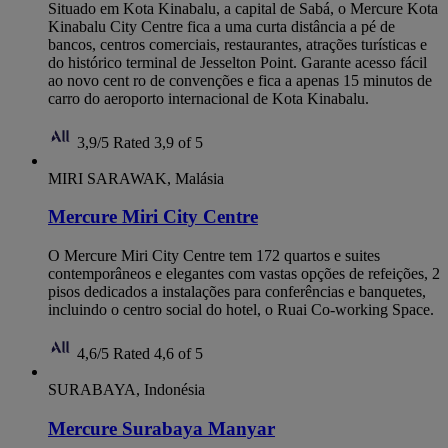
Situado em Kota Kinabalu, a capital de Sabá, o Mercure Kota
Kinabalu City Centre fica a uma curta distância a pé de
bancos, centros comerciais, restaurantes, atrações turísticas e
do histórico terminal de Jesselton Point. Garante acesso fácil
ao novo cent ro de convenções e fica a apenas 15 minutos de
carro do aeroporto internacional de Kota Kinabalu.
3,9/5
Rated 3,9 of 5
MIRI SARAWAK, Malásia
Mercure Miri City Centre
O Mercure Miri City Centre tem 172 quartos e suites
contemporâneos e elegantes com vastas opções de refeições, 2
pisos dedicados a instalações para conferências e banquetes,
incluindo o centro social do hotel, o Ruai Co-working Space.
4,6/5
Rated 4,6 of 5
SURABAYA, Indonésia
Mercure Surabaya Manyar