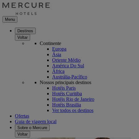
Menu
Destinos
Voltar
Continente
Europa
Ásia
Oriente Médio
América Do Sul
África
Austrália-Pacífico
Nossos principais destinos
Hotéis Paris
Hotéis Curitiba
Hotéis Rio de Janeiro
Hotéis Brasilia
Ver todos os destinos
Ofertas
Guia de viagem local
Sobre o Mercure
Voltar