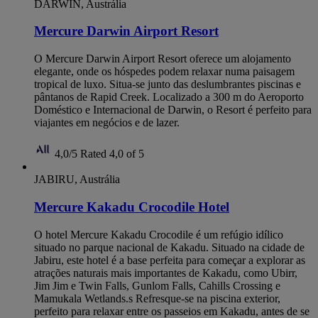
DARWIN, Austrália
Mercure Darwin Airport Resort
O Mercure Darwin Airport Resort oferece um alojamento
elegante, onde os hóspedes podem relaxar numa paisagem
tropical de luxo. Situa-se junto das deslumbrantes piscinas e
pântanos de Rapid Creek. Localizado a 300 m do Aeroporto
Doméstico e Internacional de Darwin, o Resort é perfeito para
viajantes em negócios e de lazer.
4,0/5
Rated 4,0 of 5
JABIRU, Austrália
Mercure Kakadu Crocodile Hotel
O hotel Mercure Kakadu Crocodile é um refúgio idílico
situado no parque nacional de Kakadu. Situado na cidade de
Jabiru, este hotel é a base perfeita para começar a explorar as
atrações naturais mais importantes de Kakadu, como Ubirr,
Jim Jim e Twin Falls, Gunlom Falls, Cahills Crossing e
Mamukala Wetlands.s Refresque-se na piscina exterior,
perfeito para relaxar entre os passeios em Kakadu, antes de se