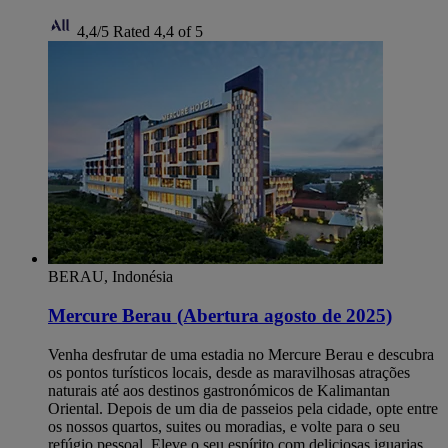
4,4/5
Rated 4,4 of 5
BERAU, Indonésia
Mercure Berau (Abertura agosto de 2025)
Venha desfrutar de uma estadia no Mercure Berau e descubra
os pontos turísticos locais, desde as maravilhosas atrações
naturais até aos destinos gastronómicos de Kalimantan
Oriental. Depois de um dia de passeios pela cidade, opte entre
os nossos quartos, suites ou moradias, e volte para o seu
refúgio pessoal. Eleve o seu espírito com deliciosas iguarias