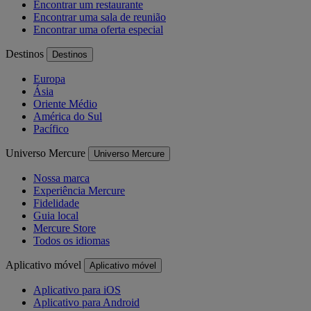
Encontrar um restaurante
Encontrar uma sala de reunião
Encontrar uma oferta especial
Destinos
Destinos
Europa
Ásia
Oriente Médio
América do Sul
Pacífico
Universo Mercure
Universo Mercure
Nossa marca
Experiência Mercure
Fidelidade
Guia local
Mercure Store
Todos os idiomas
Aplicativo móvel
Aplicativo móvel
Aplicativo para iOS
Aplicativo para Android