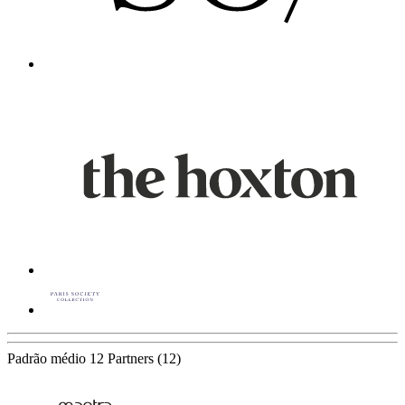
Padrão médio
12 Partners
(12)