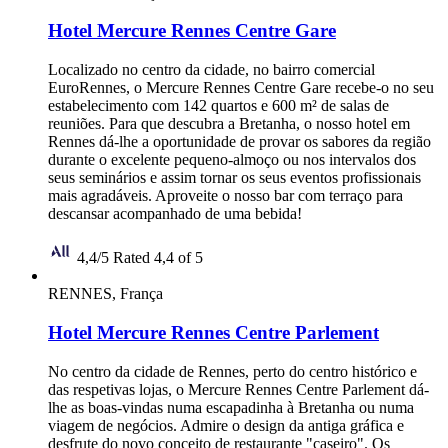
Hotel Mercure Rennes Centre Gare
Localizado no centro da cidade, no bairro comercial
EuroRennes, o Mercure Rennes Centre Gare recebe-o no seu
estabelecimento com 142 quartos e 600 m² de salas de
reuniões. Para que descubra a Bretanha, o nosso hotel em
Rennes dá-lhe a oportunidade de provar os sabores da região
durante o excelente pequeno-almoço ou nos intervalos dos
seus seminários e assim tornar os seus eventos profissionais
mais agradáveis. Aproveite o nosso bar com terraço para
descansar acompanhado de uma bebida!
4,4/5
Rated 4,4 of 5
RENNES, França
Hotel Mercure Rennes Centre Parlement
No centro da cidade de Rennes, perto do centro histórico e
das respetivas lojas, o Mercure Rennes Centre Parlement dá-
lhe as boas-vindas numa escapadinha à Bretanha ou numa
viagem de negócios. Admire o design da antiga gráfica e
desfrute do novo conceito de restaurante "caseiro". Os