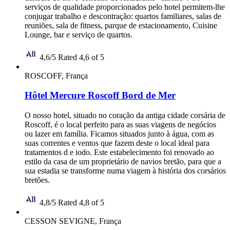
serviços de qualidade proporcionados pelo hotel permitem-lhe
conjugar trabalho e descontração: quartos familiares, salas de
reuniões, sala de fitness, parque de estacionamento, Cuisine
Lounge, bar e serviço de quartos.
4,6/5
Rated 4,6 of 5
ROSCOFF, França
Hôtel Mercure Roscoff Bord de Mer
O nosso hotel, situado no coração da antiga cidade corsária de
Roscoff, é o local perfeito para as suas viagens de negócios
ou lazer em família. Ficamos situados junto à água, com as
suas correntes e ventos que fazem deste o local ideal para
tratamentos d e iodo. Este estabelecimento foi renovado ao
estilo da casa de um proprietário de navios bretão, para que a
sua estadia se transforme numa viagem à história dos corsários
bretões.
4,8/5
Rated 4,8 of 5
CESSON SEVIGNE, França