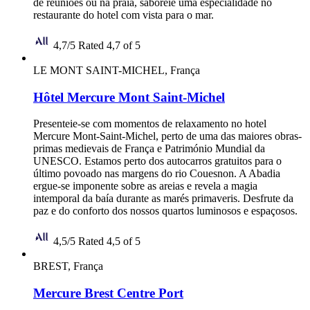
de reuniões ou na praia, saboreie uma especialidade no
restaurante do hotel com vista para o mar.
4,7/5
Rated 4,7 of 5
LE MONT SAINT-MICHEL, França
Hôtel Mercure Mont Saint-Michel
Presenteie-se com momentos de relaxamento no hotel
Mercure Mont-Saint-Michel, perto de uma das maiores obras-
primas medievais de França e Património Mundial da
UNESCO. Estamos perto dos autocarros gratuitos para o
último povoado nas margens do rio Couesnon. A Abadia
ergue-se imponente sobre as areias e revela a magia
intemporal da baía durante as marés primaveris. Desfrute da
paz e do conforto dos nossos quartos luminosos e espaçosos.
4,5/5
Rated 4,5 of 5
BREST, França
Mercure Brest Centre Port