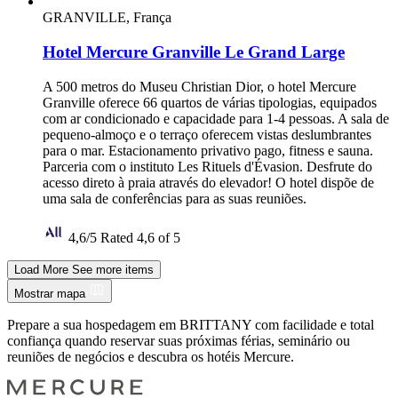
GRANVILLE, França
Hotel Mercure Granville Le Grand Large
A 500 metros do Museu Christian Dior, o hotel Mercure
Granville oferece 66 quartos de várias tipologias, equipados
com ar condicionado e capacidade para 1-4 pessoas. A sala de
pequeno-almoço e o terraço oferecem vistas deslumbrantes
para o mar. Estacionamento privativo pago, fitness e sauna.
Parceria com o instituto Les Rituels d'Évasion. Desfrute do
acesso direto à praia através do elevador! O hotel dispõe de
uma sala de conferências para as suas reuniões.
4,6/5
Rated 4,6 of 5
Load More
See more items
Mostrar mapa
Prepare a sua hospedagem em BRITTANY com facilidade e total
confiança quando reservar suas próximas férias, seminário ou
reuniões de negócios e descubra os hotéis Mercure.