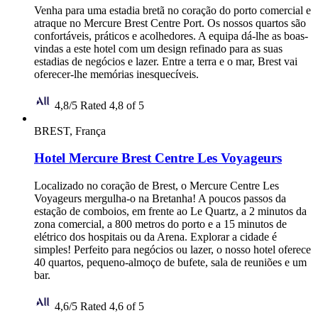
Venha para uma estadia bretã no coração do porto comercial e
atraque no Mercure Brest Centre Port. Os nossos quartos são
confortáveis, práticos e acolhedores. A equipa dá-lhe as boas-
vindas a este hotel com um design refinado para as suas
estadias de negócios e lazer. Entre a terra e o mar, Brest vai
oferecer-lhe memórias inesquecíveis.
4,8/5
Rated 4,8 of 5
BREST, França
Hotel Mercure Brest Centre Les Voyageurs
Localizado no coração de Brest, o Mercure Centre Les
Voyageurs mergulha-o na Bretanha! A poucos passos da
estação de comboios, em frente ao Le Quartz, a 2 minutos da
zona comercial, a 800 metros do porto e a 15 minutos de
elétrico dos hospitais ou da Arena. Explorar a cidade é
simples! Perfeito para negócios ou lazer, o nosso hotel oferece
40 quartos, pequeno-almoço de bufete, sala de reuniões e um
bar.
4,6/5
Rated 4,6 of 5