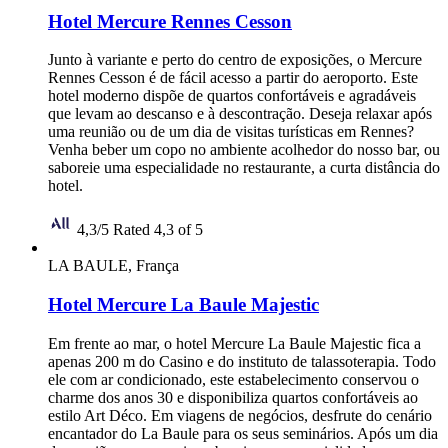
Hotel Mercure Rennes Cesson
Junto à variante e perto do centro de exposições, o Mercure
Rennes Cesson é de fácil acesso a partir do aeroporto. Este
hotel moderno dispõe de quartos confortáveis e agradáveis
que levam ao descanso e à descontração. Deseja relaxar após
uma reunião ou de um dia de visitas turísticas em Rennes?
Venha beber um copo no ambiente acolhedor do nosso bar, ou
saboreie uma especialidade no restaurante, a curta distância do
hotel.
4,3/5
Rated 4,3 of 5
LA BAULE, França
Hotel Mercure La Baule Majestic
Em frente ao mar, o hotel Mercure La Baule Majestic fica a
apenas 200 m do Casino e do instituto de talassoterapia. Todo
ele com ar condicionado, este estabelecimento conservou o
charme dos anos 30 e disponibiliza quartos confortáveis ao
estilo Art Déco. Em viagens de negócios, desfrute do cenário
encantador do La Baule para os seus seminários. Após um dia