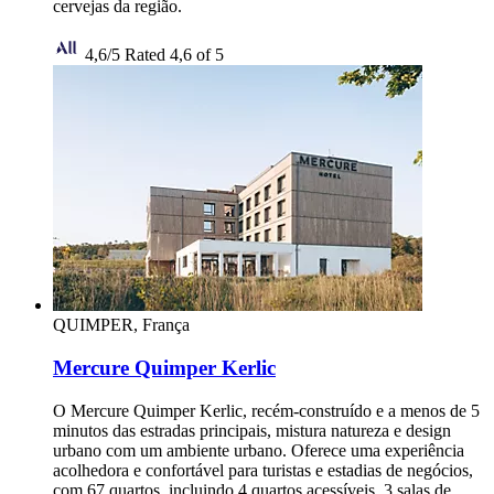
cervejas da região.
4,6/5
Rated 4,6 of 5
QUIMPER, França
Mercure Quimper Kerlic
O Mercure Quimper Kerlic, recém-construído e a menos de 5
minutos das estradas principais, mistura natureza e design
urbano com um ambiente urbano. Oferece uma experiência
acolhedora e confortável para turistas e estadias de negócios,
com 67 quartos, incluindo 4 quartos acessíveis, 3 salas de