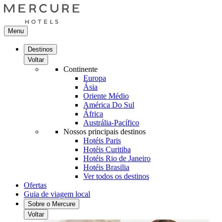
Menu
Destinos
Voltar
Continente
Europa
Ásia
Oriente Médio
América Do Sul
África
Austrália-Pacífico
Nossos principais destinos
Hotéis Paris
Hotéis Curitiba
Hotéis Rio de Janeiro
Hotéis Brasilia
Ver todos os destinos
Ofertas
Guia de viagem local
Sobre o Mercure
Voltar