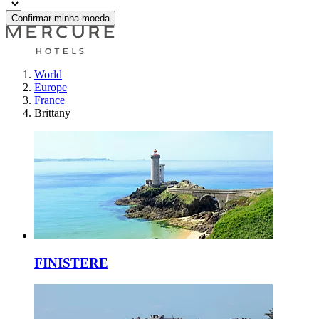
Confirmar minha moeda
World
Europe
France
Brittany
FINISTERE