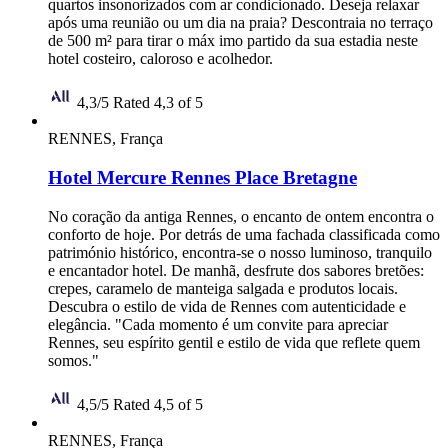
quartos insonorizados com ar condicionado. Deseja relaxar
após uma reunião ou um dia na praia? Descontraia no terraço
de 500 m² para tirar o máx imo partido da sua estadia neste
hotel costeiro, caloroso e acolhedor.
4,3/5
Rated 4,3 of 5
RENNES, França
Hotel Mercure Rennes Place Bretagne
No coração da antiga Rennes, o encanto de ontem encontra o
conforto de hoje. Por detrás de uma fachada classificada como
património histórico, encontra-se o nosso luminoso, tranquilo
e encantador hotel. De manhã, desfrute dos sabores bretões:
crepes, caramelo de manteiga salgada e produtos locais.
Descubra o estilo de vida de Rennes com autenticidade e
elegância. "Cada momento é um convite para apreciar
Rennes, seu espírito gentil e estilo de vida que reflete quem
somos."
4,5/5
Rated 4,5 of 5
RENNES, França