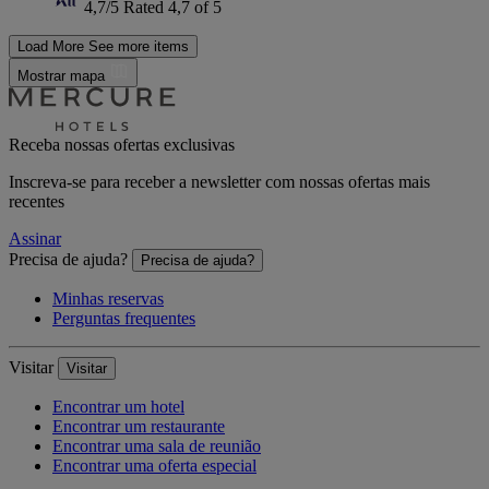
4,7/5
Rated 4,7 of 5
Load More
See more items
Mostrar mapa
Receba nossas ofertas exclusivas
Inscreva-se para receber a newsletter com nossas ofertas mais
recentes
Assinar
Precisa de ajuda?
Precisa de ajuda?
Minhas reservas
Perguntas frequentes
Visitar
Visitar
Encontrar um hotel
Encontrar um restaurante
Encontrar uma sala de reunião
Encontrar uma oferta especial