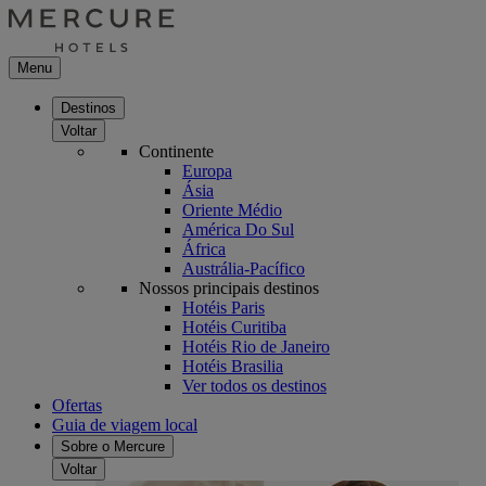
Menu
Destinos
Voltar
Continente
Europa
Ásia
Oriente Médio
América Do Sul
África
Austrália-Pacífico
Nossos principais destinos
Hotéis Paris
Hotéis Curitiba
Hotéis Rio de Janeiro
Hotéis Brasilia
Ver todos os destinos
Ofertas
Guia de viagem local
Sobre o Mercure
Voltar