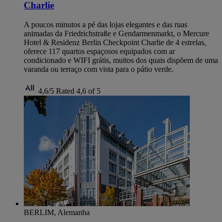
Charlie
A poucos minutos a pé das lojas elegantes e das ruas
animadas da Friedrichstraße e Gendarmenmarkt, o Mercure
Hotel & Residenz Berlin Checkpoint Charlie de 4 estrelas,
oferece 117 quartos espaçosos equipados com ar
condicionado e WIFI grátis, muitos dos quais dispõem de uma
varanda ou terraço com vista para o pátio verde.
4,6/5
Rated 4,6 of 5
BERLIM, Alemanha