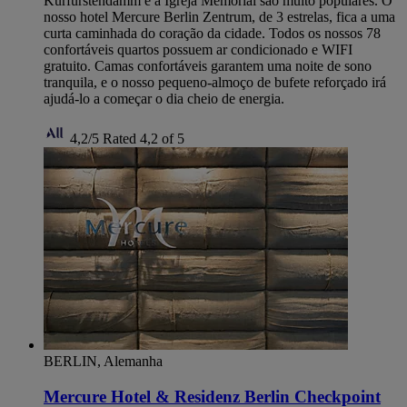
Kurfürstendamm e a Igreja Memorial são muito populares. O
nosso hotel Mercure Berlin Zentrum, de 3 estrelas, fica a uma
curta caminhada do coração da cidade. Todos os nossos 78
confortáveis ​​quartos possuem ar condicionado e WIFI
gratuito. Camas confortáveis ​​​​garantem uma noite de sono
tranquila, e o nosso pequeno-almoço de bufete reforçado irá
ajudá-lo a começar o dia cheio de energia.
4,2/5
Rated 4,2 of 5
BERLIN, Alemanha
Mercure Hotel & Residenz Berlin Checkpoint