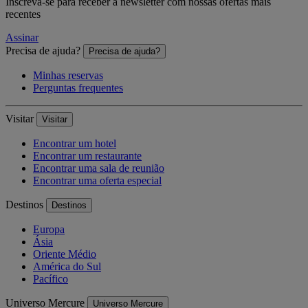
Inscreva-se para receber a newsletter com nossas ofertas mais
recentes
Assinar
Precisa de ajuda?
Precisa de ajuda?
Minhas reservas
Perguntas frequentes
Visitar
Visitar
Encontrar um hotel
Encontrar um restaurante
Encontrar uma sala de reunião
Encontrar uma oferta especial
Destinos
Destinos
Europa
Ásia
Oriente Médio
América do Sul
Pacífico
Universo Mercure
Universo Mercure