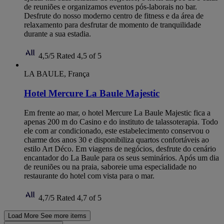
de reuniões e organizamos eventos pós-laborais no bar.
Desfrute do nosso moderno centro de fitness e da área de
relaxamento para desfrutar de momento de tranquilidade
durante a sua estadia.
4,5/5
Rated 4,5 of 5
LA BAULE, França
Hotel Mercure La Baule Majestic
Em frente ao mar, o hotel Mercure La Baule Majestic fica a
apenas 200 m do Casino e do instituto de talassoterapia. Todo
ele com ar condicionado, este estabelecimento conservou o
charme dos anos 30 e disponibiliza quartos confortáveis ao
estilo Art Déco. Em viagens de negócios, desfrute do cenário
encantador do La Baule para os seus seminários. Após um dia
de reuniões ou na praia, saboreie uma especialidade no
restaurante do hotel com vista para o mar.
4,7/5
Rated 4,7 of 5
Load More
See more items