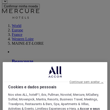
Confirmar minha moeda
World
Europe
France
Western Loire
MAINE-ET-LOIRE
Beaucouze
Continuar sem aceitar →
Cookies e dados pessoais
Nos sites ALL, hotelF1, ibis, Pullman, Novotel, Mercure, MGallery,
Sofitel, Movenpick, Mantra, Resorts, Business Travel, Meetings,
Travelpros, Restaurants & Bars, Spa, Apartments & Villas,
Activities & Events, Limitless Experiences e Hera, a
Accor e seus