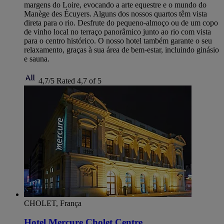
margens do Loire, evocando a arte equestre e o mundo do
Manège des Écuyers. Alguns dos nossos quartos têm vista
direta para o rio. Desfrute do pequeno-almoço ou de um copo
de vinho local no terraço panorâmico junto ao rio com vista
para o centro histórico. O nosso hotel também garante o seu
relaxamento, graças à sua área de bem-estar, incluindo ginásio
e sauna.
4,7/5
Rated 4,7 of 5
CHOLET, França
Hotel Mercure Cholet Centre