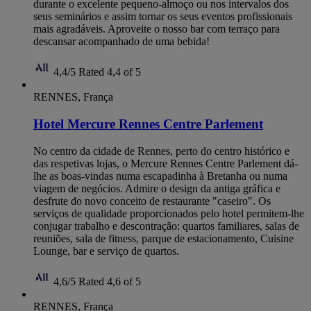
durante o excelente pequeno-almoço ou nos intervalos dos
seus seminários e assim tornar os seus eventos profissionais
mais agradáveis. Aproveite o nosso bar com terraço para
descansar acompanhado de uma bebida!
4,4/5
Rated 4,4 of 5
RENNES, França
Hotel Mercure Rennes Centre Parlement
No centro da cidade de Rennes, perto do centro histórico e
das respetivas lojas, o Mercure Rennes Centre Parlement dá-
lhe as boas-vindas numa escapadinha à Bretanha ou numa
viagem de negócios. Admire o design da antiga gráfica e
desfrute do novo conceito de restaurante "caseiro". Os
serviços de qualidade proporcionados pelo hotel permitem-lhe
conjugar trabalho e descontração: quartos familiares, salas de
reuniões, sala de fitness, parque de estacionamento, Cuisine
Lounge, bar e serviço de quartos.
4,6/5
Rated 4,6 of 5
RENNES, França