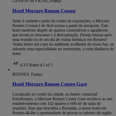
CESSON SEVIGNE, França
Hotel Mercure Rennes Cesson
Junto à variante e perto do centro de exposições, o Mercure
Rennes Cesson é de fácil acesso a partir do aeroporto. Este
hotel moderno dispõe de quartos confortáveis e agradáveis
que levam ao descanso e à descontração. Deseja relaxar após
uma reunião ou de um dia de visitas turísticas em Rennes?
Venha beber um copo no ambiente acolhedor do nosso bar, ou
saboreie uma especialidade no restaurante, a curta distância do
hotel.
4,3/5
Rated 4,3 of 5
RENNES, França
Hotel Mercure Rennes Centre Gare
Localizado no centro da cidade, no bairro comercial
EuroRennes, o Mercure Rennes Centre Gare recebe-o no seu
estabelecimento com 142 quartos e 600 m² de salas de
reuniões. Para que descubra a Bretanha, o nosso hotel em
Rennes dá-lhe a oportunidade de provar os sabores da região