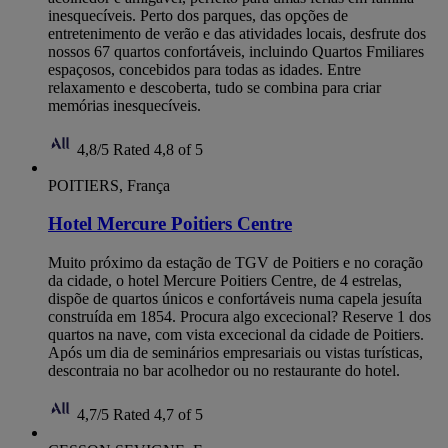
inesquecíveis. Perto dos parques, das opções de
entretenimento de verão e das atividades locais, desfrute dos
nossos 67 quartos confortáveis, incluindo Quartos Fmiliares
espaçosos, concebidos para todas as idades. Entre
relaxamento e descoberta, tudo se combina para criar
memórias inesquecíveis.
4,8/5
Rated 4,8 of 5
POITIERS, França
Hotel Mercure Poitiers Centre
Muito próximo da estação de TGV de Poitiers e no coração
da cidade, o hotel Mercure Poitiers Centre, de 4 estrelas,
dispõe de quartos únicos e confortáveis numa capela jesuíta
construída em 1854. Procura algo excecional? Reserve 1 dos
quartos na nave, com vista excecional da cidade de Poitiers.
Após um dia de seminários empresariais ou vistas turísticas,
descontraia no bar acolhedor ou no restaurante do hotel.
4,7/5
Rated 4,7 of 5