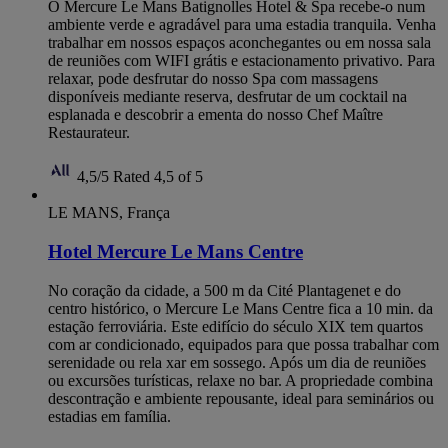
O Mercure Le Mans Batignolles Hotel & Spa recebe-o num
ambiente verde e agradável para uma estadia tranquila. Venha
trabalhar em nossos espaços aconchegantes ou em nossa sala
de reuniões com WIFI grátis e estacionamento privativo. Para
relaxar, pode desfrutar do nosso Spa com massagens
disponíveis mediante reserva, desfrutar de um cocktail na
esplanada e descobrir a ementa do nosso Chef Maître
Restaurateur.
4,5/5
Rated 4,5 of 5
LE MANS, França
Hotel Mercure Le Mans Centre
No coração da cidade, a 500 m da Cité Plantagenet e do
centro histórico, o Mercure Le Mans Centre fica a 10 min. da
estação ferroviária. Este edifício do século XIX tem quartos
com ar condicionado, equipados para que possa trabalhar com
serenidade ou rela xar em sossego. Após um dia de reuniões
ou excursões turísticas, relaxe no bar. A propriedade combina
descontração e ambiente repousante, ideal para seminários ou
estadias em família.