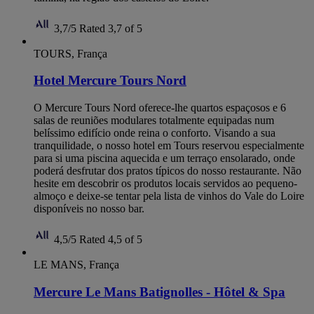
3,7/5
Rated 3,7 of 5
TOURS, França
Hotel Mercure Tours Nord
O Mercure Tours Nord oferece-lhe quartos espaçosos e 6
salas de reuniões modulares totalmente equipadas num
belíssimo edifício onde reina o conforto. Visando a sua
tranquilidade, o nosso hotel em Tours reservou especialmente
para si uma piscina aquecida e um terraço ensolarado, onde
poderá desfrutar dos pratos típicos do nosso restaurante. Não
hesite em descobrir os produtos locais servidos ao pequeno-
almoço e deixe-se tentar pela lista de vinhos do Vale do Loire
disponíveis no nosso bar.
4,5/5
Rated 4,5 of 5
LE MANS, França
Mercure Le Mans Batignolles - Hôtel & Spa