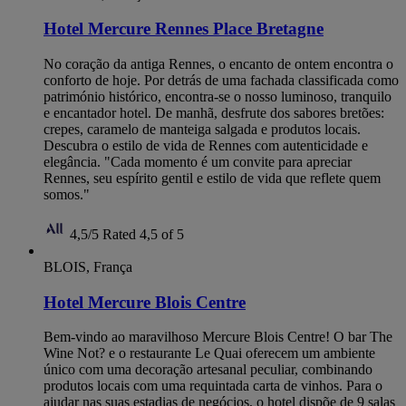
Hotel Mercure Rennes Place Bretagne
No coração da antiga Rennes, o encanto de ontem encontra o
conforto de hoje. Por detrás de uma fachada classificada como
património histórico, encontra-se o nosso luminoso, tranquilo
e encantador hotel. De manhã, desfrute dos sabores bretões:
crepes, caramelo de manteiga salgada e produtos locais.
Descubra o estilo de vida de Rennes com autenticidade e
elegância. "Cada momento é um convite para apreciar
Rennes, seu espírito gentil e estilo de vida que reflete quem
somos."
4,5/5
Rated 4,5 of 5
BLOIS, França
Hotel Mercure Blois Centre
Bem-vindo ao maravilhoso Mercure Blois Centre! O bar The
Wine Not? e o restaurante Le Quai oferecem um ambiente
único com uma decoração artesanal peculiar, combinando
produtos locais com uma requintada carta de vinhos. Para o
ajudar nas suas estadias de negócios, o hotel dispõe de 9 salas