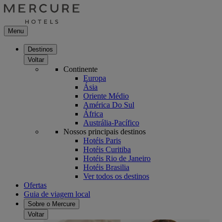
Menu
Destinos
Voltar
Continente
Europa
Ásia
Oriente Médio
América Do Sul
África
Austrália-Pacífico
Nossos principais destinos
Hotéis Paris
Hotéis Curitiba
Hotéis Rio de Janeiro
Hotéis Brasilia
Ver todos os destinos
Ofertas
Guia de viagem local
Sobre o Mercure
Voltar