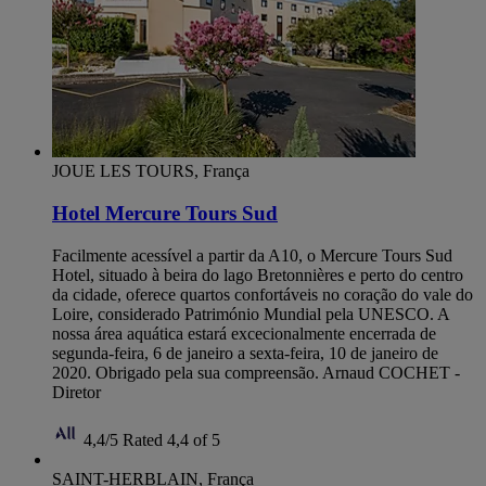
JOUE LES TOURS, França
Hotel Mercure Tours Sud
Facilmente acessível a partir da A10, o Mercure Tours Sud
Hotel, situado à beira do lago Bretonnières e perto do centro
da cidade, oferece quartos confortáveis no coração do vale do
Loire, considerado Património Mundial pela UNESCO. A
nossa área aquática estará excecionalmente encerrada de
segunda-feira, 6 de janeiro a sexta-feira, 10 de janeiro de
2020. Obrigado pela sua compreensão. Arnaud COCHET -
Diretor
4,4/5
Rated 4,4 of 5
SAINT-HERBLAIN, França