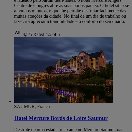
e ladeado pelo Jardin des Plantes, o hotel Mercure Angers
Centre de Congrès abre as suas portas para si. O hotel situa-se
a poucos minutos, o que lhe permite desfrutar facilmente das
muitas atrações da cidade. No final de um dia de trabalho ou
lazer, irá apreciar a tranquilidade e o conforto do seu quarto.
4,5/5
Rated 4,5 of 5
SAUMUR, França
Hotel Mercure Bords de Loire Saumur
Desfrute de uma estadia relaxante no Mercure Saumur, nas