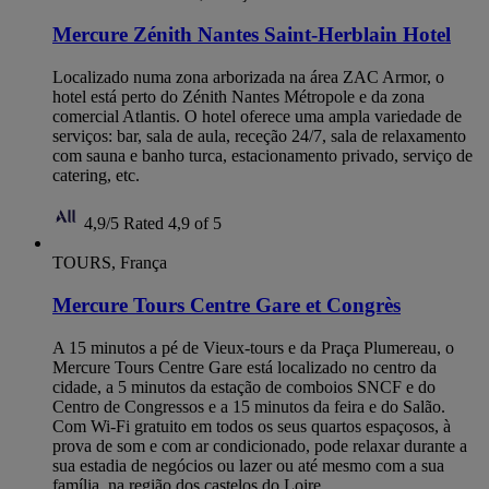
Mercure Zénith Nantes Saint-Herblain Hotel
Localizado numa zona arborizada na área ZAC Armor, o
hotel está perto do Zénith Nantes Métropole e da zona
comercial Atlantis. O hotel oferece uma ampla variedade de
serviços: bar, sala de aula, receção 24/7, sala de relaxamento
com sauna e banho turca, estacionamento privado, serviço de
catering, etc.
4,9/5
Rated 4,9 of 5
TOURS, França
Mercure Tours Centre Gare et Congrès
A 15 minutos a pé de Vieux-tours e da Praça Plumereau, o
Mercure Tours Centre Gare está localizado no centro da
cidade, a 5 minutos da estação de comboios SNCF e do
Centro de Congressos e a 15 minutos da feira e do Salão.
Com Wi-Fi gratuito em todos os seus quartos espaçosos, à
prova de som e com ar condicionado, pode relaxar durante a
sua estadia de negócios ou lazer ou até mesmo com a sua
família, na região dos castelos do Loire.