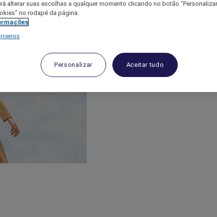
á alterar suas escolhas a qualquer momento clicando no botão “Personalizar”
ookies" no rodapé da página.
ormações
rceiros
Personalizar
Aceitar tudo