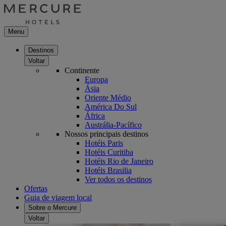
Menu
Destinos
Voltar
Continente
Europa
Ásia
Oriente Médio
América Do Sul
África
Austrália-Pacífico
Nossos principais destinos
Hotéis Paris
Hotéis Curitiba
Hotéis Rio de Janeiro
Hotéis Brasilia
Ver todos os destinos
Ofertas
Guia de viagem local
Sobre o Mercure
Voltar