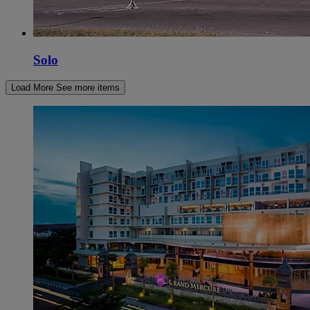
Solo
Load More
See more items