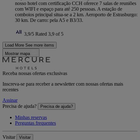
nosso hotel com certificação CCH oferece 7 salas de reuniões
com WIFI e espaço para até 250 pessoas. A estação de
comboios principal situa-se a 2 km. Aeroporto de Estrasburgo:
30 km. De carro: pela A5 e B3/33.
3,9/5
Rated 3,9 of 5
Load More
See more items
Mostrar mapa
Receba nossas ofertas exclusivas
Inscreva-se para receber a newsletter com nossas ofertas mais
recentes
Assinar
Precisa de ajuda?
Precisa de ajuda?
Minhas reservas
Perguntas frequentes
Visitar
Visitar