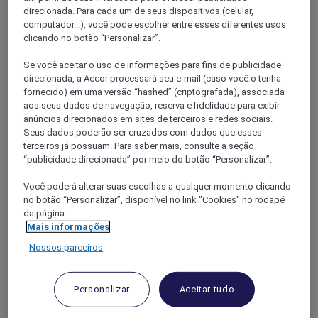
direcionada. Para cada um de seus dispositivos (celular,
computador...), você pode escolher entre esses diferentes usos
clicando no botão “Personalizar”.
Se você aceitar o uso de informações para fins de publicidade
direcionada, a Accor processará seu e-mail (caso você o tenha
fornecido) em uma versão “hashed” (criptografada), associada
aos seus dados de navegação, reserva e fidelidade para exibir
Estrasburgo
anúncios direcionados em sites de terceiros e redes sociais.
Seus dados poderão ser cruzados com dados que esses
terceiros já possuam. Para saber mais, consulte a seção
“publicidade direcionada” por meio do botão “Personalizar”.
Você poderá alterar suas escolhas a qualquer momento clicando
no botão “Personalizar”, disponível no link "Cookies" no rodapé
da página.
Mais informações
Nossos parceiros
Barr
Personalizar
Aceitar tudo
Illkirch