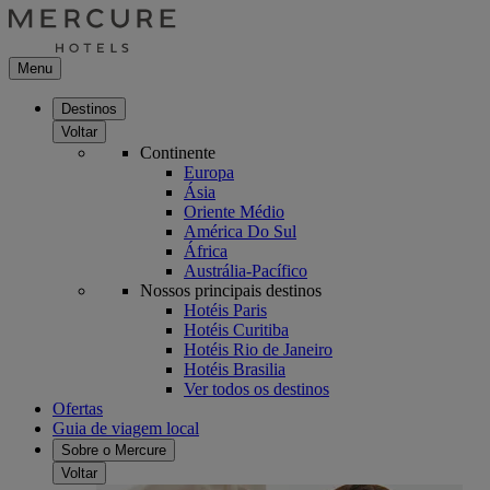
Menu
Destinos
Voltar
Continente
Europa
Ásia
Oriente Médio
América Do Sul
África
Austrália-Pacífico
Nossos principais destinos
Hotéis Paris
Hotéis Curitiba
Hotéis Rio de Janeiro
Hotéis Brasilia
Ver todos os destinos
Ofertas
Guia de viagem local
Sobre o Mercure
Voltar