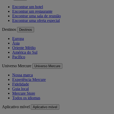
Encontrar um hotel
Encontrar um restaurante
Encontrar uma sala de reunião
Encontrar uma oferta especial
Destinos
Destinos
Europa
Ásia
Oriente Médio
América do Sul
Pacífico
Universo Mercure
Universo Mercure
Nossa marca
Experiência Mercure
Fidelidade
Guia local
Mercure Store
Todos os idiomas
Aplicativo móvel
Aplicativo móvel