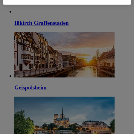
Illkirch Graffenstaden
Geispolsheim