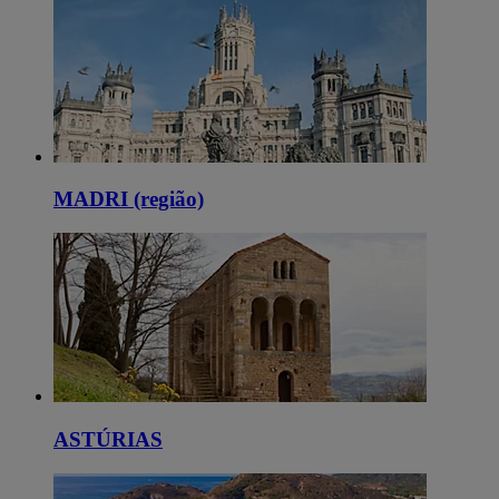
MADRI (região)
ASTÚRIAS