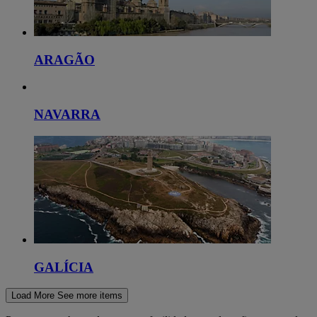
ARAGÃO
NAVARRA
GALÍCIA
Load More
See more items