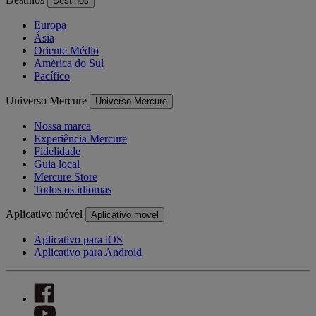
Destinos
Europa
Ásia
Oriente Médio
América do Sul
Pacífico
Universo Mercure
Universo Mercure
Nossa marca
Experiência Mercure
Fidelidade
Guia local
Mercure Store
Todos os idiomas
Aplicativo móvel
Aplicativo móvel
Aplicativo para iOS
Aplicativo para Android