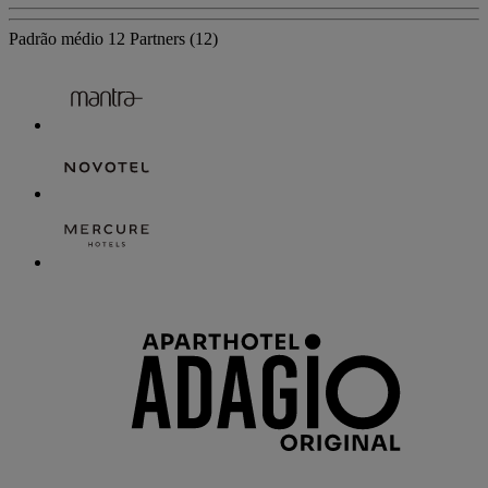
Padrão médio
12 Partners
(12)