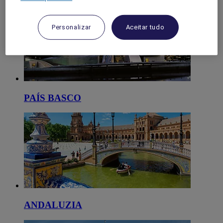
Personalizar
Aceitar tudo
PAÍS BASCO
ANDALUZIA