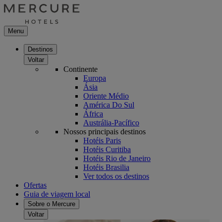
Menu
Destinos
Voltar
Continente
Europa
Ásia
Oriente Médio
América Do Sul
África
Austrália-Pacífico
Nossos principais destinos
Hotéis Paris
Hotéis Curitiba
Hotéis Rio de Janeiro
Hotéis Brasilia
Ver todos os destinos
Ofertas
Guia de viagem local
Sobre o Mercure
Voltar