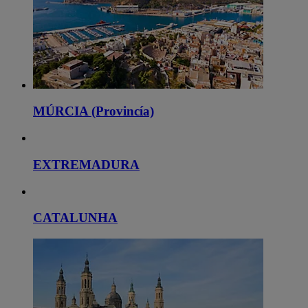
MÚRCIA (Provincía)
EXTREMADURA
CATALUNHA