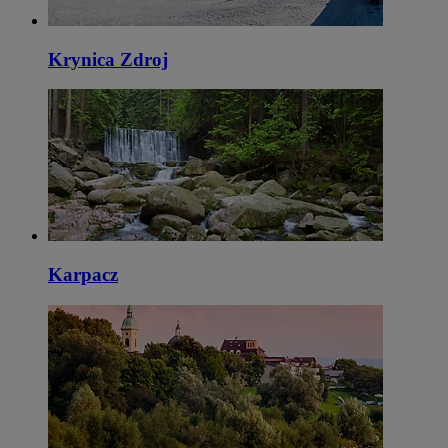
Krynica Zdroj
Karpacz