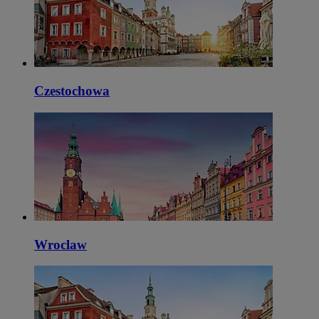
Czestochowa
Wroclaw