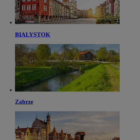
BIALYSTOK
Zabrze