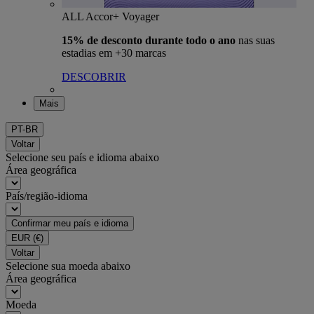
ALL Accor+ Voyager
15% de desconto durante todo o ano
nas suas
estadias em +30 marcas
DESCOBRIR
Mais
PT-BR
Voltar
Selecione seu país e idioma abaixo
Área geográfica
País/região-idioma
Confirmar meu país e idioma
EUR
(€)
Voltar
Selecione sua moeda abaixo
Área geográfica
Moeda