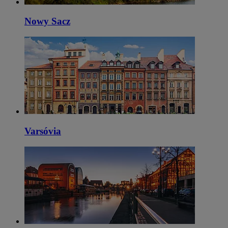
Nowy Sacz
Varsóvia