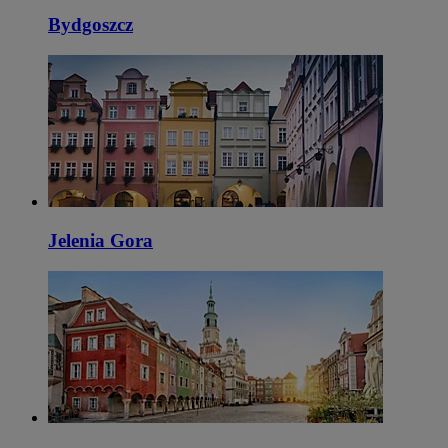
Bydgoszcz
Jelenia Gora