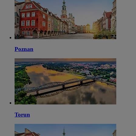
Poznan
Torun