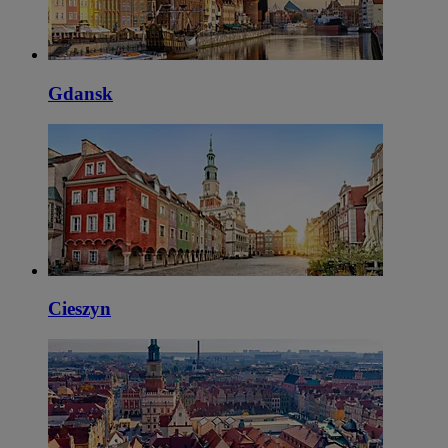
Gdansk
Cieszyn