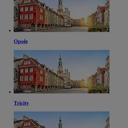
Opole
Tricity