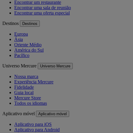
Encontrar um restaurante
Encontrar uma sala de reunião
Encontrar uma oferta especial
Destinos
Destinos
Europa
Ásia
Oriente Médio
América do Sul
Pacífico
Universo Mercure
Universo Mercure
Nossa marca
Experiência Mercure
Fidelidade
Guia local
Mercure Store
Todos os idiomas
Aplicativo móvel
Aplicativo móvel
Aplicativo para iOS
Aplicativo para Android