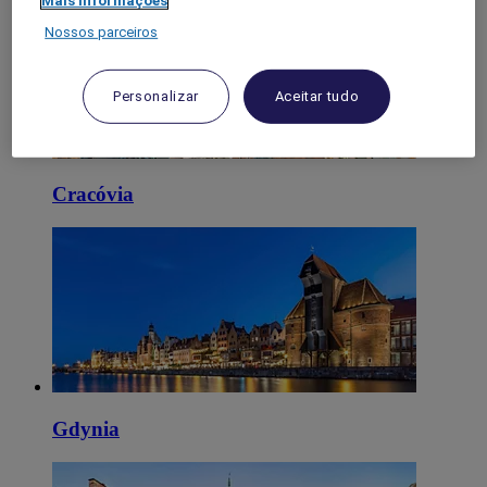
Mais informações
Nossos parceiros
Personalizar
Aceitar tudo
Cracóvia
Gdynia