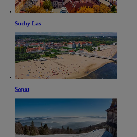
Suchy Las
Sopot