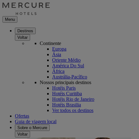
Menu
Destinos
Voltar
Continente
Europa
Ásia
Oriente Médio
América Do Sul
África
Austrália-Pacífico
Nossos principais destinos
Hotéis Paris
Hotéis Curitiba
Hotéis Rio de Janeiro
Hotéis Brasilia
Ver todos os destinos
Ofertas
Guia de viagem local
Sobre o Mercure
Voltar