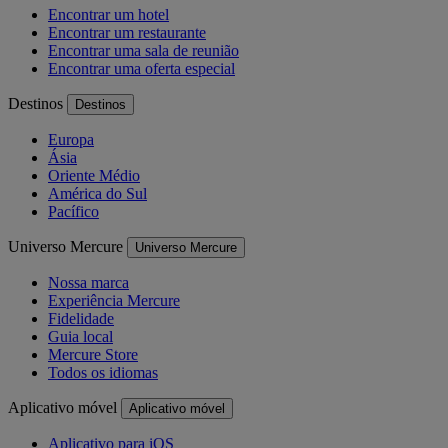
Encontrar um hotel
Encontrar um restaurante
Encontrar uma sala de reunião
Encontrar uma oferta especial
Destinos
Destinos
Europa
Ásia
Oriente Médio
América do Sul
Pacífico
Universo Mercure
Universo Mercure
Nossa marca
Experiência Mercure
Fidelidade
Guia local
Mercure Store
Todos os idiomas
Aplicativo móvel
Aplicativo móvel
Aplicativo para iOS