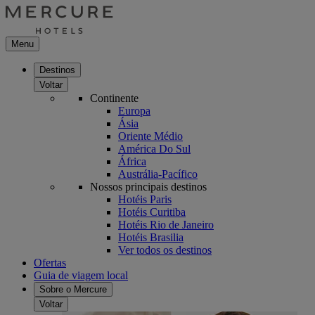
Menu
Destinos
Voltar
Continente
Europa
Ásia
Oriente Médio
América Do Sul
África
Austrália-Pacífico
Nossos principais destinos
Hotéis Paris
Hotéis Curitiba
Hotéis Rio de Janeiro
Hotéis Brasilia
Ver todos os destinos
Ofertas
Guia de viagem local
Sobre o Mercure
Voltar