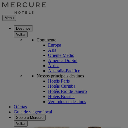
Menu
Destinos
Voltar
Continente
Europa
Ásia
Oriente Médio
América Do Sul
África
Austrália-Pacífico
Nossos principais destinos
Hotéis Paris
Hotéis Curitiba
Hotéis Rio de Janeiro
Hotéis Brasilia
Ver todos os destinos
Ofertas
Guia de viagem local
Sobre o Mercure
Voltar