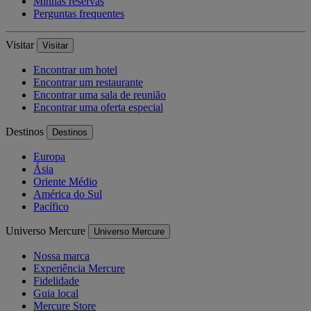
Minhas reservas
Perguntas frequentes
Visitar
Visitar
Encontrar um hotel
Encontrar um restaurante
Encontrar uma sala de reunião
Encontrar uma oferta especial
Destinos
Destinos
Europa
Ásia
Oriente Médio
América do Sul
Pacífico
Universo Mercure
Universo Mercure
Nossa marca
Experiência Mercure
Fidelidade
Guia local
Mercure Store