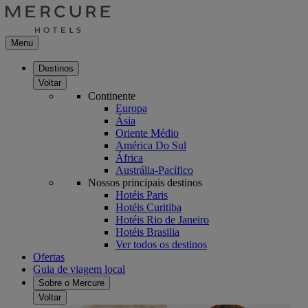
Menu
Destinos
Voltar
Continente
Europa
Ásia
Oriente Médio
América Do Sul
África
Austrália-Pacífico
Nossos principais destinos
Hotéis Paris
Hotéis Curitiba
Hotéis Rio de Janeiro
Hotéis Brasilia
Ver todos os destinos
Ofertas
Guia de viagem local
Sobre o Mercure
Voltar