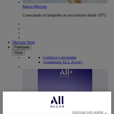
Marca Mercure
Conectando os hóspedes ao seu entorno desde 1973
Mercure Store
Fidelidade
Voltar
Conheça o programa
Assinaturas ALL Accor+
Continuar sem aceitar →