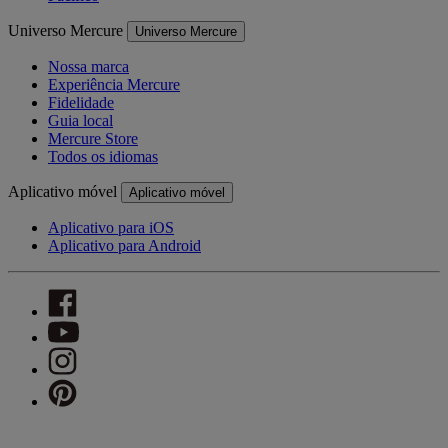
Universo Mercure
Universo Mercure
Nossa marca
Experiência Mercure
Fidelidade
Guia local
Mercure Store
Todos os idiomas
Aplicativo móvel
Aplicativo móvel
Aplicativo para iOS
Aplicativo para Android