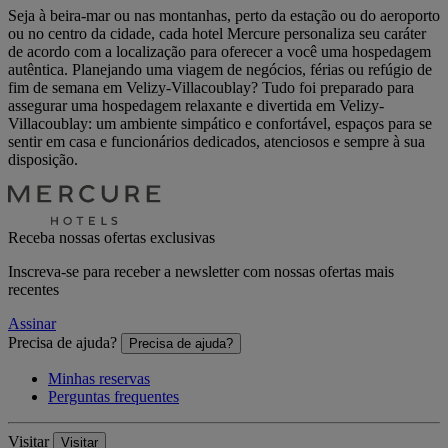
Seja à beira-mar ou nas montanhas, perto da estação ou do aeroporto
ou no centro da cidade, cada hotel Mercure personaliza seu caráter
de acordo com a localização para oferecer a você uma hospedagem
autêntica. Planejando uma viagem de negócios, férias ou refúgio de
fim de semana em Velizy-Villacoublay? Tudo foi preparado para
assegurar uma hospedagem relaxante e divertida em Velizy-
Villacoublay: um ambiente simpático e confortável, espaços para se
sentir em casa e funcionários dedicados, atenciosos e sempre à sua
disposição.
Receba nossas ofertas exclusivas
Inscreva-se para receber a newsletter com nossas ofertas mais
recentes
Assinar
Precisa de ajuda?
Precisa de ajuda?
Minhas reservas
Perguntas frequentes
Visitar
Visitar