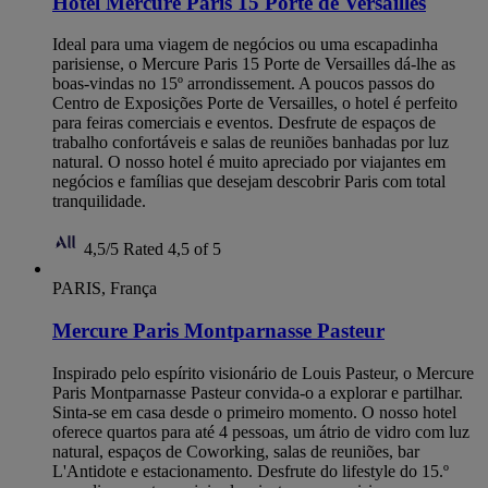
Hotel Mercure Paris 15 Porte de Versailles
Ideal para uma viagem de negócios ou uma escapadinha
parisiense, o Mercure Paris 15 Porte de Versailles dá-lhe as
boas-vindas no 15º arrondissement. A poucos passos do
Centro de Exposições Porte de Versailles, o hotel é perfeito
para feiras comerciais e eventos. Desfrute de espaços de
trabalho confortáveis e salas de reuniões banhadas por luz
natural. O nosso hotel é muito apreciado por viajantes em
negócios e famílias que desejam descobrir Paris com total
tranquilidade.
4,5/5
Rated 4,5 of 5
PARIS, França
Mercure Paris Montparnasse Pasteur
Inspirado pelo espírito visionário de Louis Pasteur, o Mercure
Paris Montparnasse Pasteur convida-o a explorar e partilhar.
Sinta-se em casa desde o primeiro momento. O nosso hotel
oferece quartos para até 4 pessoas, um átrio de vidro com luz
natural, espaços de Coworking, salas de reuniões, bar
L'Antidote e estacionamento. Desfrute do lifestyle do 15.º