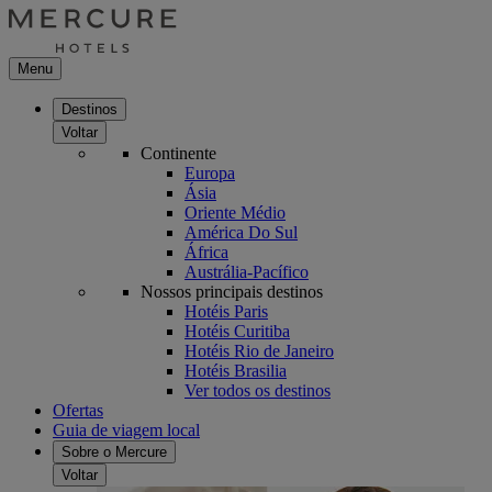
Menu
Destinos
Voltar
Continente
Europa
Ásia
Oriente Médio
América Do Sul
África
Austrália-Pacífico
Nossos principais destinos
Hotéis Paris
Hotéis Curitiba
Hotéis Rio de Janeiro
Hotéis Brasilia
Ver todos os destinos
Ofertas
Guia de viagem local
Sobre o Mercure
Voltar