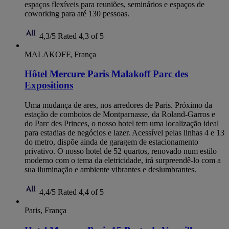
espaços flexíveis para reuniões, seminários e espaços de
coworking para até 130 pessoas.
4,3/5
Rated 4,3 of 5
MALAKOFF, França
Hôtel Mercure Paris Malakoff Parc des
Expositions
Uma mudança de ares, nos arredores de Paris. Próximo da
estação de comboios de Montparnasse, da Roland-Garros e
do Parc des Princes, o nosso hotel tem uma localização ideal
para estadias de negócios e lazer. Acessível pelas linhas 4 e 13
do metro, dispõe ainda de garagem de estacionamento
privativo. O nosso hotel de 52 quartos, renovado num estilo
moderno com o tema da eletricidade, irá surpreendê-lo com a
sua iluminação e ambiente vibrantes e deslumbrantes.
4,4/5
Rated 4,4 of 5
Paris, França