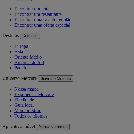
Encontrar um hotel
Encontrar um restaurante
Encontrar uma sala de reunião
Encontrar uma oferta especial
Destinos
Destinos
Europa
Ásia
Oriente Médio
América do Sul
Pacífico
Universo Mercure
Universo Mercure
Nossa marca
Experiência Mercure
Fidelidade
Guia local
Mercure Store
Todos os idiomas
Aplicativo móvel
Aplicativo móvel