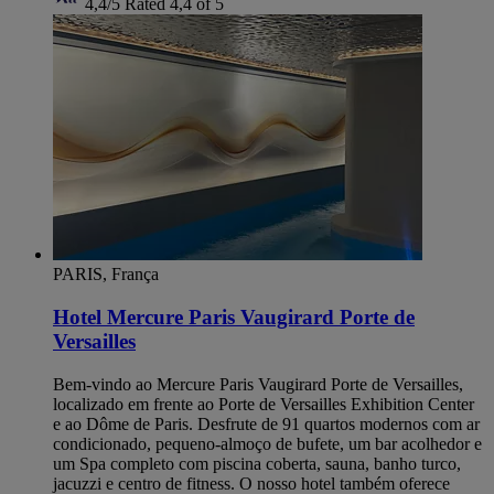
4,4/5
Rated 4,4 of 5
PARIS, França
Hotel Mercure Paris Vaugirard Porte de
Versailles
Bem-vindo ao Mercure Paris Vaugirard Porte de Versailles,
localizado em frente ao Porte de Versailles Exhibition Center
e ao Dôme de Paris. Desfrute de 91 quartos modernos com ar
condicionado, pequeno-almoço de bufete, um bar acolhedor e
um Spa completo com piscina coberta, sauna, banho turco,
jacuzzi e centro de fitness. O nosso hotel também oferece