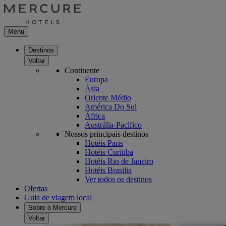
Menu
Destinos
Voltar
Continente
Europa
Ásia
Oriente Médio
América Do Sul
África
Austrália-Pacífico
Nossos principais destinos
Hotéis Paris
Hotéis Curitiba
Hotéis Rio de Janeiro
Hotéis Brasilia
Ver todos os destinos
Ofertas
Guia de viagem local
Sobre o Mercure
Voltar