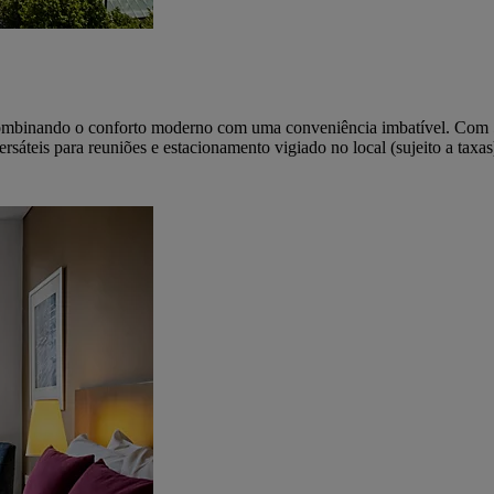
combinando o conforto moderno com uma conveniência imbatível. Com 51
ersáteis para reuniões e estacionamento vigiado no local (sujeito a taxas