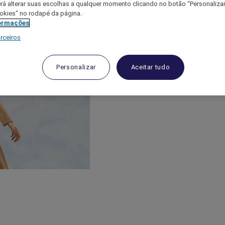
á alterar suas escolhas a qualquer momento clicando no botão “Personalizar”
ookies" no rodapé da página.
ormações
rceiros
Personalizar
Aceitar tudo