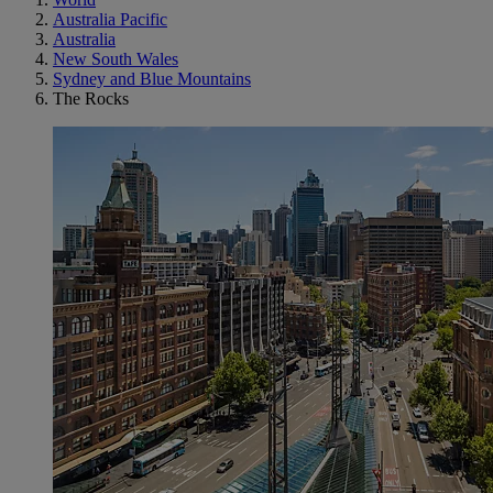
Australia Pacific
Australia
New South Wales
Sydney and Blue Mountains
The Rocks