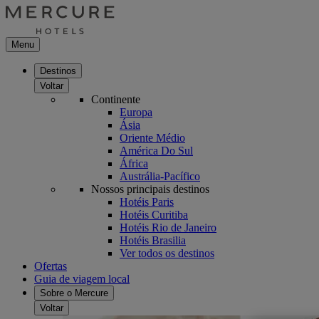
Menu
Destinos
Voltar
Continente
Europa
Ásia
Oriente Médio
América Do Sul
África
Austrália-Pacífico
Nossos principais destinos
Hotéis Paris
Hotéis Curitiba
Hotéis Rio de Janeiro
Hotéis Brasilia
Ver todos os destinos
Ofertas
Guia de viagem local
Sobre o Mercure
Voltar