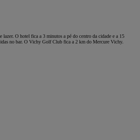
azer. O hotel fica a 3 minutos a pé do centro da cidade e a 15
bidas no bar. O Vichy Golf Club fica a 2 km do Mercure Vichy.