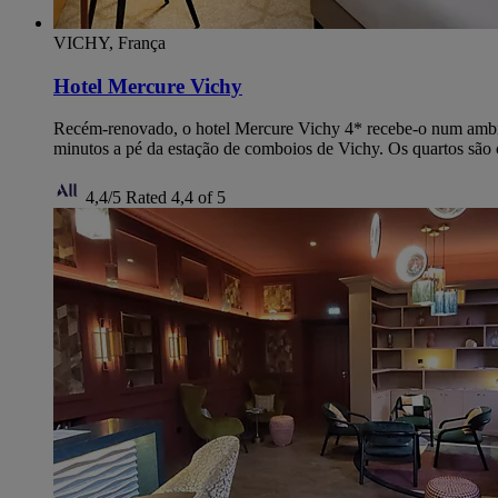
VICHY, França
Hotel Mercure Vichy
Recém-renovado, o hotel Mercure Vichy 4* recebe-o num ambient
minutos a pé da estação de comboios de Vichy. Os quartos são 
4,4/5
Rated 4,4 of 5