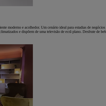
e moderno e acolhedor. Um cenário ideal para estadias de negócios e l
climatizados e dispõem de uma televisão de ecrã plano. Desfrute de be