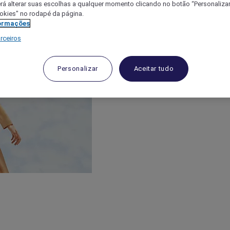
á alterar suas escolhas a qualquer momento clicando no botão “Personalizar”
ookies" no rodapé da página.
ormações
rceiros
Personalizar
Aceitar tudo