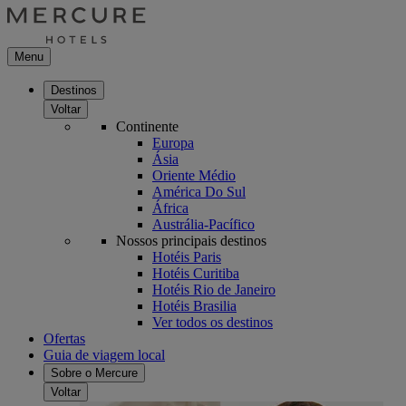
Menu
Destinos
Voltar
Continente
Europa
Ásia
Oriente Médio
América Do Sul
África
Austrália-Pacífico
Nossos principais destinos
Hotéis Paris
Hotéis Curitiba
Hotéis Rio de Janeiro
Hotéis Brasilia
Ver todos os destinos
Ofertas
Guia de viagem local
Sobre o Mercure
Voltar