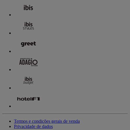
Termos e condições gerais de venda
Privacidade de dados