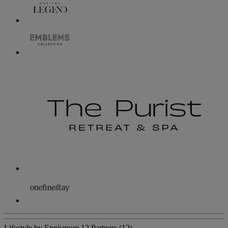
Lifestyle by Ennismore
12 Partners
(12)