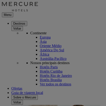
Menu
Destinos
Voltar
Continente
Europa
Ásia
Oriente Médio
América Do Sul
África
Austrália-Pacífico
Nossos principais destinos
Hotéis Paris
Hotéis Curitiba
Hotéis Rio de Janeiro
Hotéis Brasilia
Ver todos os destinos
Ofertas
Guia de viagem local
Sobre o Mercure
Voltar