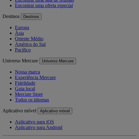
Encontrar uma oferta especial
Destinos
Destinos
Europa
Ásia
Oriente Médio
América do Sul
Pacífico
Universo Mercure
Universo Mercure
Nossa marca
Experiência Mercure
Fidelidade
Guia local
Mercure Store
Todos os idiomas
Aplicativo móvel
Aplicativo móvel
Aplicativo para iOS
Aplicativo para Android