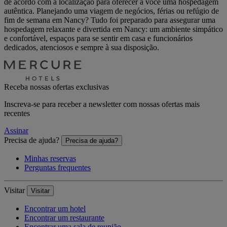
de acordo com a localização para oferecer a você uma hospedagem
autêntica. Planejando uma viagem de negócios, férias ou refúgio de
fim de semana em Nancy? Tudo foi preparado para assegurar uma
hospedagem relaxante e divertida em Nancy: um ambiente simpático
e confortável, espaços para se sentir em casa e funcionários
dedicados, atenciosos e sempre à sua disposição.
Receba nossas ofertas exclusivas
Inscreva-se para receber a newsletter com nossas ofertas mais
recentes
Assinar
Precisa de ajuda?
Precisa de ajuda?
Minhas reservas
Perguntas frequentes
Visitar
Visitar
Encontrar um hotel
Encontrar um restaurante
Encontrar uma sala de reunião