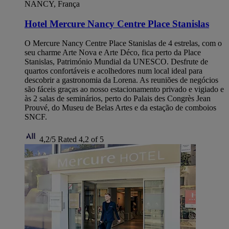
NANCY, França
Hotel Mercure Nancy Centre Place Stanislas
O Mercure Nancy Centre Place Stanislas de 4 estrelas, com o
seu charme Arte Nova e Arte Déco, fica perto da Place
Stanislas, Património Mundial da UNESCO. Desfrute de
quartos confortáveis e acolhedores num local ideal para
descobrir a gastronomia da Lorena. As reuniões de negócios
são fáceis graças ao nosso estacionamento privado e vigiado e
às 2 salas de seminários, perto do Palais des Congrès Jean
Prouvé, do Museu de Belas Artes e da estação de comboios
SNCF.
4,2/5
Rated 4,2 of 5