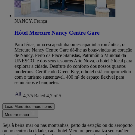
NANCY, França
Hôtel Mercure Nancy Centre Gare
Para férias, uma escapadinha ou escapadinha romântica, o
Mercure Nancy Centre Gare dá-lhe as boas-vindas ao coração
de Nancy. Perto da Place Stanislas, Património Mundial da
UNESCO, e dos seus tesouros Arte Nova, o hotel é ideal para
explorar a cidade. Desfrute do conforto dos nossos quartos
modernos. Certificado Green Key, o hotel está comprometido
com o turismo sustentável. 400 m² de espaço flexível para
seminários e banquetes.
4,7/5
Rated 4,7 of 5
Load More
See more items
Mostrar mapa
Seja à beira-mar ou nas montanhas, perto da estação ou do aeroporto
ou no centro da cidade, cada hotel Mercure personaliza seu caráter