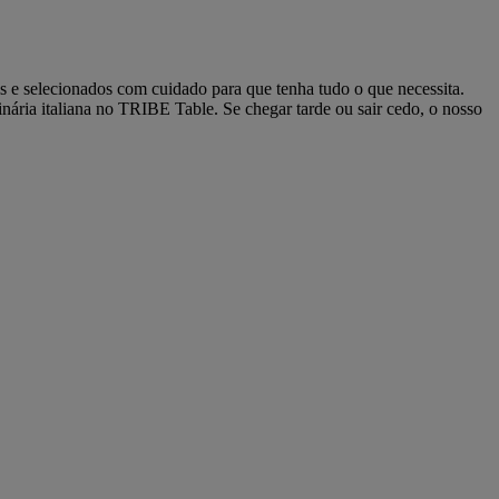
is e selecionados com cuidado para que tenha tudo o que necessita.
ária italiana no TRIBE Table. Se chegar tarde ou sair cedo, o nosso