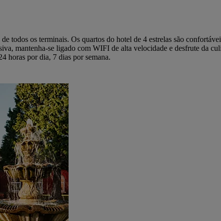
e todos os terminais. Os quartos do hotel de 4 estrelas são confortáve
, mantenha-se ligado com WIFI de alta velocidade e desfrute da culin
24 horas por dia, 7 dias por semana.