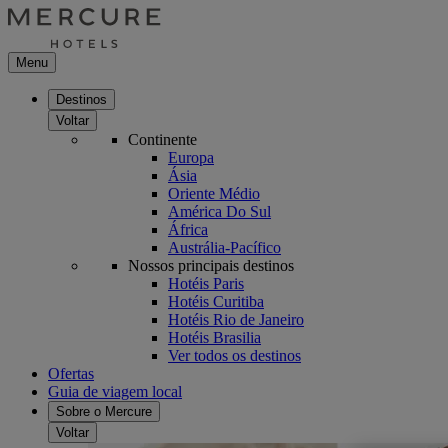
Menu
Destinos
Voltar
Continente
Europa
Ásia
Oriente Médio
América Do Sul
África
Austrália-Pacífico
Nossos principais destinos
Hotéis Paris
Hotéis Curitiba
Hotéis Rio de Janeiro
Hotéis Brasilia
Ver todos os destinos
Ofertas
Guia de viagem local
Sobre o Mercure
Voltar