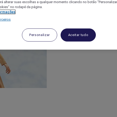
á alterar suas escolhas a qualquer momento clicando no botão “Personalizar”
ookies" no rodapé da página.
ormações
rceiros
Personalizar
Aceitar tudo