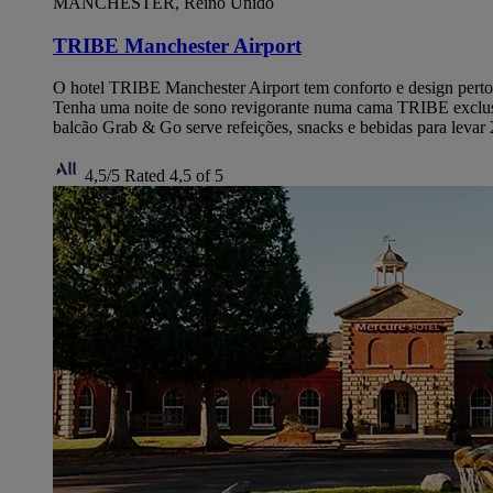
MANCHESTER, Reino Unido
TRIBE Manchester Airport
O hotel TRIBE Manchester Airport tem conforto e design perto d
Tenha uma noite de sono revigorante numa cama TRIBE exclusiva
balcão Grab & Go serve refeições, snacks e bebidas para levar 
4,5/5
Rated 4,5 of 5