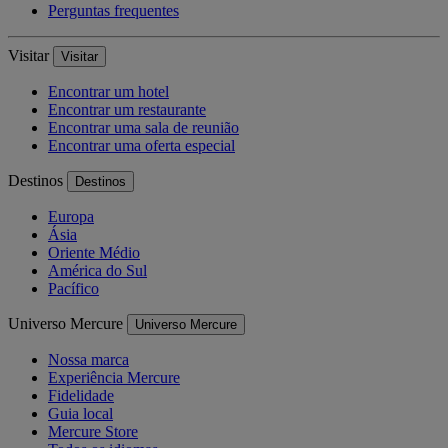
Perguntas frequentes
Visitar
Visitar
Encontrar um hotel
Encontrar um restaurante
Encontrar uma sala de reunião
Encontrar uma oferta especial
Destinos
Destinos
Europa
Ásia
Oriente Médio
América do Sul
Pacífico
Universo Mercure
Universo Mercure
Nossa marca
Experiência Mercure
Fidelidade
Guia local
Mercure Store