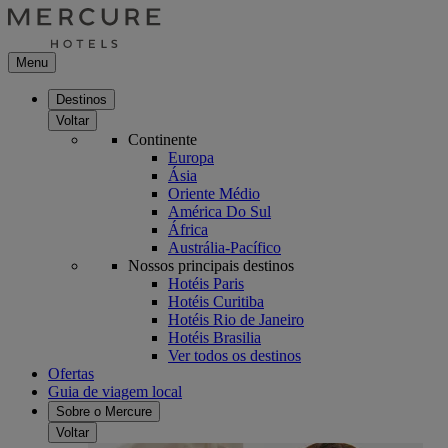
Menu
Destinos
Voltar
Continente
Europa
Ásia
Oriente Médio
América Do Sul
África
Austrália-Pacífico
Nossos principais destinos
Hotéis Paris
Hotéis Curitiba
Hotéis Rio de Janeiro
Hotéis Brasilia
Ver todos os destinos
Ofertas
Guia de viagem local
Sobre o Mercure
Voltar