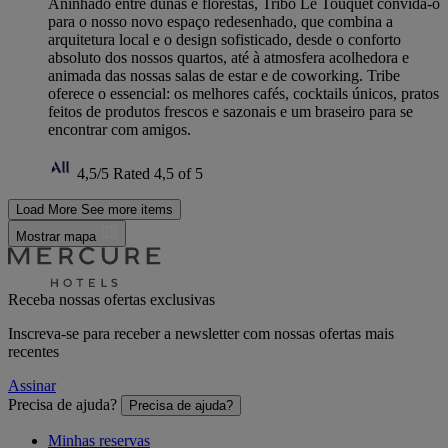
Aninhado entre dunas e florestas, Tribo Le Touquet convida-o
para o nosso novo espaço redesenhado, que combina a
arquitetura local e o design sofisticado, desde o conforto
absoluto dos nossos quartos, até à atmosfera acolhedora e
animada das nossas salas de estar e de coworking. Tribe
oferece o essencial: os melhores cafés, cocktails únicos, pratos
feitos de produtos frescos e sazonais e um braseiro para se
encontrar com amigos.
4,5/5
Rated 4,5 of 5
Load More
See more items
Mostrar mapa
Receba nossas ofertas exclusivas
Inscreva-se para receber a newsletter com nossas ofertas mais
recentes
Assinar
Precisa de ajuda?
Precisa de ajuda?
Minhas reservas