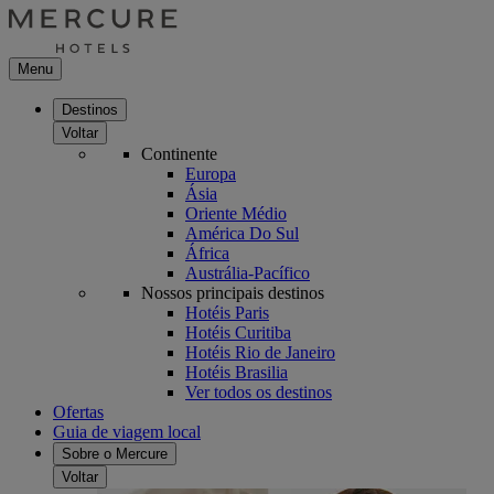
Menu
Destinos
Voltar
Continente
Europa
Ásia
Oriente Médio
América Do Sul
África
Austrália-Pacífico
Nossos principais destinos
Hotéis Paris
Hotéis Curitiba
Hotéis Rio de Janeiro
Hotéis Brasilia
Ver todos os destinos
Ofertas
Guia de viagem local
Sobre o Mercure
Voltar