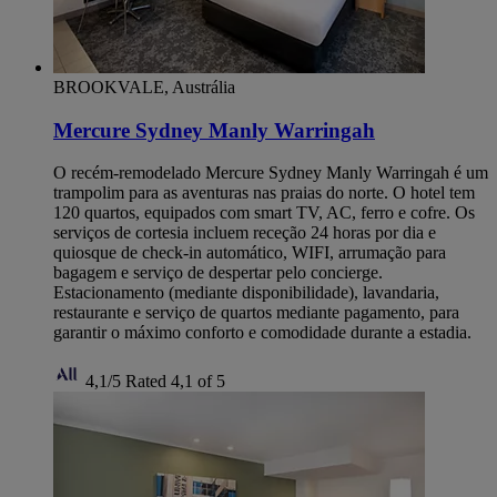
BROOKVALE, Austrália
Mercure Sydney Manly Warringah
O recém-remodelado Mercure Sydney Manly Warringah é um
trampolim para as aventuras nas praias do norte. O hotel tem
120 quartos, equipados com smart TV, AC, ferro e cofre. Os
serviços de cortesia incluem receção 24 horas por dia e
quiosque de check-in automático, WIFI, arrumação para
bagagem e serviço de despertar pelo concierge.
Estacionamento (mediante disponibilidade), lavandaria,
restaurante e serviço de quartos mediante pagamento, para
garantir o máximo conforto e comodidade durante a estadia.
4,1/5
Rated 4,1 of 5