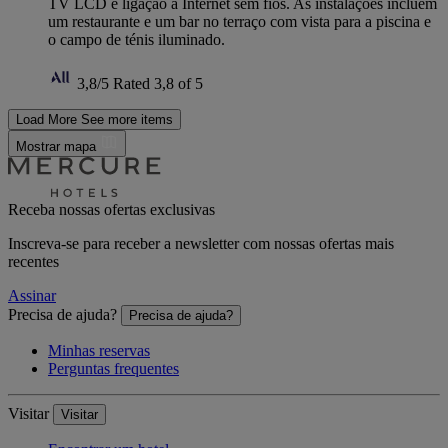
TV LCD e ligação à Internet sem fios. As instalações incluem
um restaurante e um bar no terraço com vista para a piscina e
o campo de ténis iluminado.
3,8/5
Rated 3,8 of 5
Load More
See more items
Mostrar mapa
Receba nossas ofertas exclusivas
Inscreva-se para receber a newsletter com nossas ofertas mais
recentes
Assinar
Precisa de ajuda?
Precisa de ajuda?
Minhas reservas
Perguntas frequentes
Visitar
Visitar