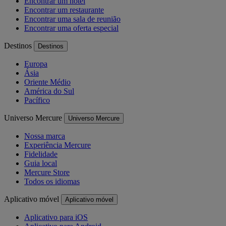
Encontrar um hotel
Encontrar um restaurante
Encontrar uma sala de reunião
Encontrar uma oferta especial
Destinos
Destinos
Europa
Ásia
Oriente Médio
América do Sul
Pacífico
Universo Mercure
Universo Mercure
Nossa marca
Experiência Mercure
Fidelidade
Guia local
Mercure Store
Todos os idiomas
Aplicativo móvel
Aplicativo móvel
Aplicativo para iOS