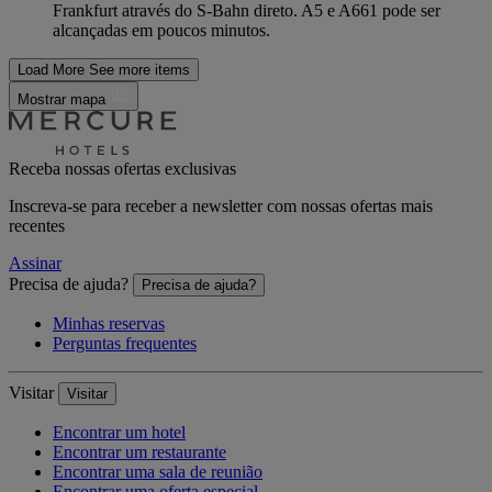
Frankfurt através do S-Bahn direto. A5 e A661 pode ser
alcançadas em poucos minutos.
Load More
See more items
Mostrar mapa
Receba nossas ofertas exclusivas
Inscreva-se para receber a newsletter com nossas ofertas mais
recentes
Assinar
Precisa de ajuda?
Precisa de ajuda?
Minhas reservas
Perguntas frequentes
Visitar
Visitar
Encontrar um hotel
Encontrar um restaurante
Encontrar uma sala de reunião
Encontrar uma oferta especial