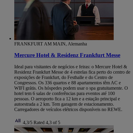
FRANKFURT AM MAIN, Alemanha
Mercure Hotel & Residenz Frankfurt Messe
Ideal para visitantes de negócios e feiras: o Mercure Hotel &
Residenz Frankfurt Messe de 4 estrelas fica perto do centro de
exposições de Frankfurt, do Festhalle e do Centro de
Congressos. Os 336 quartos e 88 apartamentos têm AC e
WIFI grátis. Os hóspedes podem usar o spa gratuitamente. O
hotel tem 6 salas de conferências para eventos até 100
pessoas. O aeroporto fica a 12 km e a estação principal e
autoestrada a 2 km. Tem garagem de estacionamento.
Carregadores de veículos elétricos disponíveis no REWE.
4,3/5
Rated 4,3 of 5