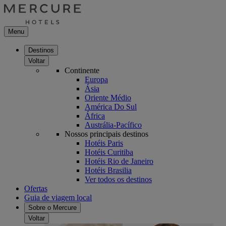
Menu
Destinos
Voltar
Continente
Europa
Ásia
Oriente Médio
América Do Sul
África
Austrália-Pacífico
Nossos principais destinos
Hotéis Paris
Hotéis Curitiba
Hotéis Rio de Janeiro
Hotéis Brasilia
Ver todos os destinos
Ofertas
Guia de viagem local
Sobre o Mercure
Voltar