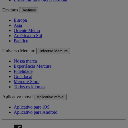
Destinos
Destinos
Europa
Ásia
Oriente Médio
América do Sul
Pacífico
Universo Mercure
Universo Mercure
Nossa marca
Experiência Mercure
Fidelidade
Guia local
Mercure Store
Todos os idiomas
Aplicativo móvel
Aplicativo móvel
Aplicativo para iOS
Aplicativo para Android