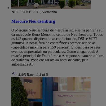
NEU ISENBURG, Alemanha
Mercure Neu-Isenburg
O Mercure Neu-Isenburg de 4 estrelas situa-se na periferia sul
da metrópole Reno-Meno, no centro de Neu-Isenburg. Todos
os 143 quartos dispõem de ar-condicionado, DSL e WIFI
gratuitos. A nossa área de conferências oferece sete salas
(capacidade máxima para 150 pessoas). É ideal para os seus
eventos empresariais ou particulares. Como chegar aqui: A
estação principal de Frankfurt e o Aeroporto situam-se a 9 km
de distância. Pode chegar até ao hotel de carro, pela
autoestrada A3.
4,4/5
Rated 4,4 of 5