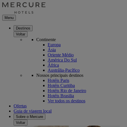
Menu
Destinos
Voltar
Continente
Europa
Ásia
Oriente Médio
América Do Sul
África
Austrália-Pacífico
Nossos principais destinos
Hotéis Paris
Hotéis Curitiba
Hotéis Rio de Janeiro
Hotéis Brasilia
Ver todos os destinos
Ofertas
Guia de viagem local
Sobre o Mercure
Voltar