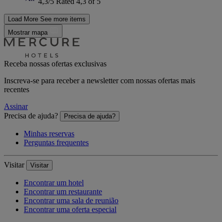
4,3/5
Rated 4,3 of 5
Load More
See more items
Mostrar mapa
Receba nossas ofertas exclusivas
Inscreva-se para receber a newsletter com nossas ofertas mais
recentes
Assinar
Precisa de ajuda?
Precisa de ajuda?
Minhas reservas
Perguntas frequentes
Visitar
Visitar
Encontrar um hotel
Encontrar um restaurante
Encontrar uma sala de reunião
Encontrar uma oferta especial