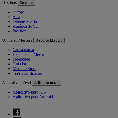
Destinos
Destinos
Europa
Ásia
Oriente Médio
América do Sul
Pacífico
Universo Mercure
Universo Mercure
Nossa marca
Experiência Mercure
Fidelidade
Guia local
Mercure Store
Todos os idiomas
Aplicativo móvel
Aplicativo móvel
Aplicativo para iOS
Aplicativo para Android