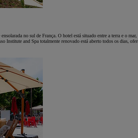
 ensolarada no sul de França. O hotel está situado entre a terra e o mar
sso Institute and Spa totalmente renovado está aberto todos os dias, of