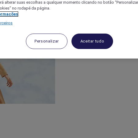
á alterar suas escolhas a qualquer momento clicando no botão “Personalizar”
ookies" no rodapé da página.
ormações
rceiros
Personalizar
Aceitar tudo