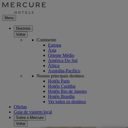
Menu
Destinos
Voltar
Continente
Europa
Ásia
Oriente Médio
América Do Sul
África
Austrália-Pacífico
Nossos principais destinos
Hotéis Paris
Hotéis Curitiba
Hotéis Rio de Janeiro
Hotéis Brasilia
Ver todos os destinos
Ofertas
Guia de viagem local
Sobre o Mercure
Voltar