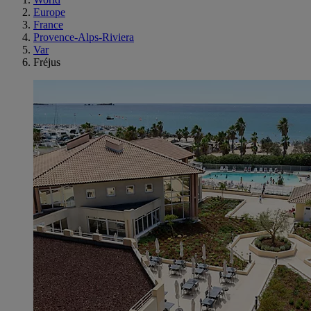
Europe
France
Provence-Alps-Riviera
Var
Fréjus