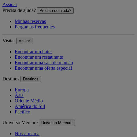
Assinar
Precisa de ajuda?
Precisa de ajuda?
Minhas reservas
Perguntas frequentes
Visitar
Visitar
Encontrar um hotel
Encontrar um restaurante
Encontrar uma sala de reunião
Encontrar uma oferta especial
Destinos
Destinos
Europa
Ásia
Oriente Médio
América do Sul
Pacífico
Universo Mercure
Universo Mercure
Nossa marca