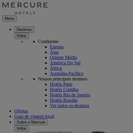
Menu
Destinos
Voltar
Continente
Europa
Ásia
Oriente Médio
América Do Sul
África
Austrália-Pacífico
Nossos principais destinos
Hotéis Paris
Hotéis Curitiba
Hotéis Rio de Janeiro
Hotéis Brasilia
Ver todos os destinos
Ofertas
Guia de viagem local
Sobre o Mercure
Voltar