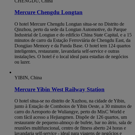
CHENGDU, China
Mercure Chengdu Longtan
O hotel Mercure Chengdu Longtan situa-se no Distrito de
Qinzhou, perto da sede da Longtan Automotive, do Parque
Industrial de Longtan e do edifício China State Capital, e a 15
minutos de carro da Estação Ferroviária de Chengdu East, da
Dongjiao Memory e da Panda Base. O hotel tem 124 quartos
inteligentes, restaurante, lavandaria self-service e outras
instalações. O hotel é o local ideal para estadias de negócios
ou lazer.
YIBIN, China
Mercure Yibin West Railway Station
O hotel situa-se no distrito de Xuzhou, na cidade de Yibin,
junto à Estação de Comboios de Yibin Oeste, a 30 minutos de
carro do Aeroporto de Wuliangye, perto do MixC World e
com fácil acesso a Hejiangmen. Dispõe de 126 quartos, um
restaurante de pequeno-almoço de bufete, bar no átrio, sala de
reuniões multifuncional, centro de fitness aberto 24 horas e
lavandaria self-service - ideal para viagens de negócios e