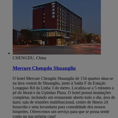
CHENGDU, China
Mercure Chengdu Shuangliu
O hotel Mercure Chengdu Shuangliu de 154 quartos situa-se
na área central de Shuangliu, junto à Saída F da Estação
Longqiao Rd da Linha 3 do metro. Localiza-se a 5 minutos a
pé do litoral e da Upindao Plaza. O hotel possui instalações
completas, incluindo um restaurante aberto todo o dia, área de
lazer, sala de reuniões multifuncional, centro de fitness 24
horas/dia e uma lavandaria para comodidade dos nossos
hóspedes. Oferecemos um serviço para que se possa sentir
como na sua própria casa!