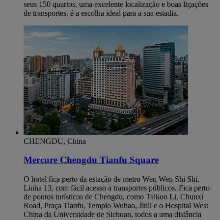
seus 150 quartos, uma excelente localização e boas ligações
de transportes, é a escolha ideal para a sua estadia.
CHENGDU, China
Mercure Chengdu Tianfu Square
O hotel fica perto da estação de metro Wen Wen Shi Shi,
Linha 13, com fácil acesso a transportes públicos. Fica perto
de pontos turísticos de Chengdu, como Taikoo Li, Chunxi
Road, Praça Tianfu, Templo Wuhao, Jinli e o Hospital West
China da Universidade de Sichuan, todos a uma distância