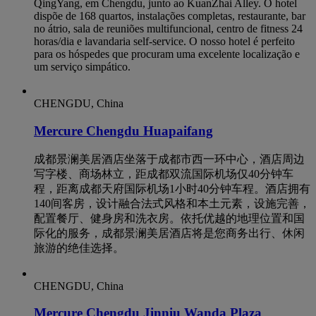
QingYang, em Chengdu, junto ao KuanZhai Alley. O hotel
dispõe de 168 quartos, instalações completas, restaurante, bar
no átrio, sala de reuniões multifuncional, centro de fitness 24
horas/dia e lavandaria self-service. O nosso hotel é perfeito
para os hóspedes que procuram uma excelente localização e
um serviço simpático.
CHENGDU, China
Mercure Chengdu Huapaifang
成都景澜美居酒店坐落于成都市西一环中心，酒店周边
写字楼、商场林立，距成都双流国际机场仅40分钟车
程，距离成都天府国际机场1小时40分钟车程。酒店拥有
140间客房，设计融合法式风格和本土元素，设施完善，
配置餐厅、健身房和洗衣房。依托优越的地理位置和国
际化的服务，成都景澜美居酒店将是您商务出行、休闲
旅游的绝佳选择。
CHENGDU, China
Mercure Chengdu Jinniu Wanda Plaza