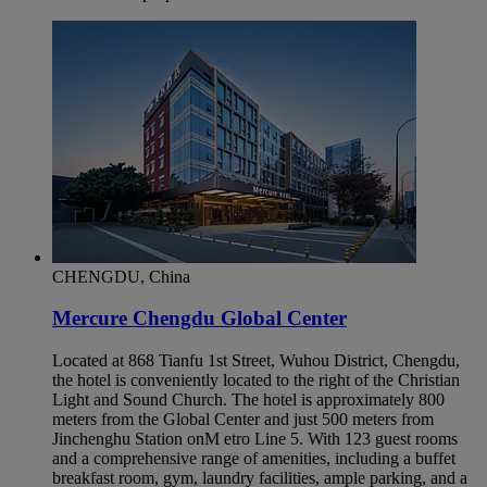
CHENGDU, China
Mercure Chengdu Global Center
Located at 868 Tianfu 1st Street, Wuhou District, Chengdu,
the hotel is conveniently located to the right of the Christian
Light and Sound Church. The hotel is approximately 800
meters from the Global Center and just 500 meters from
Jinchenghu Station onM etro Line 5. With 123 guest rooms
and a comprehensive range of amenities, including a buffet
breakfast room, gym, laundry facilities, ample parking, and a