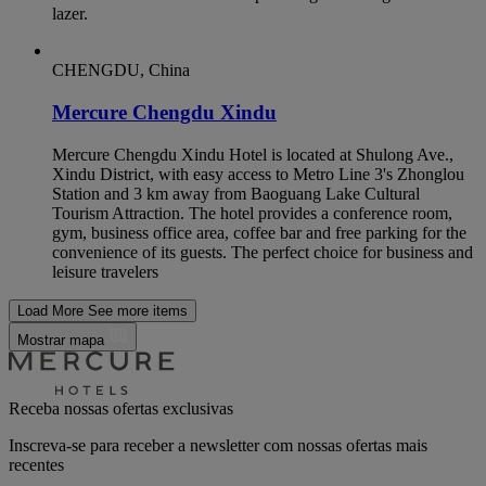
lazer.
CHENGDU, China
Mercure Chengdu Xindu
Mercure Chengdu Xindu Hotel is located at Shulong Ave.,
Xindu District, with easy access to Metro Line 3's Zhonglou
Station and 3 km away from Baoguang Lake Cultural
Tourism Attraction. The hotel provides a conference room,
gym, business office area, coffee bar and free parking for the
convenience of its guests. The perfect choice for business and
leisure travelers
Load More
See more items
Mostrar mapa
Receba nossas ofertas exclusivas
Inscreva-se para receber a newsletter com nossas ofertas mais
recentes