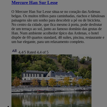
Mercure Han Sur Lesse
O Mercure Han Sur Lesse situa-se no coração das Ardenas
belgas. Os muitos trilhos para caminhadas, riachos e fabulosas
paisagens são um sonho para descobrir a pé ou de bicicleta.
No centro da cidade, que fica mesmo à porta, pode desfrutar
de um terraço ao sol, junto ao famoso domínio das grutas de
Han. Num ambiente acolhedor típico das Ardenas, o hotel
dispõe de 69 quartos standard, 48 suítes, piscina, restaurante e
um bar elegante, para um relaxamento completo.
4,4/5
Rated 4,4 of 5