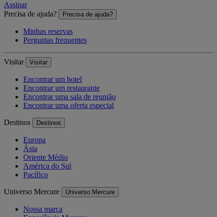
Assinar
Precisa de ajuda?
Precisa de ajuda?
Minhas reservas
Perguntas frequentes
Visitar
Visitar
Encontrar um hotel
Encontrar um restaurante
Encontrar uma sala de reunião
Encontrar uma oferta especial
Destinos
Destinos
Europa
Ásia
Oriente Médio
América do Sul
Pacífico
Universo Mercure
Universo Mercure
Nossa marca