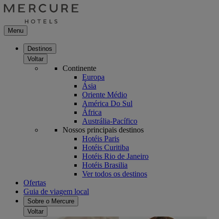
Menu
Destinos
Voltar
Continente
Europa
Ásia
Oriente Médio
América Do Sul
África
Austrália-Pacífico
Nossos principais destinos
Hotéis Paris
Hotéis Curitiba
Hotéis Rio de Janeiro
Hotéis Brasilia
Ver todos os destinos
Ofertas
Guia de viagem local
Sobre o Mercure
Voltar